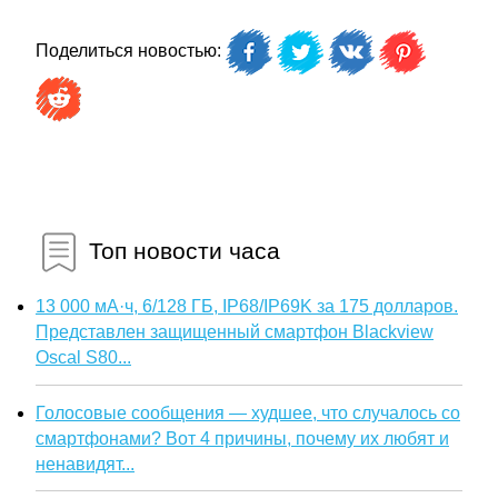
Поделиться новостью:
Топ новости часа
13 000 мА·ч, 6/128 ГБ, IP68/IP69K за 175 долларов.
Представлен защищенный смартфон Blackview
Oscal S80...
Голосовые сообщения — худшее, что случалось со
смартфонами? Вот 4 причины, почему их любят и
ненавидят...