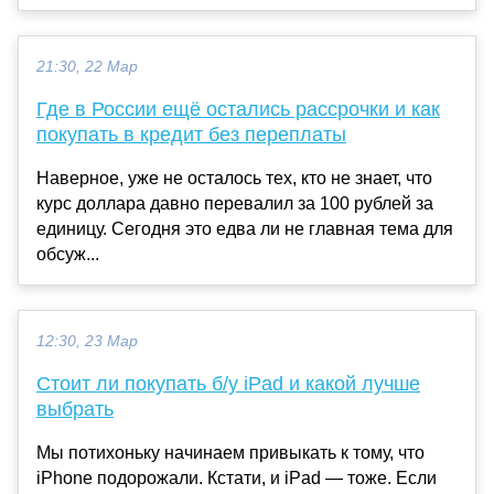
21:30, 22 Мар
Где в России ещё остались рассрочки и как
покупать в кредит без переплаты
Наверное, уже не осталось тех, кто не знает, что
курс доллара давно перевалил за 100 рублей за
единицу. Сегодня это едва ли не главная тема для
обсуж...
12:30, 23 Мар
Стоит ли покупать б/у iPad и какой лучше
выбрать
Мы потихоньку начинаем привыкать к тому, что
iPhone подорожали. Кстати, и iPad — тоже. Если