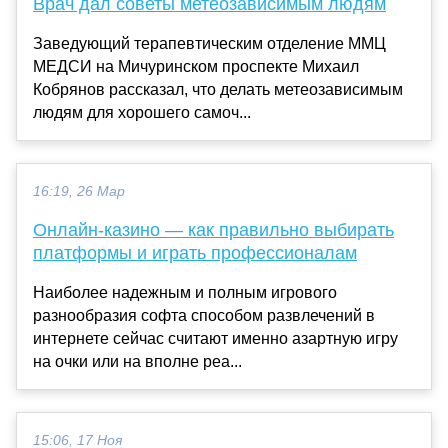
Врач дал советы метеозависимым людям
Заведующий терапевтическим отделение ММЦ
МЕДСИ на Мичуринском проспекте Михаил
Кобрянов рассказал, что делать метеозависимым
людям для хорошего самоч...
16:19, 26 Мар
Онлайн-казино — как правильно выбирать
платформы и играть профессионалам
Наиболее надежным и полным игрового
разнообразия софта способом развлечений в
интернете сейчас считают именно азартную игру
на очки или на вполне реа...
15:06, 17 Ноя