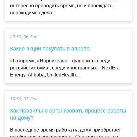
интересно проводить время, но и побеждать,
необходимо сдела...
22:30, 06 Апр
Какие акции покупать в апреле
«Газпром», «Норникель» – фавориты среди
российских бумаг, среди иностранных – NextEra
Energy, Alibaba, UnitedHealth...
16:59, 07 Сен
Как правильно организовать процесс работы
на дому?
В последнее время работа на дому приобретает
все большую популярность. Связано это как со