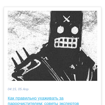
04:15, 05 Апр
Как правильно ухаживать за
пароочистителем: советы экспертов