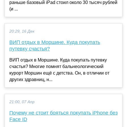
раньше базовый iPad стоил около 30 тысяч рублей
(и ...
20:29, 16 Дек
ВИП отдых в Моршине. Куда покупать
путевку счастья?
ВИП отдых в Моршине. Куда покупать путевку
счастья? Многие помнят бальнеологический
курорт Моршин ещё с детства. Он, в отличии от
других здравниц, н...
21:00, 07 Апр
Почему не стоит бояться покупать iPhone без
Face ID