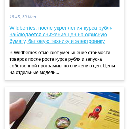
18:45, 30 Мар
Wildberries: после укрепления курса рубля
наблюдается снижение цен на офисную
бумагу, бытовую технику и электронику
В Wildberries отмечают уменьшение стоимости
товаров после роста курса рубля и запуска
собственной программы по снижению цен. Цены
на отдельные модели...