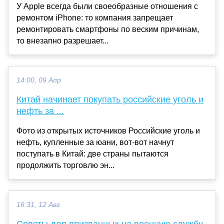
У Apple всегда были своеобразные отношения с
ремонтом iPhone: то компания запрещает
ремонтировать смартфоны по веским причинам,
то внезапно разрешает...
14:00, 09 Апр
Китай начинает покупать российские уголь и
нефть за ...
Фото из открытых источников Российские уголь и
нефть, купленные за юани, вот-вот начнут
поступать в Китай: две страны пытаются
продолжить торговлю эн...
16:31, 12 Авг
Советы для призванных на военную службу