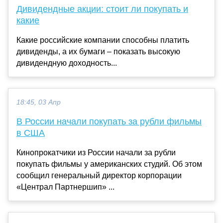
Дивидендные акции: стоит ли покупать и
какие
Какие российские компании способны платить
дивиденды, а их бумаги – показать высокую
дивидендную доходность...
18:45, 03 Апр
В России начали покупать за рубли фильмы
в США
Кинопрокатчики из России начали за рубли
покупать фильмы у американских студий. Об этом
сообщил генеральный директор корпорации
«Централ Партнершип» ...