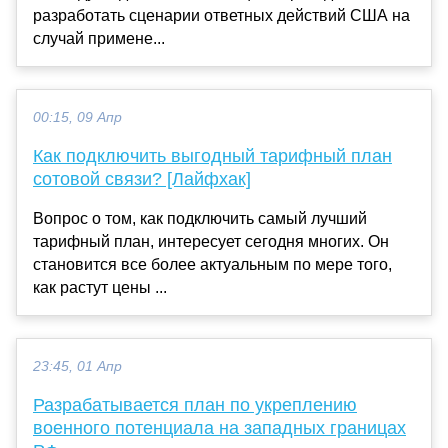
разработать сценарии ответных действий США на
случай примене...
00:15, 09 Апр
Как подключить выгодный тарифный план
сотовой связи? [Лайфхак]
Вопрос о том, как подключить самый лучший
тарифный план, интересует сегодня многих. Он
становится все более актуальным по мере того,
как растут цены ...
23:45, 01 Апр
Разрабатывается план по укреплению
военного потенциала на западных границах