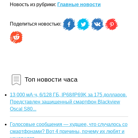
Новость из рубрики:
Главные новости
Поделиться новостью:
Топ новости часа
13 000 мА·ч, 6/128 ГБ, IP68/IP69K за 175 долларов.
Представлен защищенный смартфон Blackview
Oscal S80...
Голосовые сообщения — худшее, что случалось со
смартфонами? Вот 4 причины, почему их любят и