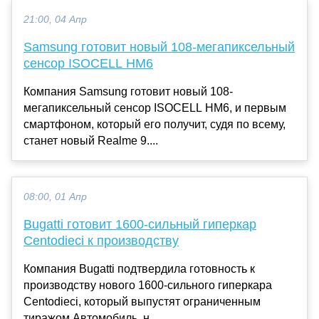
21:00, 04 Апр
Samsung готовит новый 108-мегапиксельный
сенсор ISOCELL HM6
Компания Samsung готовит новый 108-
мегапиксельный сенсор ISOCELL HM6, и первым
смартфоном, который его получит, судя по всему,
станет новый Realme 9....
08:00, 01 Апр
Bugatti готовит 1600-сильный гиперкар
Centodieci к производству
Компания Bugatti подтвердила готовность к
производству нового 1600-сильного гиперкара
Centodieci, который выпустят ограниченным
тиражом.Автомобиль, н...