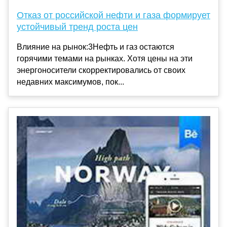
Отказ от российской нефти и газа формирует
устойчивый тренд роста цен
Влияние на рынок:3Нефть и газ остаются
горячими темами на рынках. Хотя цены на эти
энергоносители скорректировались от своих
недавних максимумов, пок...