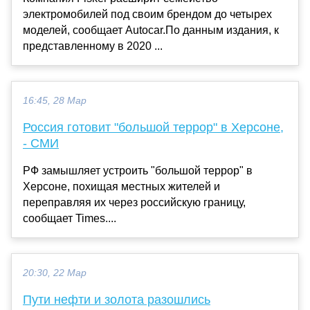
электромобилей под своим брендом до четырех
моделей, сообщает Autocar.По данным издания, к
представленному в 2020 ...
16:45, 28 Мар
Россия готовит "большой террор" в Херсоне,
- СМИ
РФ замышляет устроить "большой террор" в
Херсоне, похищая местных жителей и
переправляя их через российскую границу,
сообщает Times....
20:30, 22 Мар
Пути нефти и золота разошлись