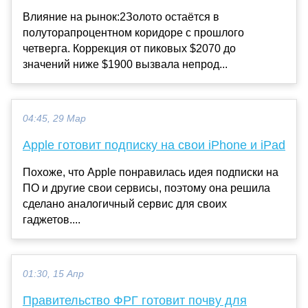
Влияние на рынок:2Золото остаётся в
полуторапроцентном коридоре с прошлого
четверга. Коррекция от пиковых $2070 до
значений ниже $1900 вызвала непрод...
04:45, 29 Мар
Apple готовит подписку на свои iPhone и iPad
Похоже, что Apple понравилась идея подписки на
ПО и другие свои сервисы, поэтому она решила
сделано аналогичный сервис для своих
гаджетов....
01:30, 15 Апр
Правительство ФРГ готовит почву для