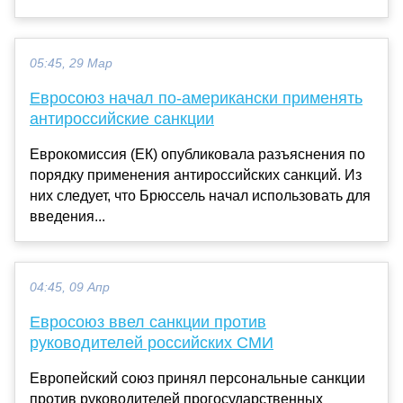
05:45, 29 Мар
Евросоюз начал по-американски применять
антироссийские санкции
Еврокомиссия (ЕК) опубликовала разъяснения по
порядку применения антироссийских санкций. Из
них следует, что Брюссель начал использовать для
введения...
04:45, 09 Апр
Евросоюз ввел санкции против
руководителей российских СМИ
Европейский союз принял персональные санкции
против руководителей прогосударственных