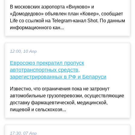
В московских аэропорта «Внуково» и
«Домодедово» объявлен план «Ковер», сообщает
Life со ссылкой на Telegram-канал Shot. По данным
информационного кан...
12:00, 10 Апр
Евросоюз прекратил пропуск
автотранспортных средств,
зарегистрированных в РФ и Беларуси
Известно, что ограничения пока не затронут
автомобильные грузоперевозки, осуществляющие
доставку фармацевтической, медицинской,
пищевой и сельскохозя...
17:30, 07 Апр