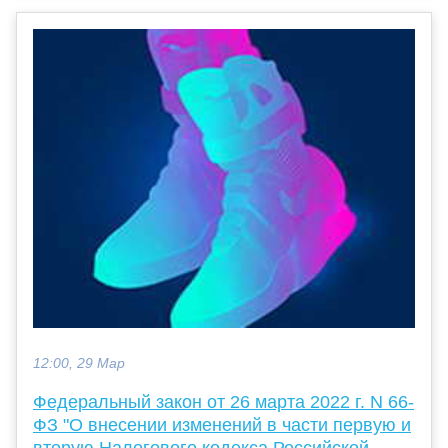
12:00, 29 Мар
Федеральный закон от 26 марта 2022 г. N 66-
ФЗ "О внесении изменений в части первую и