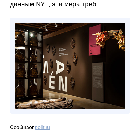
данным NYT, эта мера треб...
Сообщает
polit.ru