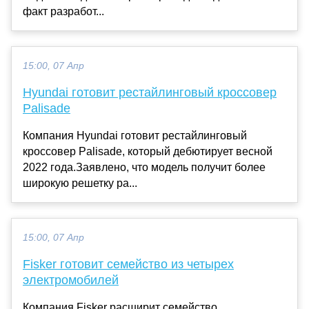
факт разработ...
15:00, 07 Апр
Hyundai готовит рестайлинговый кроссовер
Palisade
Компания Hyundai готовит рестайлинговый
кроссовер Palisade, который дебютирует весной
2022 года.Заявлено, что модель получит более
широкую решетку ра...
15:00, 07 Апр
Fisker готовит семейство из четырех
электромобилей
Компания Fisker расширит семейство