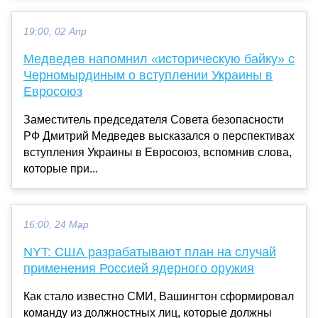
19:00, 02 Апр
Медведев напомнил «историческую байку» с
Черномырдиным о вступлении Украины в
Евросоюз
Заместитель председателя Совета безопасности
РФ Дмитрий Медведев высказался о перспективах
вступления Украины в Евросоюз, вспомнив слова,
которые при...
16:00, 24 Мар
NYT: США разрабатывают план на случай
применения Россией ядерного оружия
Как стало известно СМИ, Вашингтон сформировал
команду из должностных лиц, которые должны