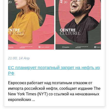
21:00, 14 Апр
ЕС планирует поэтапный запрет на нефть из
РФ
Евросоюз работает над поэтапным отказом от
импорта российской нефти, сообщает издание The
New York Times (NYT) со ссылкой на неназванных
европейских ...