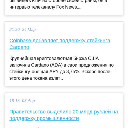
бы видеть КНР на стороне своей страны, он в
интервью телеканалу Fox News....
21:30, 24 Мар
Coinbase добавляет поддержку стейкинга
Cardano
Крупнейшая криптовалютная биржа США
включила Cardano (ADA) в свои предложения по
стейкингу, обещая APY до 3,75%. Вскоре после
этого цена токена взлет...
18:15, 03 Апр
Правительство выделило 20 млрд рублей на
поддержку промышленности