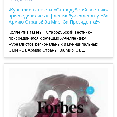
Журналисты газеты «Стародубский вестник»
присоединились к флешмобу-челленджу «За
Армию Страны! За Мир! За Президента!»
Коллектив газеты «Стародубский вестник»
присоединился к флешмобу-челленджу
журналистов региональных и муниципальных
СМИ «За Армию Страны! За Мир! За ...