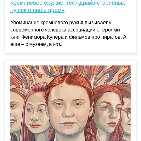
Кремниевое оружие: тест-драйв старинных
пушек в наше время
Упоминание кремневого ружья вызывает у
современного человека ассоциации с героями
книг Фенимора Купера и фильмов про пиратов. А
еще – с музеем, в кот...