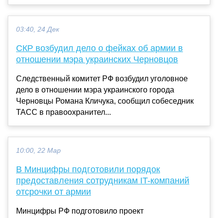
03:40, 24 Дек
СКР возбудил дело о фейках об армии в
отношении мэра украинских Черновцов
Следственный комитет РФ возбудил уголовное
дело в отношении мэра украинского города
Черновцы Романа Кличука, сообщил собеседник
ТАСС в правоохранител...
10:00, 22 Мар
В Минцифры подготовили порядок
предоставления сотрудникам IT-компаний
отсрочки от армии
Минцифры РФ подготовило проект