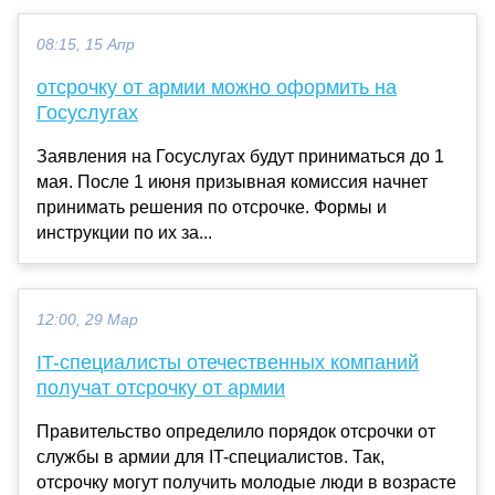
08:15, 15 Апр
отсрочку от армии можно оформить на
Госуслугах
Заявления на Госуслугах будут приниматься до 1
мая. После 1 июня призывная комиссия начнет
принимать решения по отсрочке. Формы и
инструкции по их за...
12:00, 29 Мар
IT-специалисты отечественных компаний
получат отсрочку от армии
Правительство определило порядок отсрочки от
службы в армии для IT-специалистов. Так,
отсрочку могут получить молодые люди в возрасте