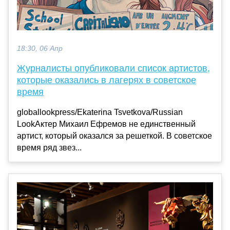
18:30, 06 Апр
Журналисты опубликовали список артистов,
которые оказались в лагерях в советское
время
globallookpress/Ekaterina Tsvetkova/Russian
LookАктер Михаил Ефремов не единственный
артист, который оказался за решеткой. В советское
время ряд звез...