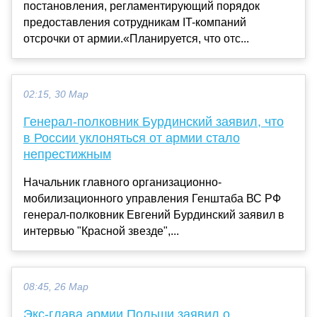
постановления, регламентирующий порядок
предоставления сотрудникам IT-компаний
отсрочки от армии.«Планируется, что отс...
02:15, 30 Мар
Генерал-полковник Бурдинский заявил, что
в России уклоняться от армии стало
непрестижным
Начальник главного организационно-
мобилизационного управления Генштаба ВС РФ
генерал-полковник Евгений Бурдинский заявил в
интервью "Красной звезде",...
08:45, 26 Мар
Экс-глава армии Польши заявил о