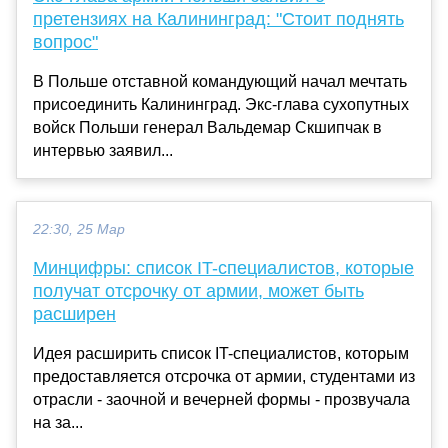
претензиях на Калининград: "Стоит поднять
вопрос"
В Польше отставной командующий начал мечтать
присоединить Калининград. Экс-глава сухопутных
войск Польши генерал Вальдемар Скшипчак в
интервью заявил...
22:30, 25 Мар
Минцифры: список IT-специалистов, которые
получат отсрочку от армии, может быть
расширен
Идея расширить список IT-специалистов, которым
предоставляется отсрочка от армии, студентами из
отрасли - заочной и вечерней формы - прозвучала
на за...