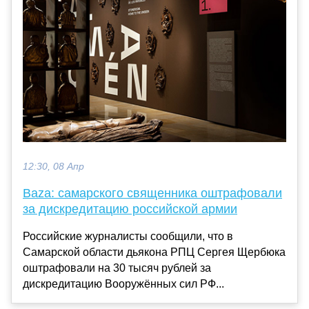
12:30, 08 Апр
Baza: самарского священника оштрафовали
за дискредитацию российской армии
Российские журналисты сообщили, что в
Самарской области дьякона РПЦ Сергея Щербюка
оштрафовали на 30 тысяч рублей за
дискредитацию Вооружённых сил РФ...