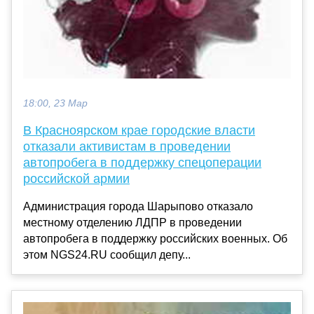
18:00, 23 Мар
В Красноярском крае городские власти
отказали активистам в проведении
автопробега в поддержку спецоперации
российской армии
Администрация города Шарыпово отказало
местному отделению ЛДПР в проведении
автопробега в поддержку российских военных. Об
этом NGS24.RU сообщил депу...