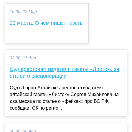
10:00, 22 Мар
22 марта. О чем пишут газеты
...
02:00, 15 Апр
Суд арестовал издателя газеты «Листок» за
статьи о спецоперации
Суд в Горно-Алтайске арестовал издателя
алтайской газеты «Листок» Сергея Михайлова на
два месяца по статье о «фейках» про ВС РФ,
сообщает СК по регио...
00:00, 08 Апр