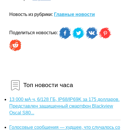
Новость из рубрики:
Главные новости
Поделиться новостью:
Топ новости часа
13 000 мА·ч, 6/128 ГБ, IP68/IP69K за 175 долларов.
Представлен защищенный смартфон Blackview
Oscal S80...
Голосовые сообщения — худшее, что случалось со