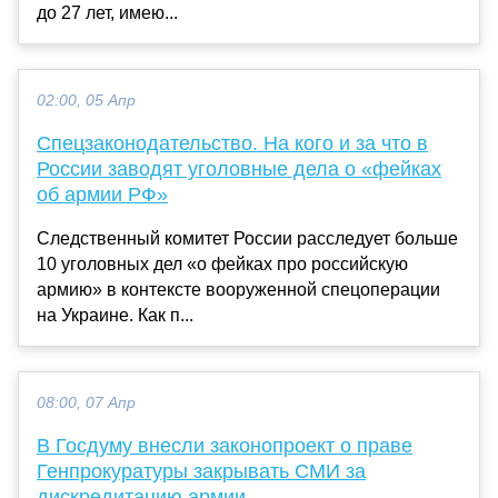
до 27 лет, имею...
02:00, 05 Апр
Спецзаконодательство. На кого и за что в
России заводят уголовные дела о «фейках
об армии РФ»
Следственный комитет России расследует больше
10 уголовных дел «о фейках про российскую
армию» в контексте вооруженной спецоперации
на Украине. Как п...
08:00, 07 Апр
В Госдуму внесли законопроект о праве
Генпрокуратуры закрывать СМИ за
дискредитацию армии