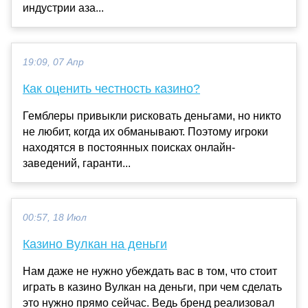
индустрии аза...
19:09, 07 Апр
Как оценить честность казино?
Гемблеры привыкли рисковать деньгами, но никто
не любит, когда их обманывают. Поэтому игроки
находятся в постоянных поисках онлайн-
заведений, гаранти...
00:57, 18 Июл
Казино Вулкан на деньги
Нам даже не нужно убеждать вас в том, что стоит
играть в казино Вулкан на деньги, при чем сделать
это нужно прямо сейчас. Ведь бренд реализовал