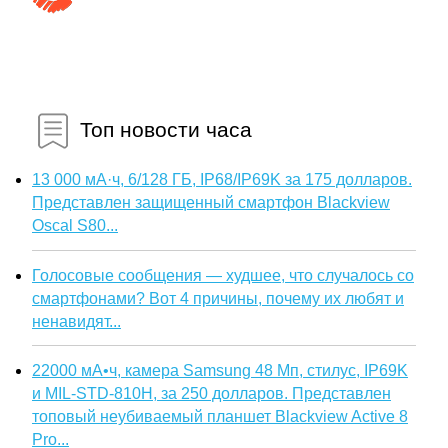
Топ новости часа
13 000 мА·ч, 6/128 ГБ, IP68/IP69K за 175 долларов.
Представлен защищенный смартфон Blackview
Oscal S80...
Голосовые сообщения — худшее, что случалось со
смартфонами? Вот 4 причины, почему их любят и
ненавидят...
22000 мА•ч, камера Samsung 48 Мп, стилус, IP69K
и MIL-STD-810H, за 250 долларов. Представлен
топовый неубиваемый планшет Blackview Active 8
Pro...