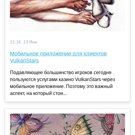
11:16, 13 Янв
Мобильное приложение для клиентов
VulkanStars
Подавляющее большинство игроков сегодня
пользуются услугами казино VulkanStars через
мобильное приложение. Поэтому это важный
аспект, на который стои...