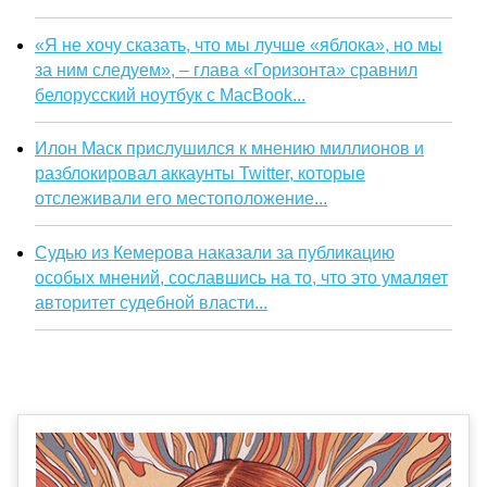
«Я не хочу сказать, что мы лучше «яблока», но мы
за ним следуем», – глава «Горизонта» сравнил
белорусский ноутбук с MacBook...
Илон Маск прислушился к мнению миллионов и
разблокировал аккаунты Twitter, которые
отслеживали его местоположение...
Судью из Кемерова наказали за публикацию
особых мнений, сославшись на то, что это умаляет
авторитет судебной власти...