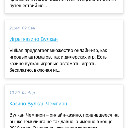
путешествий ил...
21:44, 09 Сен
Игры казино Вулкан
Vulkan предлагает множество онлайн-игр, как
игровых автоматов, так и дилерских игр. Есть
казино вулкан игровые автоматы играть
бесплатно, включая иг...
10:20, 04 Апр
Казино Вулкан Чемпион
Вулкан Чемпион – онлайн-казино, появившееся на
рынке гемблинга не так давно, а именно в конце