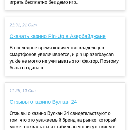
играть бесплатно без демо игр...
21:31, 21 Окт
Скачать казино Pin-Up в Азербайджане
В последнее время количество владельцев
смартфонов увеличивается, и pin up azerbaycan
yukle не могло не учитывать этот фактор. Поэтому
была создана п...
11:25, 10 Сен
Отзывы о казино Вулкан 24
Отзывы о казино Вулкан 24 свидетельствуют о
том, что это уважаемый бренд на рынке, который
может похвастаться стабильным присутствием в