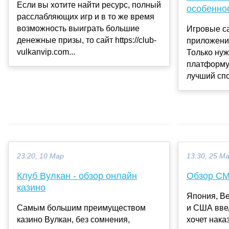
Если вы хотите найти ресурс, полный
особенно
расслабляющих игр и в то же время
возможность выиграть большие
Игровые с
денежные призы, то сайт https://club-
приложени
vulkanvip.com...
Только ну
платформу. Игра в казино – 
лучший спо
23:20, 10 Мар
13:30, 25 М
Клуб Вулкан - обзор онлайн
Обзор СМ
казино
Япония, В
Самым большим преимуществом
и США вве
казино Вулкан, без сомнения,
хочет нака