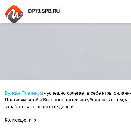
DP73.SPB.RU
Вулкан Платинум
- успешно сочетает в себе игры онлайн
Платинум, чтобы Вы самостоятельно убедились в том, ч т
зарабатывать реальные деньги.
Коллекция игр