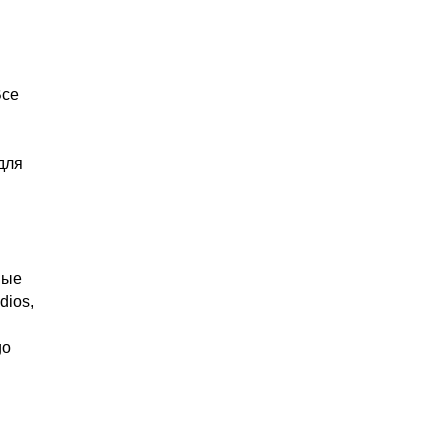
Все
для
мые
dios,
go