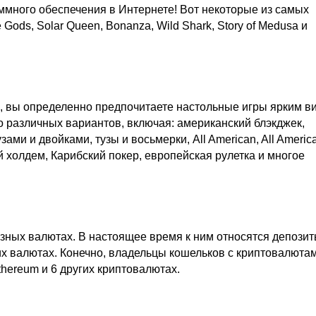
ммного обеспечения в Интернете! Вот некоторые из самых
e Gods, Solar Queen, Bonanza, Wild Shark, Story of Medusa и
ке, вы определенно предпочитаете настольные игры ярким в
 различных вариантов, включая: американский блэкджек,
зами и двойками, тузы и восьмерки, All American, All Americ
ий холдем, Карибский покер, европейская рулетка и многое
азных валютах. В настоящее время к ним относятся депозит
гих валютах. Конечно, владельцы кошельков с криптовалюта
thereum и 6 других криптовалютах.