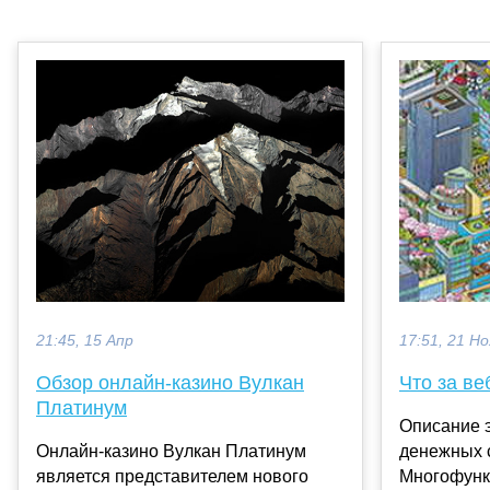
21:45, 15 Апр
17:51, 21 Но
Обзор онлайн-казино Вулкан
Что за ве
Платинум
Описание 
Онлайн-казино Вулкан Платинум
денежных 
является представителем нового
Многофунк