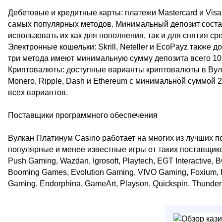
Дебетовые и кредитные карты: платежи Mastercard и Vis
самых популярных методов. Минимальный депозит составл
использовать их как для пополнения, так и для снятия ср
Электронные кошельки: Skrill, Neteller и EcoPayz также 
три метода имеют минимальную сумму депозита всего 10
Криптовалюты: доступные варианты криптовалюты в Вулка
Monero, Ripple, Dash и Ethereum с минимальной суммой 
всех вариантов.
Поставщики программного обеспечения
Вулкан Платинум Casino работает на многих из лучших по
популярные и менее известные игры от таких поставщиков,
Push Gaming, Wazdan, Igrosoft, Playtech, EGT Interactive
Booming Games, Evolution Gaming, VIVO Gaming, Foxium, Ha
Gaming, Endorphina, GameArt, Playson, Quickspin, Thunderki