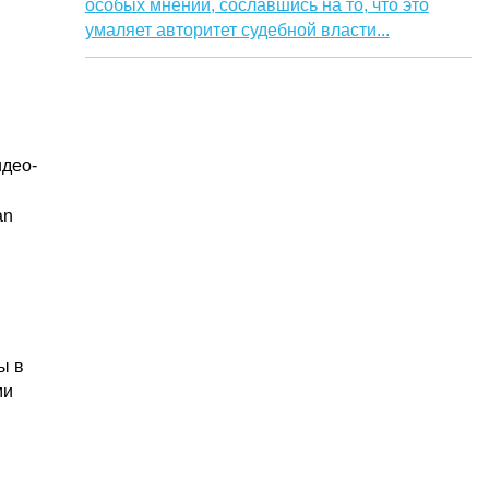
особых мнений, сославшись на то, что это
умаляет авторитет судебной власти...
идео-
an
ы в
ми