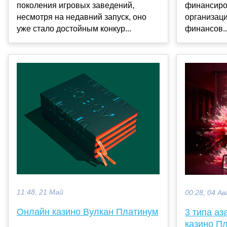
поколения игровых заведений,
финансиро
несмотря на недавний запуск, оно
организац
уже стало достойным конкур...
финансов..
11:48, 21 Май
00:28, 04 Ав
Онлайн казино Вулкан Платинум
3 типа аз
казино П