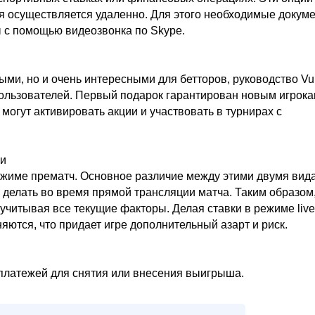
ая осуществляется удаленно. Для этого необходимые докум
 с помощью видеозвонка по Skype.
ыми, но и очень интересными для бетторов, руководство Vu
пользователей. Первый подарок гарантирован новым игрок
могут активировать акции и участвовать в турнирах с
ни
 режиме прематч. Основное различие между этими двумя вид
но делать во время прямой трансляции матча. Таким образом
 учитывая все текущие факторы. Делая ставки в режиме live
ются, что придает игре дополнительный азарт и риск.
платежей для снятия или внесения выигрыша.