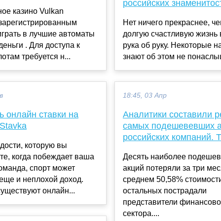
российских знаменитос
ое казино Vulkan
 зарегистрированным
Нет ничего прекраснее, ч
играть в лучшие автоматы
долгую счастливую жизнь
деньги . Для доступа к
рука об руку. Некоторые 
отам требуется н...
знают об этом не понаслыш
в
18:45, 03 Апр
ь онлайн ставки на
Аналитики составили р
xStavka
самых подешевевших 
российских компаний. 
дости, которую вы
те, когда побеждает ваша
Десять наиболее подеше
оманда, спорт может
акций потеряли за три мес
еще и неплохой доход.
среднем 50,58% стоимост
существуют онлайн...
остальных пострадали
представители финансово
сектора....