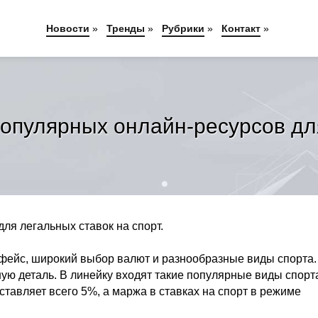
Новости
»
Тренды
»
Рубрики
»
Контакт
»
 популярных онлайн-ресурсов дл
для легальных ставок на спорт.
фейс, широкий выбор валют и разнообразные виды спорта.
 деталь. В линейку входят такие популярные виды спорта
ставляет всего 5%, а маржа в ставках на спорт в режиме