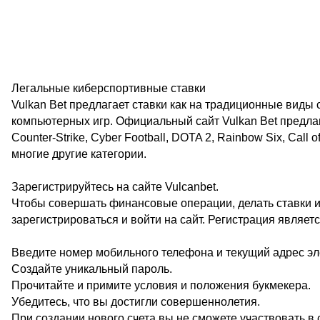
Легальные киберспортивные ставки
Vulkan Bet предлагает ставки как на традиционные виды 
компьютерных игр. Официальный сайт Vulkan Bet предлаг
Counter-Strike, Cyber Football, DOTA 2, Rainbow Six, Call of
многие другие категории.
Зарегистрируйтесь на сайте Vulcanbet.
Чтобы совершать финансовые операции, делать ставки и
зарегистрироваться и войти на сайт. Регистрация являет
Введите номер мобильного телефона и текущий адрес эл
Создайте уникальный пароль.
Прочитайте и примите условия и положения букмекера.
Убедитесь, что вы достигли совершеннолетия.
При создании нового счета вы не сможете участвовать в