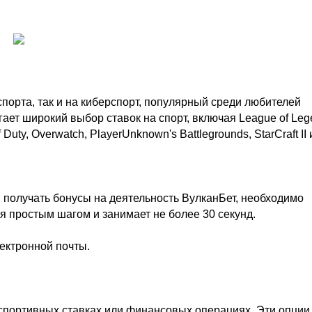
спорта, так и на киберспорт, популярный среди любителей
ает широкий выбор ставок на спорт, включая League of Leg
 Duty, Overwatch, PlayerUnknown's Battlegrounds, StarCraft II 
 получать бонусы на деятельность ВулканБет, необходимо
ся простым шагом и занимает не более 30 секунд.
ектронной почты.
 спортивных ставках или финансовых операциях. Эти опции