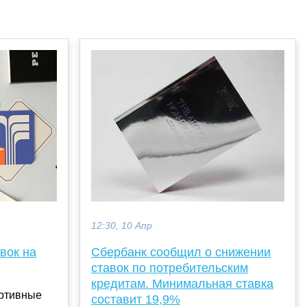
12:30, 10 Апр
вок на
Сбербанк сообщил о снижении
ставок по потребительским
кредитам. Минимальная ставка
ортивные
составит 19,9%