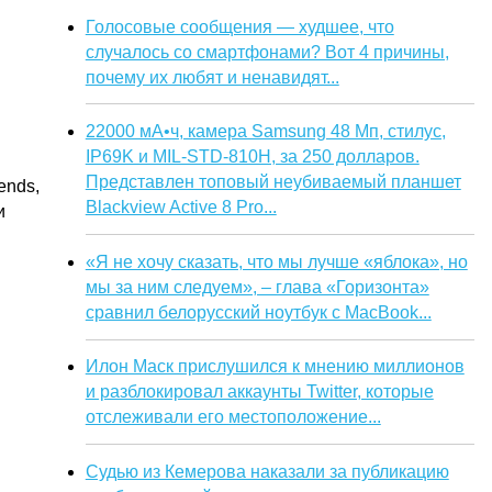
Голосовые сообщения — худшее, что
случалось со смартфонами? Вот 4 причины,
почему их любят и ненавидят...
22000 мА•ч, камера Samsung 48 Мп, стилус,
IP69K и MIL-STD-810H, за 250 долларов.
Представлен топовый неубиваемый планшет
ends,
Blackview Active 8 Pro...
и
«Я не хочу сказать, что мы лучше «яблока», но
мы за ним следуем», – глава «Горизонта»
сравнил белорусский ноутбук с MacBook...
Илон Маск прислушился к мнению миллионов
и разблокировал аккаунты Twitter, которые
отслеживали его местоположение...
Судью из Кемерова наказали за публикацию