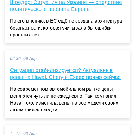
Шрёдер: Ситуация на Украине — следствие
политического провала Европы
По его мнению, в ЕС ещё не создана архитектура
безопасности, которая учитывала бы ошибки
прошлых лет....
08:30, 06 Апр
Ситуация стабилизируется? Актуальные
цены на Haval, Chery и Exeed прямо сейчас
На современном автомобильном рынке цены
меняются чуть ли не ежедневно. Так, компания
Haval тоже изменила цены на все модели своих
автомобилей следом ...
14:15, 03 Апр