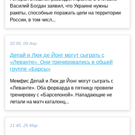
Василий Богдан заявил, что Украине нужны
ракеты, способные поражать цели на территории
России, в том числ...
02:00, 09 Апр
Депай и Люк де Йонг могут сыграть с
«Леванте». Они тренировались в общей
группе «Барсы»
Мемфис Депай и Люк де Йонг могут сыграть с
«Леванте». Оба форварда в пятницу провели
тренировку с «Барселоной». Нападающие не
летали на матч каталонц...
11:45, 25 Мар