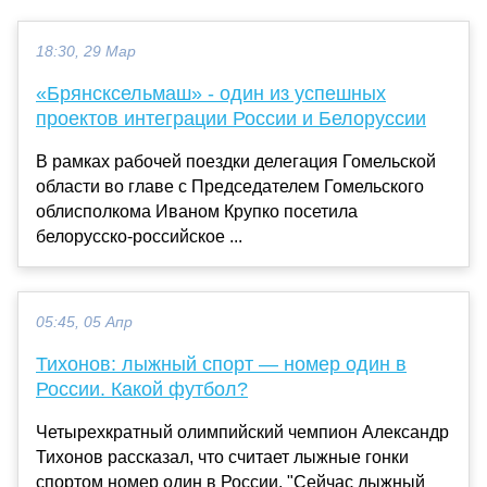
18:30, 29 Мар
«Брянсксельмаш» - один из успешных
проектов интеграции России и Белоруссии
В рамках рабочей поездки делегация Гомельской
области во главе с Председателем Гомельского
облисполкома Иваном Крупко посетила
белорусско-российское ...
05:45, 05 Апр
Тихонов: лыжный спорт — номер один в
России. Какой футбол?
Четырехкратный олимпийский чемпион Александр
Тихонов рассказал, что считает лыжные гонки
спортом номер один в России. "Сейчас лыжный