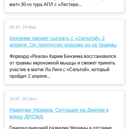
матч 30-го тура АПЛ с «Лестеро...
05:15, 24 Мар
Бензема сможет сыграть с «Сельтой» 2
апреля. Он пропустил класико из-за травмы
Форвард «Реала» Карим Бензема восстановился
от травмы икроножной мышцы и сможет принять
участие в матче Ла Лиги с «Сельтой», который
пройдет 2 апреля...
10:07, 20 Окт
Ракетная Украина. Ситуация на Днепре к
концу ДРСМД
Генерал внешней разведки Украины в отставке