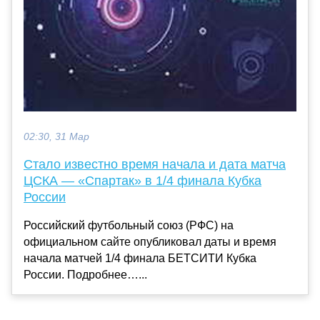
02:30, 31 Мар
Стало известно время начала и дата матча
ЦСКА — «Спартак» в 1/4 финала Кубка
России
Российский футбольный союз (РФС) на
официальном сайте опубликовал даты и время
начала матчей 1/4 финала БЕТСИТИ Кубка
России. Подробнее…...