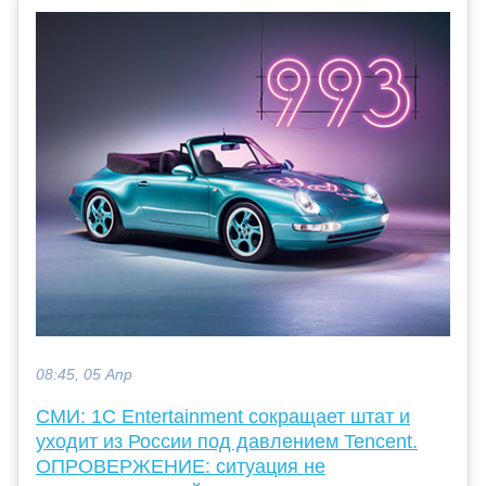
08:45, 05 Апр
СМИ: 1C Entertainment сокращает штат и
уходит из России под давлением Tencent.
ОПРОВЕРЖЕНИЕ: ситуация не