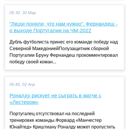
05:30, 30 Мар
"Люди поняли, что нам нужно". Фернандеш -
о выходе Португалии на ЧМ-2022
Дубль футболиста принес его команде победу над
Северной МакедониейПолузащитник сборной
Португалии Бруну Фернандеш прокомментировал
победу своей коман...
05:45, 02 Апр
Роналду рискует не сыграть в матче с
«Лестером»
Португалец отсутствовал на последней
тренировке команды.Форвард «Манчестер
Юнайтед» Криштиану Роналду может пропустить