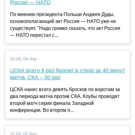
Россия — НАТО
По мнению президента Польши Анджея Дуды,
основополагающий акт Россия — НАТО уже не
существует. "Надо громко сказать, что акт Россия
— НАТО перестал с...
22:45, 04 Апр
ЦСКА всего 9 раз бросил в створ за 40 минут
матча, СКА – 30 раз
ЦСКА нанес всего девять бросков по воротам за
два периода матча против СКА. Клубы проводят
второй матч серии финала Западной
конференции. Во втором п...
21:00, 02 Апр