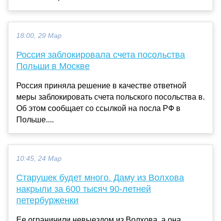
18:00, 29 Мар
Россия заблокировала счета посольства
Польши в Москве
Россия приняла решение в качестве ответной
меры заблокировать счета польского посольства в.
Об этом сообщает со ссылкой на посла РФ в
Польше....
10:45, 24 Мар
Старушек будет много. Даму из Волхова
накрыли за 600 тысяч 90-летней
петербурженки
Ее ограничили невыездом из Волхова, а она