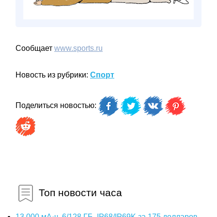
Сообщает
www.sports.ru
Новость из рубрики:
Спорт
Поделиться новостью:
Топ новости часа
13 000 мА·ч, 6/128 ГБ, IP68/IP69K за 175 долларов.