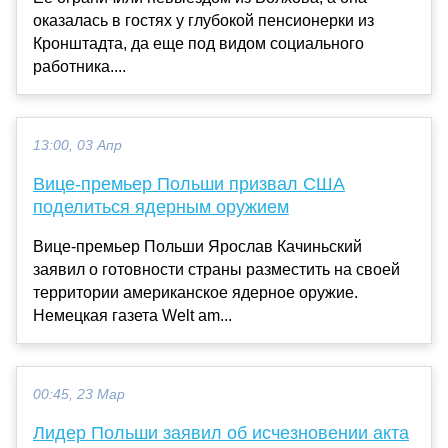
оказалась в гостях у глубокой пенсионерки из
Кронштадта, да еще под видом социального
работника....
13:00, 03 Апр
Вице-премьер Польши призвал США
поделиться ядерным оружием
Вице-премьер Польши Ярослав Качиньский
заявил о готовности страны разместить на своей
территории американское ядерное оружие.
Немецкая газета Welt am...
00:45, 23 Мар
Лидер Польши заявил об исчезновении акта