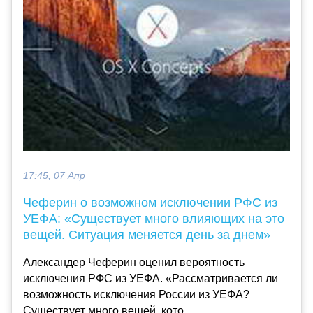
17:45, 07 Апр
Чеферин о возможном исключении РФС из
УЕФА: «Существует много влияющих на это
вещей. Ситуация меняется день за днем»
Александер Чеферин оценил вероятность
исключения РФС из УЕФА. «Рассматривается ли
возможность исключения России из УЕФА?
Существует много вещей, кото...