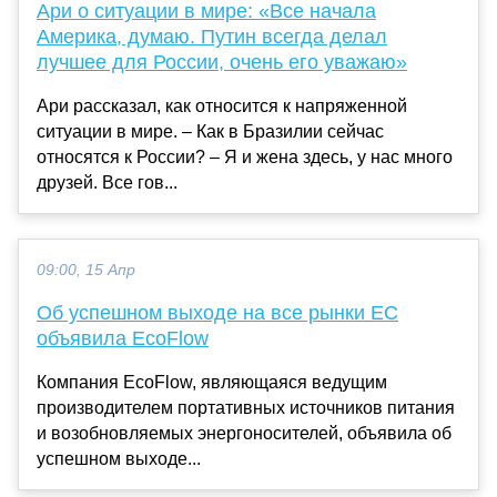
Ари о ситуации в мире: «Все начала
Америка, думаю. Путин всегда делал
лучшее для России, очень его уважаю»
Ари рассказал, как относится к напряженной
ситуации в мире. – Как в Бразилии сейчас
относятся к России? – Я и жена здесь, у нас много
друзей. Все гов...
09:00, 15 Апр
Об успешном выходе на все рынки ЕС
объявила EcoFlow
Компания EcoFlow, являющаяся ведущим
производителем портативных источников питания
и возобновляемых энергоносителей, объявила об
успешном выходе...