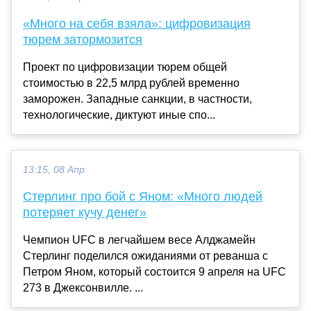
«Много на себя взяла»: цифровизация
тюрем затормозится
Проект по цифровизации тюрем общей
стоимостью в 22,5 млрд рублей временно
заморожен. Западные санкции, в частности,
технологические, диктуют иные спо...
13:15, 08 Апр
Стерлинг про бой с Яном: «Много людей
потеряет кучу денег»
Чемпион UFC в легчайшем весе Алджамейн
Стерлинг поделился ожиданиями от реванша с
Петром Яном, который состоится 9 апреля на UFC
273 в Джексонвилле. ...