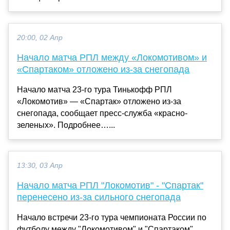
20:00, 02 Апр
Начало матча РПЛ между «Локомотивом» и
«Спартаком» отложено из-за снегопада
Начало матча 23-го тура Тинькофф РПЛ
«Локомотив» — «Спартак» отложено из-за
снегопада, сообщает пресс-служба «красно-
зеленых». Подробнее…...
13:30, 03 Апр
Начало матча РПЛ "Локомотив" - "Спартак"
перенесено из-за сильного снегопада
Начало встречи 23-го тура чемпионата России по
футболу между "Локомотивом" и "Спартаком"