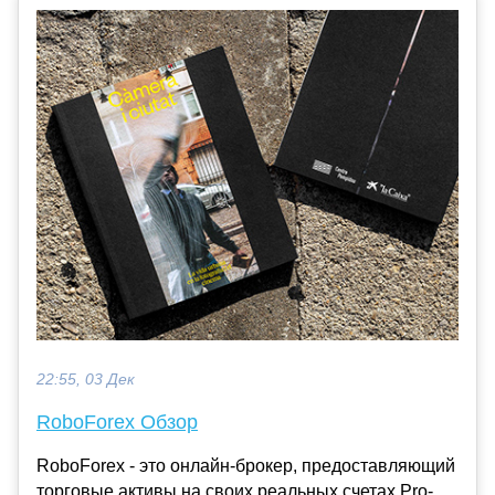
22:55, 03 Дек
RoboForex Обзор
RoboForex - это онлайн-брокер, предоставляющий
торговые активы на своих реальных счетах Pro-