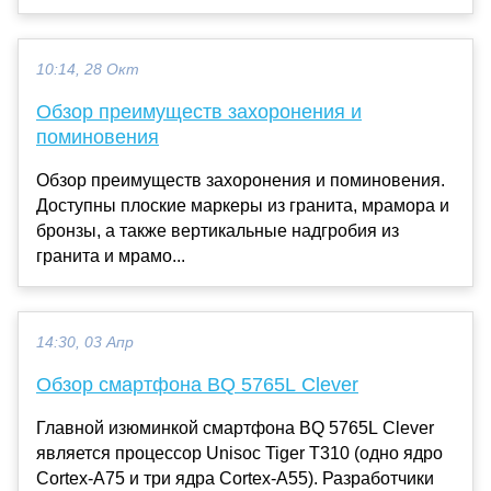
10:14, 28 Окт
Обзор преимуществ захоронения и
поминовения
Обзор преимуществ захоронения и поминовения.
Доступны плоские маркеры из гранита, мрамора и
бронзы, а также вертикальные надгробия из
гранита и мрамо...
14:30, 03 Апр
Обзор смартфона BQ 5765L Clever
Главной изюминкой смартфона BQ 5765L Clever
является процессор Unisoc Tiger T310 (одно ядро
Cortex-A75 и три ядра Cortex-A55). Разработчики