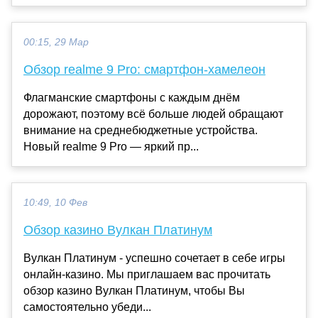
00:15, 29 Мар
Обзор realme 9 Pro: смартфон-хамелеон
Флагманские смартфоны с каждым днём
дорожают, поэтому всё больше людей обращают
внимание на среднебюджетные устройства.
Новый realme 9 Pro — яркий пр...
10:49, 10 Фев
Обзор казино Вулкан Платинум
Вулкан Платинум - успешно сочетает в себе игры
онлайн-казино. Мы приглашаем вас прочитать
обзор казино Вулкан Платинум, чтобы Вы
самостоятельно убеди...