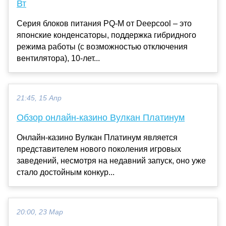
Вт
Серия блоков питания PQ-M от Deepcool – это
японские конденсаторы, поддержка гибридного
режима работы (с возможностью отключения
вентилятора), 10-лет...
21:45, 15 Апр
Обзор онлайн-казино Вулкан Платинум
Онлайн-казино Вулкан Платинум является
представителем нового поколения игровых
заведений, несмотря на недавний запуск, оно уже
стало достойным конкур...
20:00, 23 Мар