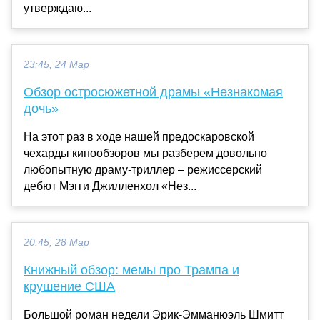
утверждаю...
23:45, 24 Мар
Обзор остросюжетной драмы «Незнакомая
дочь»
На этот раз в ходе нашей предоскаровской
чехарды кинообзоров мы разберем довольно
любопытную драму-триллер – режиссерский
дебют Мэгги Джилленхол «Нез...
20:45, 28 Мар
Книжный обзор: мемы про Трампа и
крушение США
Большой роман недели Эрик-Эмманюэль Шмитт