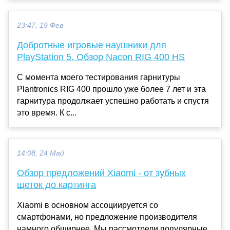
23:47, 19 Фев
Добротные игровые наушники для
PlayStation 5. Обзор Nacon RIG 400 HS
С момента моего тестирования гарнитуры
Plantronics RIG 400 прошло уже более 7 лет и эта
гарнитура продолжает успешно работать и спустя
это время. К с...
14:08, 24 Май
Обзор предложений Xiaomi - от зубных
щеток до картинга
Xiaomi в основном ассоциируется со
смартфонами, но предложение производителя
намного обширнее. Мы рассмотрели популярные