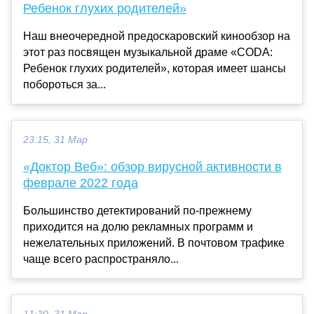
Ребенок глухих родителей»
Наш внеочередной предоскаровский кинообзор на
этот раз посвящен музыкальной драме «CODA:
Ребенок глухих родителей», которая имеет шансы
побороться за...
23:15, 31 Мар
«Доктор Веб»: обзор вирусной активности в
феврале 2022 года
Большинство детектирований по-прежнему
приходится на долю рекламных программ и
нежелательных приложений. В почтовом трафике
чаще всего распространяло...