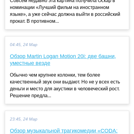
Совсем недавно эта картина получила Оскар в
номинации «Лучший фильм на иностранном
языке», а уже сейчас должна выйти в российский
прокат. В противном...
04:45, 24 Мар
Обзор Martin Logan Motion 20i: две башни,
уместные везде
Обычно чем крупнее колонки, тем более
качественный звук они выдают. Но не у всех есть
деньги и место для акустики в человеческий рост.
Решение предла...
23:45, 24 Мар
Обзор музыкальной трагикомедии «CODA: