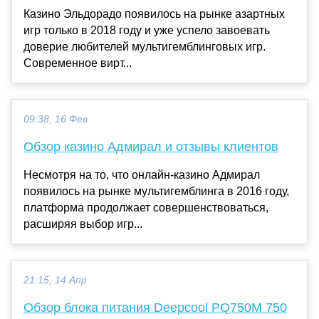
Казино Эльдорадо появилось на рынке азартных
игр только в 2018 году и уже успело завоевать
доверие любителей мультигемблинговых игр.
Современное вирт...
09:38, 16 Фев
Обзор казино Адмирал и отзывы клиентов
Несмотря на то, что онлайн-казино Адмирал
появилось на рынке мультигемблинга в 2016 году,
платформа продолжает совершенствоваться,
расширяя выбор игр...
21:15, 14 Апр
Обзор блока питания Deepcool PQ750M 750