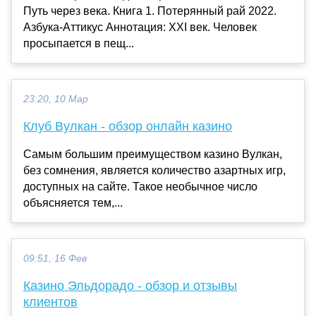
Путь через века. Книга 1. Потерянный рай 2022.
Азбука-Аттикус Аннотация: XXI век. Человек
просыпается в пещ...
23:20, 10 Мар
Клуб Вулкан - обзор онлайн казино
Самым большим преимуществом казино Вулкан,
без сомнения, является количество азартных игр,
доступных на сайте. Такое необычное число
объясняется тем,...
09:51, 16 Фев
Казино Эльдорадо - обзор и отзывы
клиентов