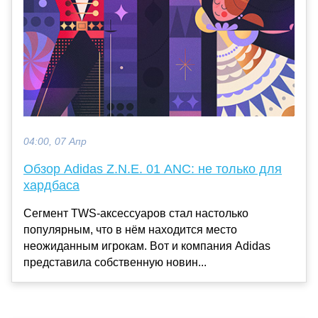
04:00, 07 Апр
Обзор Adidas Z.N.E. 01 ANC: не только для
хардбаса
Сегмент TWS-аксессуаров стал настолько
популярным, что в нём находится место
неожиданным игрокам. Вот и компания Adidas
представила собственную новин...