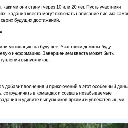
, какими они станут через 10 или 20 лет. Пусть участники
лях. Задания квеста могут включать написание письма само
 своих будущих достижений.
"
а или мотивацию на будущее. Участники должны будут
ючевую информацию. Завершением квеста может быть
ступления выпускников.
ов добавит волнения и приключений в этот особенный день
ь, сотрудничать в командах и создать незабываемые
задания и удивите выпускников яркими и увлекательными