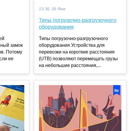
13:36, 06 Фев
Типы погрузочно-разгрузочного
оборудования
Типы погрузочно-разгрузочного
ей
оборудования Устройства для
ный замок
перевозки на короткие расстояния
ов. Потому
(UTB) позволяют перемещать грузы
если ее
на небольшие расстояния,...