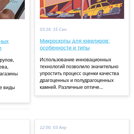
03:24, 15 Сен
Микроскопы для ювелиров:
ных
особенности и типы
е
Использование инновационных
рупов,
технологий позволило значительно
ева,
упростить процесс оценки качества
магазины
драгоценных и полудрагоценных
камней. Различные оптиче...
е виды
12:00, 03 Апр