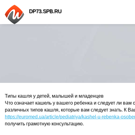
DP73.SPB.RU
Типы кашля у детей, малышей и младенцев
Что означает кашель у вашего ребенка и следует ли ва
различных типов кашля, которые вам следует знать. К 
https://euromed.ua/article/pediatriya/kashel-u-rebenka-osobe
получить грамотную консультацию.