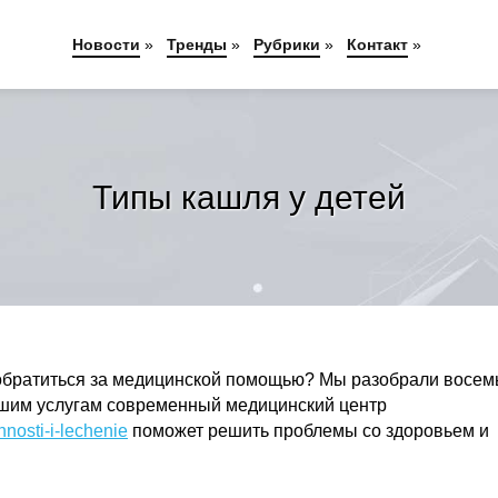
Новости
»
Тренды
»
Рубрики
»
Контакт
»
Типы кашля у детей
м обратиться за медицинской помощью? Мы разобрали восем
Вашим услугам современный медицинский центр
nnosti-i-lechenie
поможет решить проблемы со здоровьем и