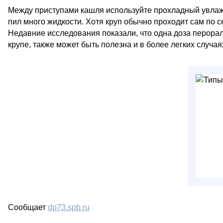
Между приступами кашля используйте прохладный увлажни
пил много жидкости. Хотя круп обычно проходит сам по се
Недавние исследования показали, что одна доза перорал
крупе, также может быть полезна и в более легких случая
Сообщает
dp73.spb.ru