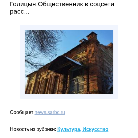
Голицын.Общественник в соцсети
расс...
Сообщает
news.sarbc.ru
Новость из рубрики:
Культура, Искусство