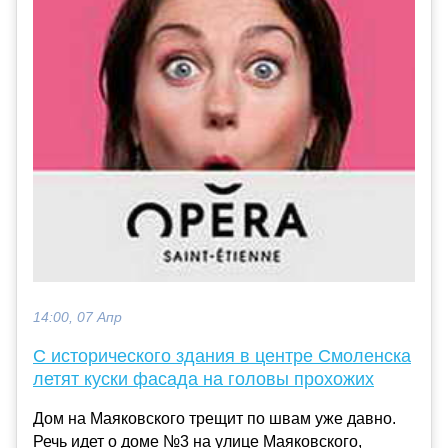
14:00, 07 Апр
С исторического здания в центре Смоленска
летят куски фасада на головы прохожих
Дом на Маяковского трещит по швам уже давно.
Речь идет о доме №3 на улице Маяковского,