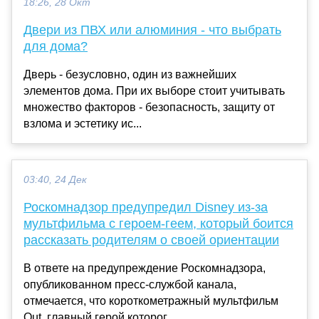
18:26, 28 Окт
Двери из ПВХ или алюминия - что выбрать
для дома?
Дверь - безусловно, один из важнейших
элементов дома. При их выборе стоит учитывать
множество факторов - безопасность, защиту от
взлома и эстетику ис...
03:40, 24 Дек
Роскомнадзор предупредил Disney из-за
мультфильма c героем-геем, который боится
рассказать родителям о своей ориентации
В ответе на предупреждение Роскомнадзора,
опубликованном пресс-службой канала,
отмечается, что короткометражный мультфильм
Out, главный герой которог...