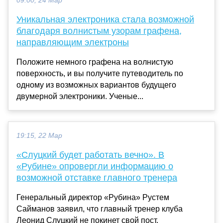
09:00, 24 Мар
Уникальная электроника стала возможной
благодаря волнистым узорам графена,
направляющим электроны
Положите немного графена на волнистую
поверхность, и вы получите путеводитель по
одному из возможных вариантов будущего
двумерной электроники. Ученые...
19:15, 22 Мар
«Слуцкий будет работать вечно». В
«Рубине» опровергли информацию о
возможной отставке главного тренера
Генеральный директор «Рубина» Рустем
Сайманов заявил, что главный тренер клуба
Леонид Слуцкий не покинет свой пост.