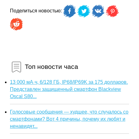
Поделиться новостью:
Топ новости часа
13 000 мА·ч, 6/128 ГБ, IP68/IP69K за 175 долларов.
Представлен защищенный смартфон Blackview
Oscal S80...
Голосовые сообщения — худшее, что случалось со
смартфонами? Вот 4 причины, почему их любят и
ненавидят...