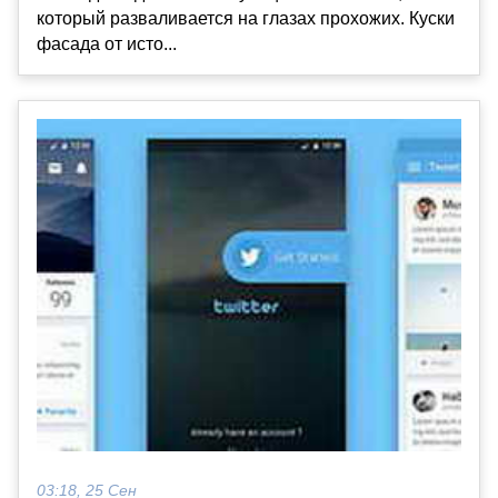
который разваливается на глазах прохожих. Куски
фасада от исто...
03:18, 25 Сен