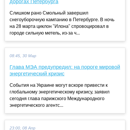
дорогах Петербурга
Слишком рано Смольный завершил
снегоуборочную кампанию в Петербурге. В ночь
на 28 марта циклон "Илона" спровоцировал в
городе сильную метель, из-за ч...
08:45, 30 Мар
Глава МЭА предупредил: на пороге мировой
энергетический кризис
События на Украине могут вскоре привести к
глобальному энергетическому кризису, заявил
сегодня глава парижского Международного
энергетического агентс...
23:00, 08 Апр