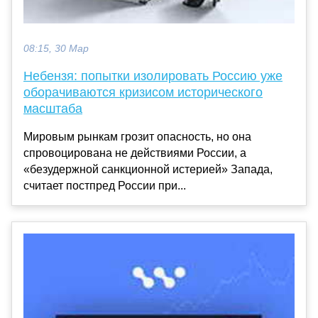
08:15, 30 Мар
Небензя: попытки изолировать Россию уже
оборачиваются кризисом исторического
масштаба
Мировым рынкам грозит опасность, но она
спровоцирована не действиями России, а
«безудержной санкционной истерией» Запада,
считает постпред России при...