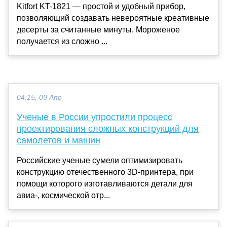
Kitfort KT-1821 — простой и удобный прибор,
позволяющий создавать невероятные креативные
десерты за считанные минуты. Мороженое
получается из сложно ...
04:15, 09 Апр
Ученые в России упростили процесс
проектирования сложных конструкций для
самолетов и машин
Российские ученые сумели оптимизировать
конструкцию отечественного 3D-принтера, при
помощи которого изготавливаются детали для
авиа-, космической отр...