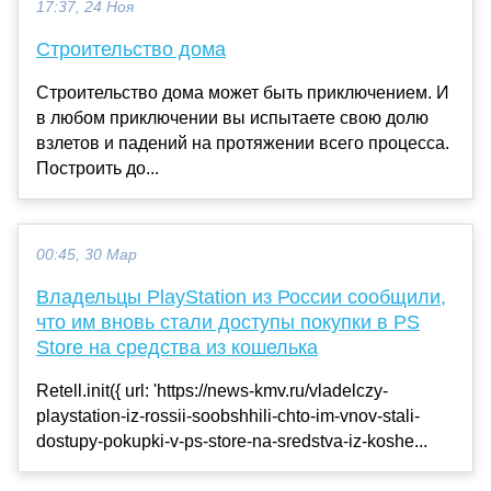
17:37, 24 Ноя
Строительство дома
Строительство дома может быть приключением. И
в любом приключении вы испытаете свою долю
взлетов и падений на протяжении всего процесса.
Построить до...
00:45, 30 Мар
Владельцы PlayStation из России сообщили,
что им вновь стали доступы покупки в PS
Store на средства из кошелька
Retell.init({ url: 'https://news-kmv.ru/vladelczy-
playstation-iz-rossii-soobshhili-chto-im-vnov-stali-
dostupy-pokupki-v-ps-store-na-sredstva-iz-koshe...