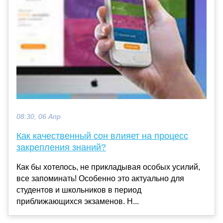
08:30, 06 Апр
Как качественный сон влияет на процесс
закрепления знаний?
Как бы хотелось, не прикладывая особых усилий,
все запоминать! Особенно это актуально для
студентов и школьников в период
приближающихся экзаменов. Н...