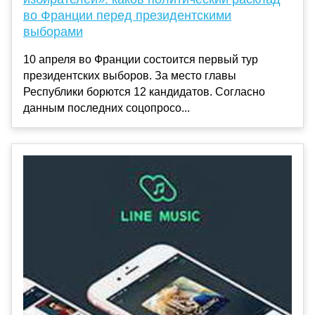
во Франции перед президентскими
выборами
10 апреля во Франции состоится первый тур
президентских выборов. За место главы
Республики борются 12 кандидатов. Согласно
данным последних соцопросо...