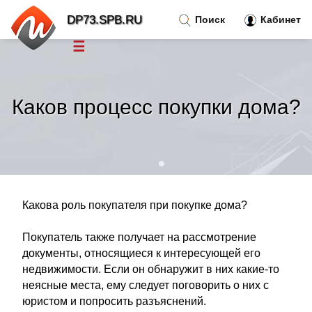
DP73.SPB.RU
Поиск
Кабинет
☰
Новости
»
Каков процесс покупки дома?
Тренды новостей
»
Рубрики
»
Правила
»
Какова роль покупателя при покупке дома?
Покупатель также получает на рассмотрение
Контакт
»
документы, относящиеся к интересующей его
недвижимости. Если он обнаружит в них какие-то
неясные места, ему следует поговорить о них с
юристом и попросить разъяснений.