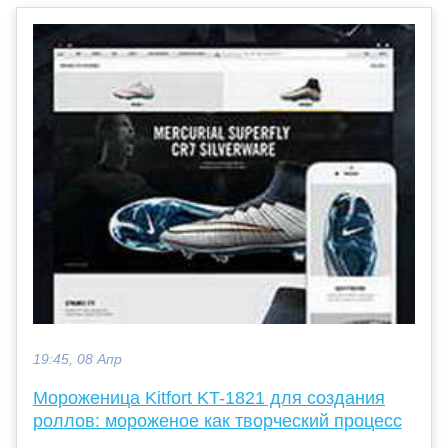
19:45, 08 Апр
Мороженица Kitfort KT-1821 для создания
роллов: мороженое как творческий процесс