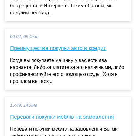
без рецепта, в Интернете. Таким образом, мы
получим необход...
00:04, 09 Окт
Преимущества покупки авто в кредит
Когда вы покупаете машину, у вас есть два
варианта. Либо заплатите за это наличными, либо
профинансируйте его с помощью ссуды. Хотя в
прошлом вы, воз...
15:49, 14 Янв
Переваги покупки меблів на замовлення
Переваги покупки меблів на замовлення Всі ми
любимо відчуття розкоші, яке надихає