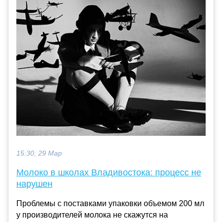
15:30, 29 Мар
Молоко в школах Владивостока: процесс не
нарушен
Проблемы с поставками упаковки объемом 200 мл
у производителей молока не скажутся на