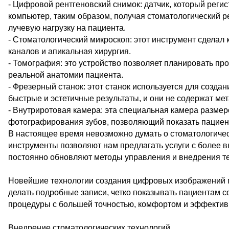
- Цифровой рентгеновский снимок: датчик, который реги
компьютер, таким образом, получая стоматологический р
лучевую нагрузку на пациента.
- Стоматологический микроскоп: этот инструмент сделал 
каналов и апикальная хирургия.
- Томография: это устройство позволяет планировать пр
реальной анатомии пациента.
- Фрезерный станок: этот станок используется для создан
быстрые и эстетичные результаты, и они не содержат мет
- Внутриротовая камера: эта специальная камера размер
фотографирования зубов, позволяющий показать пациент
В настоящее время невозможно думать о стоматологическ
инструменты позволяют нам предлагать услуги с более 
постоянно обновляют методы управления и внедрения т
Новейшие технологии создания цифровых изображений 
делать подробные записи, четко показывать пациентам с
процедуры с большей точностью, комфортом и эффективн
Внедрение стоматологических технологий