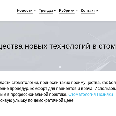
Новости
»
Тренды
»
Рубрики
»
Контакт
»
ества новых технологий в стом
ласти стоматологии, принесли такие преимущества, как бо
щение процедур, комфорт для пациентов и врача. Использо
ным в профессиональной практике.
Стоматология Позняки
сивую улыбку по демократичной цене.