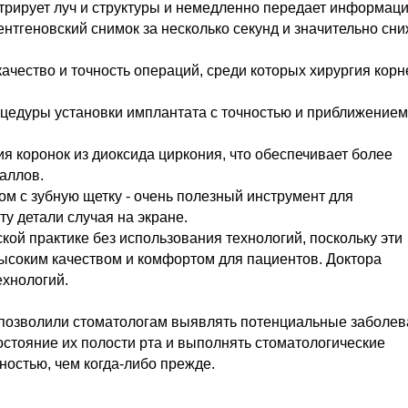
стрирует луч и структуры и немедленно передает информац
ентгеновский снимок за несколько секунд и значительно сн
качество и точность операций, среди которых хирургия кор
оцедуры установки имплантата с точностью и приближением
ия коронок из диоксида циркония, что обеспечивает более
аллов.
ом с зубную щетку - очень полезный инструмент для
у детали случая на экране.
ой практике без использования технологий, поскольку эти
высоким качеством и комфортом для пациентов. Доктора
ехнологий.
позволили стоматологам выявлять потенциальные заболев
остояние их полости рта и выполнять стоматологические
остью, чем когда-либо прежде.