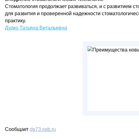
Стоматология продолжает развиваться, и с развитием с
для развития и проверенной надежности стоматологическ
практику.
Дудко Татьяна Витальевна
Сообщает
dp73.spb.ru