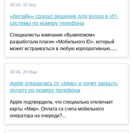
00:00, 02 Апр
«билайн» создал решение для входа в ИТ-
системы по номеру телефона
Специалисты компании «Вымпелком»
разработали плагин «Мобильного ID», который
может встраиваться в любую корпоративную......
04:45, 29 Мар
Apple отказалась от «Мир» и хочет закрыть
оплату по номеру телефона
Apple подтвердила, что специально отключает
карты «Мир». Оплата со счета мобильного
оператора на очереди?...