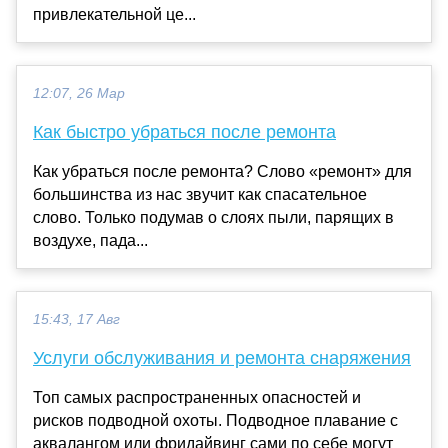
привлекательной це...
12:07, 26 Мар
Как быстро убраться после ремонта
Как убраться после ремонта? Слово «ремонт» для
большинства из нас звучит как спасательное
слово. Только подумав о слоях пыли, парящих в
воздухе, пада...
15:43, 17 Авг
Услуги обслуживания и ремонта снаряжения
Топ самых распространенных опасностей и
рисков подводной охоты. Подводное плавание с
аквалангом или фридайвинг сами по себе могут