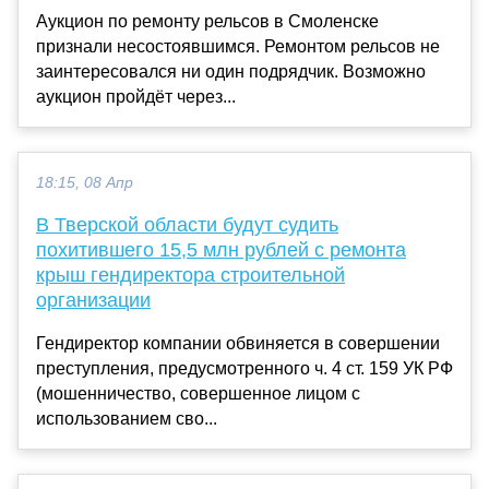
Аукцион по ремонту рельсов в Смоленске
признали несостоявшимся. Ремонтом рельсов не
заинтересовался ни один подрядчик. Возможно
аукцион пройдёт через...
18:15, 08 Апр
В Тверской области будут судить
похитившего 15,5 млн рублей с ремонта
крыш гендиректора строительной
организации
Гендиректор компании обвиняется в совершении
преступления, предусмотренного ч. 4 ст. 159 УК РФ
(мошенничество, совершенное лицом с
использованием сво...