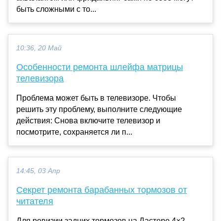
быть сложными с то...
10:36, 20 Май
Особенности ремонта шлейфа матрицы
телевизора
Проблема может быть в телевизоре. Чтобы
решить эту проблему, выполните следующие
действия: Снова включите телевизор и
посмотрите, сохраняется ли п...
14:45, 03 Апр
Секрет ремонта барабанных тормозов от
читателя
Для ревизии задних тормозов на Дастере 4×2