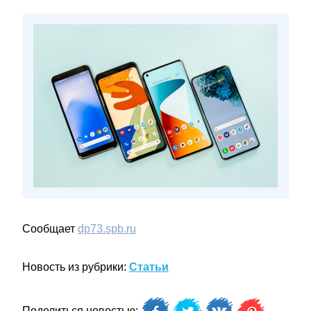
Сообщает
dp73.spb.ru
Новость из рубрики:
Статьи
Поделиться новостью: