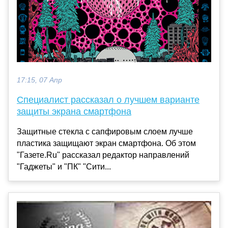
17:15, 07 Апр
Специалист рассказал о лучшем варианте
защиты экрана смартфона
Защитные стекла с сапфировым слоем лучше
пластика защищают экран смартфона. Об этом
"Газете.Ru" рассказал редактор направлений
"Гаджеты" и "ПК" "Сити...