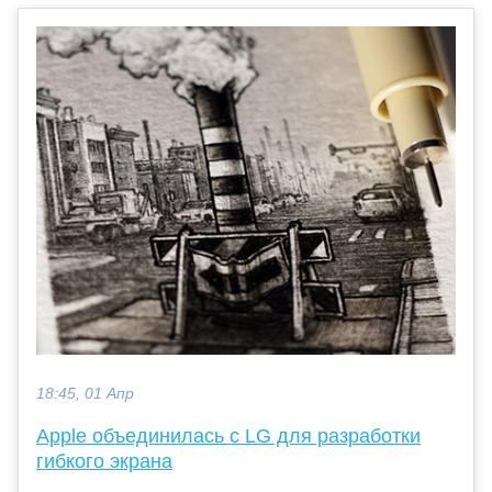
18:45, 01 Апр
Apple объединилась с LG для разработки
гибкого экрана