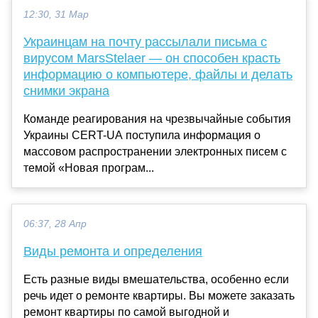
12:30, 31 Мар
Украинцам на почту рассылали письма с
вирусом MarsStelaer — он способен красть
информацию о компьютере, файлы и делать
снимки экрана
Команде реагирования на чрезвычайные события
Украины CERT-UA поступила информация о
массовом распространении электронных писем с
темой «Новая програм...
06:37, 28 Апр
Виды ремонта и определения
Есть разные виды вмешательства, особенно если
речь идет о ремонте квартиры. Вы можете заказать
ремонт квартиры по самой выгодной и