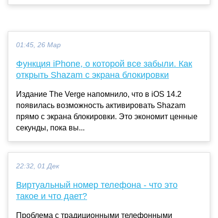
01:45, 26 Мар
Функция iPhone, о которой все забыли. Как
открыть Shazam с экрана блокировки
Издание The Verge напомнило, что в iOS 14.2
появилась возможность активировать Shazam
прямо с экрана блокировки. Это экономит ценные
секунды, пока вы...
22:32, 01 Дек
Виртуальный номер телефона - что это
такое и что дает?
Проблема с традиционными телефонными