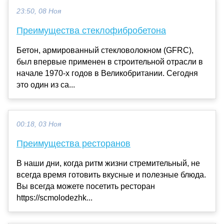
23:50, 08 Ноя
Преимущества стеклофибробетона
Бетон, армированный стекловолокном (GFRC),
был впервые применен в строительной отрасли в
начале 1970-х годов в Великобритании. Сегодня
это один из са...
00:18, 03 Ноя
Преимущества ресторанов
В наши дни, когда ритм жизни стремительный, не
всегда время готовить вкусные и полезные блюда.
Вы всегда можете посетить ресторан
https://scmolodezhk...