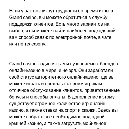
Если у вас возникнут трудности во время игры в
Grand casino, вы можете обратиться в службу
поддержки клиентов. Есть много вариантов на
выбор, и вы можете найти наиболее подходящий
вам способ связи: по электронной почте, в чате
или по телефону.
Grand casino - один из самых узнаваемых брендов
онлайн-казино в мире, и не зря. Они заработали
свой статус авторитетного онлайн-казино, где вы
можете играть и предлагать своим игрокам
отличное обслуживание клиентов, приветственные
бонусы и способы оплаты. В дополнение к этому
существует огромное количество игр онлайн-
казино, а также ставки на спорт и скачки. Здесь вы
можете собрать все необходимое под одной
крышей казино, а также загрузить мобильное