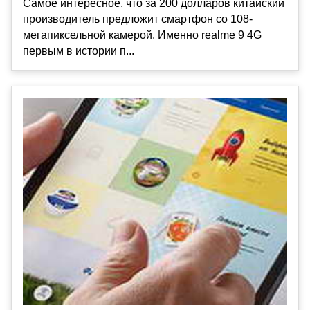
Самое интересное, что за 200 долларов китайский
производитель предложит смартфон со 108-
мегапиксельной камерой. Именно realme 9 4G
первым в истории п...