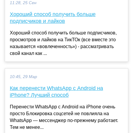
11:28, 25 Сен
Хороший способ получить больше
подписчиков и лайков
Хороший способ получить больше подписчиков,
просмотров и лайков на ТикТОк (все вместе это
называется «вовлеченность») - рассматривать
свой канал как ...
10:45, 29 Мар
Как перенести WhatsApp с Android на
iPhone? Лучший способ
Перенести WhatsApp с Android на iPhone очень
просто Блокировка соцсетей не повлияла на
WhatsApp — мессенджер по-прежнему работает.
Тем не менее...