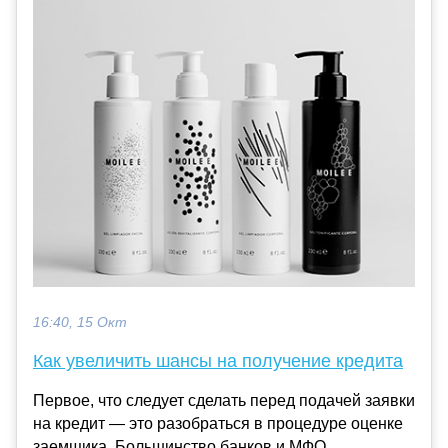
16:40, 15 Окт
Как увеличить шансы на получение кредита
Первое, что следует сделать перед подачей заявки
на кредит — это разобраться в процедуре оценке
заемщика. Большинство банков и МФО