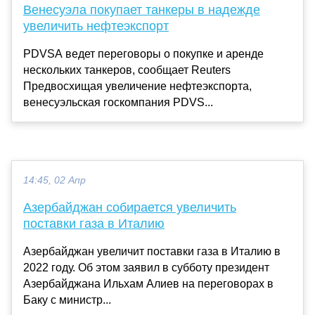
Венесуэла покупает танкеры в надежде
увеличить нефтеэкспорт
PDVSA ведет переговоры о покупке и аренде
нескольких танкеров, сообщает Reuters
Предвосхищая увеличение нефтеэкспорта,
венесуэльская госкомпания PDVS...
14:45, 02 Апр
Азербайджан собирается увеличить
поставки газа в Италию
Азербайджан увеличит поставки газа в Италию в
2022 году. Об этом заявил в субботу президент
Азербайджана Ильхам Алиев на переговорах в
Баку с министр...