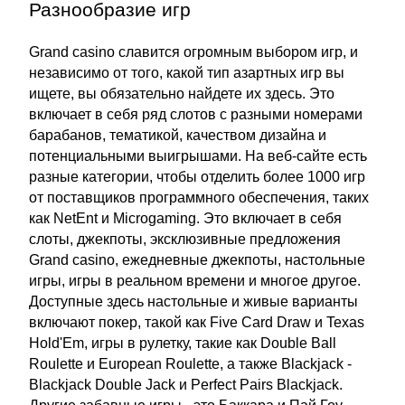
Разнообразие игр
Grand casino славится огромным выбором игр, и
независимо от того, какой тип азартных игр вы
ищете, вы обязательно найдете их здесь. Это
включает в себя ряд слотов с разными номерами
барабанов, тематикой, качеством дизайна и
потенциальными выигрышами. На веб-сайте есть
разные категории, чтобы отделить более 1000 игр
от поставщиков программного обеспечения, таких
как NetEnt и Microgaming. Это включает в себя
слоты, джекпоты, эксклюзивные предложения
Grand casino, ежедневные джекпоты, настольные
игры, игры в реальном времени и многое другое.
Доступные здесь настольные и живые варианты
включают покер, такой как Five Card Draw и Texas
Hold'Em, игры в рулетку, такие как Double Ball
Roulette и European Roulette, а также Blackjack -
Blackjack Double Jack и Perfect Pairs Blackjack.