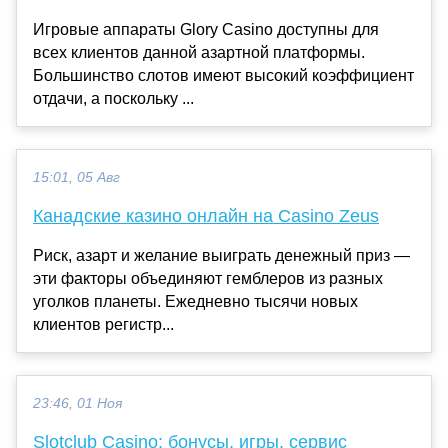
Игровые аппараты Glory Casino доступны для
всех клиентов данной азартной платформы.
Большинство слотов имеют высокий коэффициент
отдачи, а поскольку ...
15:01, 05 Авг
Канадские казино онлайн на Casino Zeus
Риск, азарт и желание выиграть денежный приз —
эти факторы объединяют гемблеров из разных
уголков планеты. Ежедневно тысячи новых
клиентов регистр...
23:46, 01 Ноя
Slotclub Casino: бонусы, игры, сервис