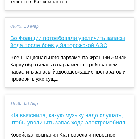
клиентов. Как комплексн...
09:45, 23 Мар
Во Франции потребовали увеличить запасы
йода после боев у Запорожской АЭС
Член Национального парламента Франции Эмили
Кариу обратилась в парламент с требованием
нарастить запасы йодосодержащих препаратов и
проверить уже сущ...
15:30, 08 Апр
Kia выяснила, какую музыку надо слушать,
чтобы увеличить запас хода электромобиля
Корейская компания Kia провела интересное