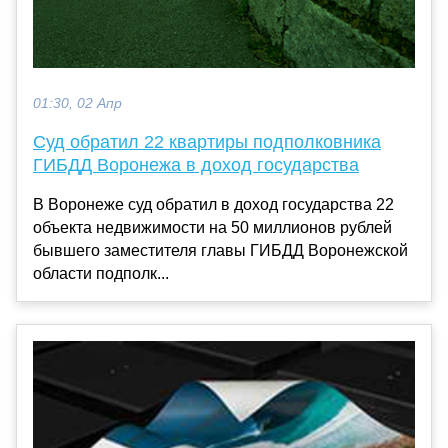
01:30, 02 Апр
Суд обратил 22 квартиры подполковника
ГИБДД Воронежа в доход государства
В Воронеже суд обратил в доход государства 22
объекта недвижимости на 50 миллионов рублей
бывшего заместителя главы ГИБДД Воронежской
области подполк...