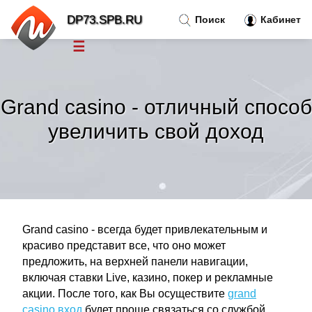
DP73.SPB.RU
Поиск
Кабинет
☰
Новости
»
Grand casino - отличный способ
Тренды новостей
»
увеличить свой доход
Рубрики
»
Правила
»
Grand casino - всегда будет привлекательным и
Контакт
»
красиво представит все, что оно может
предложить, на верхней панели навигации,
включая ставки Live, казино, покер и рекламные
акции. После того, как Вы осуществите
grand
casino вход
будет проще связаться со службой