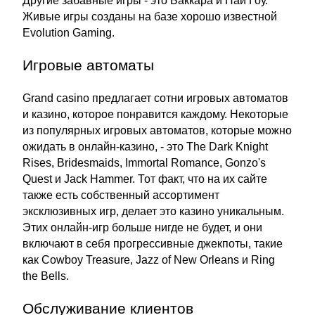
Другие забавные игры - это Баккара и Пай Гоу.
Живые игры созданы на базе хорошо известной
Evolution Gaming.
Игровые автоматы
Grand casino предлагает сотни игровых автоматов
и казино, которое понравится каждому. Некоторые
из популярных игровых автоматов, которые можно
ожидать в онлайн-казино, - это The Dark Knight
Rises, Bridesmaids, Immortal Romance, Gonzo's
Quest и Jack Hammer. Тот факт, что на их сайте
также есть собственный ассортимент
эксклюзивных игр, делает это казино уникальным.
Этих онлайн-игр больше нигде не будет, и они
включают в себя прогрессивные джекпоты, такие
как Cowboy Treasure, Jazz of New Orleans и Ring
the Bells.
Обслуживание клиентов