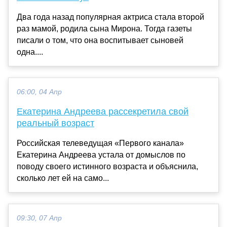
Два года назад популярная актриса стала второй
раз мамой, родила сына Мирона. Тогда газеты
писали о том, что она воспитывает сыновей
одна....
06:00, 04 Апр
Екатерина Андреева рассекретила свой
реальный возраст
Российская телеведущая «Первого канала»
Екатерина Андреева устала от домыслов по
поводу своего истинного возраста и объяснила,
сколько лет ей на само...
09:30, 07 Апр