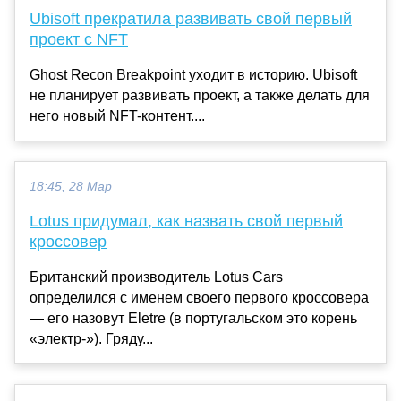
Ubisoft прекратила развивать свой первый
проект с NFT
Ghost Recon Breakpoint уходит в историю. Ubisoft
не планирует развивать проект, а также делать для
него новый NFT-контент....
18:45, 28 Мар
Lotus придумал, как назвать свой первый
кроссовер
Британский производитель Lotus Cars
определился с именем своего первого кроссовера
— его назовут Eletre (в португальском это корень
«электр-»). Гряду...