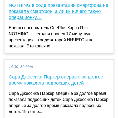
NOTHING в ходе презентации смартфона не
показала смартфон, а лишь ничего такую
операционку…
Бренд сооснователь OnePlus Карла Пэя —
NOTHING — сегодня провел 17-минутную
презентацию, в ходе которой НИЧЕГО и не
показал. Это конечно ...
14:30, 30 Мар
Сара Джессика Паркер впервые за долгое
время показала подросших детей
Сара Джессика Паркер впервые за долгое время
показала подросших детей Сара Джессика Паркер
впервые за долгое время показала подросших
детей: 19-летне...