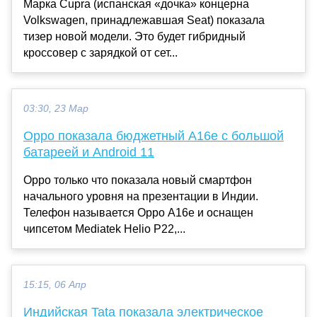
Марка Cupra (испанская «дочка» концерна
Volkswagen, принадлежавшая Seat) показала
тизер новой модели. Это будет гибридный
кроссовер с зарядкой от сет...
03:30, 23 Мар
Oppo показала бюджетный A16e с большой
батареей и Android 11
Oppo только что показала новый смартфон
начального уровня на презентации в Индии.
Телефон называется Oppo A16e и оснащен
чипсетом Mediatek Helio P22,...
15:15, 06 Апр
Индийская Tata показала электрическое