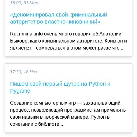
18:00, 31 Мар
«Деноминировал свой криминальный
авторитет во властно-чиновничий»
Rucriminal.info очень много говорил об Анатолии
Быкове, как о криминальном авторитете. Коим он и
является – сомневаться в этом может разве что ...
17:30, 16 Ноя
Пишем свой первый шутер на Python и
Pygame
Создание компьютерных игр — захватывающий
процесс, позволяющий программистам применять
свои навыки в творческой манере. Python в
сочетании с библиоте...