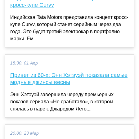
кросс-купе Curvv
Индийская Tata Motors представила концепт кросс-
купе Curvv, который станет серийным через два
года. Это будет третий электрокар в портфолио
марки. Ем...
18:30, 01 Апр
Привет из 60-х: Энн Хэтэуэй показала самые
модные джинсы весны
Энн Хэтэуэй завершила череду премьерных
показов сериала «Не сработало», в котором
снялась в паре с Джаредом Лето....
20:00, 23 Мар