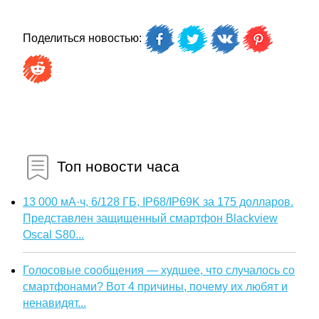
Поделиться новостью:
Топ новости часа
13 000 мА·ч, 6/128 ГБ, IP68/IP69K за 175 долларов.
Представлен защищенный смартфон Blackview
Oscal S80...
Голосовые сообщения — худшее, что случалось со
смартфонами? Вот 4 причины, почему их любят и
ненавидят...