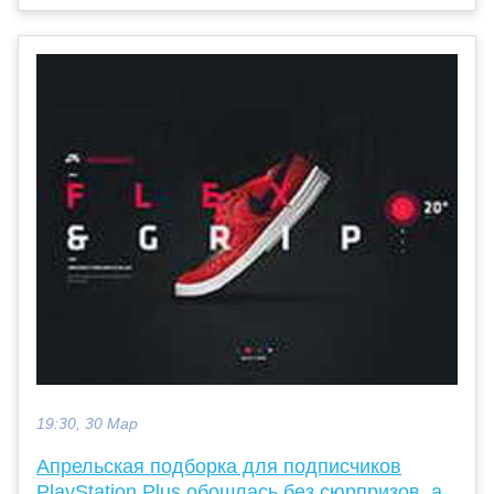
19:30, 30 Мар
Апрельская подборка для подписчиков
PlayStation Plus обошлась без сюрпризов, а