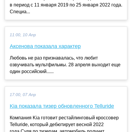
в период с 11 января 2019 по 25 января 2022 года.
Специа...
11:00, 10 Апр
Аксенова показала характер
Любовь не раз признавалась, что любит
озвучивать мультфильмы. 28 апреля выходит еще
один российский......
17:00, 07 Апр
Kia показала тизер обновленного Telluride
Компания Kia готовит рестайлинговый кроссовер
Telluride, который дебютирует весной 2022
года.Судя по тизерам, автомобиль получит