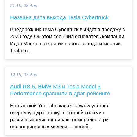
21:15, 08 Апр
Названа дата выхода Tesla Cybertruck
Внедорожник Tesla Cybertruck выйдет в продажу в
2023 году. Об этом сообщил основатель компании
Идон Маск на открытии нового завода компании.
Teala от...
12:15, 03 Апр
Audi RS 5, BMW M3 и Tesla Model 3
Performance сравнили в дрэг-рейсинге
Британский YouTube-канал carwow устроил
очередную дрэг-гонку, в которой силами в
различных «дисциплинах» померялись три
полноприводных модели — новей...