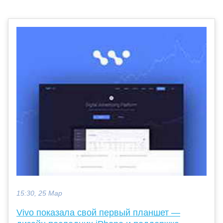
15:30, 25 Мар
Vivo показала свой первый планшет —