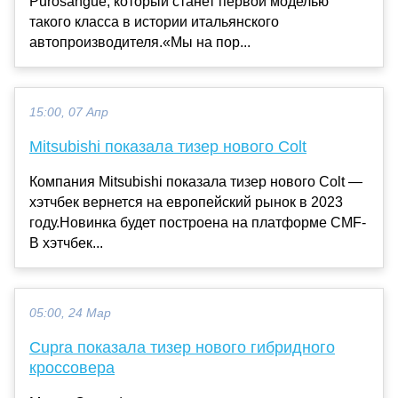
Purosangue, который станет первой моделью
такого класса в истории итальянского
автопроизводителя.«Мы на пор...
15:00, 07 Апр
Mitsubishi показала тизер нового Colt
Компания Mitsubishi показала тизер нового Colt —
хэтчбек вернется на европейский рынок в 2023
году.Новинка будет построена на платформе CMF-
B хэтчбек...
05:00, 24 Мар
Cupra показала тизер нового гибридного
кроссовера