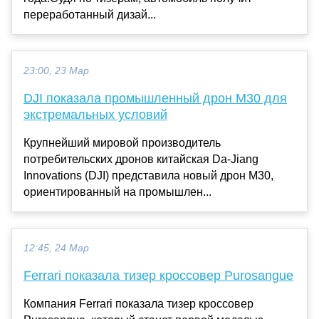
переработанный дизай...
23:00, 23 Мар
DJI показала промышленный дрон M30 для
экстремальных условий
Крупнейший мировой производитель
потребительских дронов китайская Da-Jiang
Innovations (DJI) представила новый дрон M30,
ориентированный на промышлен...
12:45, 24 Мар
Ferrari показала тизер кроссовер Purosangue
Компания Ferrari показала тизер кроссовер