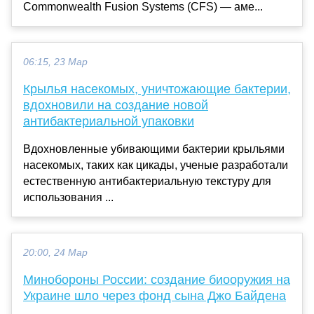
Commonwealth Fusion Systems (CFS) — аме...
06:15, 23 Мар
Крылья насекомых, уничтожающие бактерии,
вдохновили на создание новой
антибактериальной упаковки
Вдохновленные убивающими бактерии крыльями
насекомых, таких как цикады, ученые разработали
естественную антибактериальную текстуру для
использования ...
20:00, 24 Мар
Минобороны России: создание биооружия на
Украине шло через фонд сына Джо Байдена