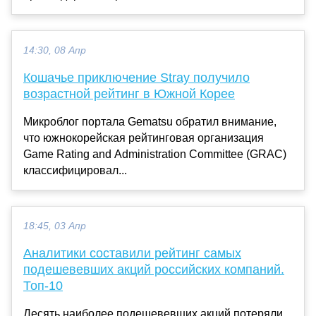
14:30, 08 Апр
Кошачье приключение Stray получило
возрастной рейтинг в Южной Корее
Микроблог портала Gematsu обратил внимание,
что южнокорейская рейтинговая организация
Game Rating and Administration Committee (GRAC)
классифицировал...
18:45, 03 Апр
Аналитики составили рейтинг самых
подешевевших акций российских компаний.
Топ-10
Десять наиболее подешевевших акций потеряли