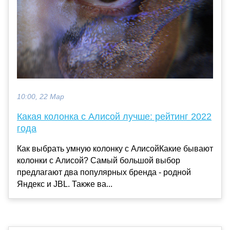
10:00, 22 Мар
Какая колонка с Алисой лучше: рейтинг 2022
года
Как выбрать умную колонку с АлисойКакие бывают
колонки с Алисой? Самый большой выбор
предлагают два популярных бренда - родной
Яндекс и JBL. Также ва...