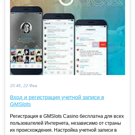
20:46, 22 Фев
Вход и регистрация учетной записи в
GMSlots
Регистрация в GMSlots Casino бесплатна для всех
пользователей Интернета, независимо от страны
их происхождения. Настройка учетной записи в