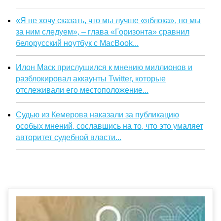
«Я не хочу сказать, что мы лучше «яблока», но мы
за ним следуем», – глава «Горизонта» сравнил
белорусский ноутбук с MacBook...
Илон Маск прислушился к мнению миллионов и
разблокировал аккаунты Twitter, которые
отслеживали его местоположение...
Судью из Кемерова наказали за публикацию
особых мнений, сославшись на то, что это умаляет
авторитет судебной власти...