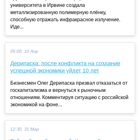
университета в Ирвине создала
металлизированную полимерную плёнку,
способную отражать инфракрасное излучение.
Иде...
05:00, 10 Апр
Дерипаска: после конфликта на создание
успешной экономики уйдет 10 лет
Бизнесмен Олег Дерипаска призвал отказаться от
госкапитализма и вернуться к рыночным
отношениям. Комментируя ситуацию с российской
экономикой на фоне...
12:30, 31 Мар