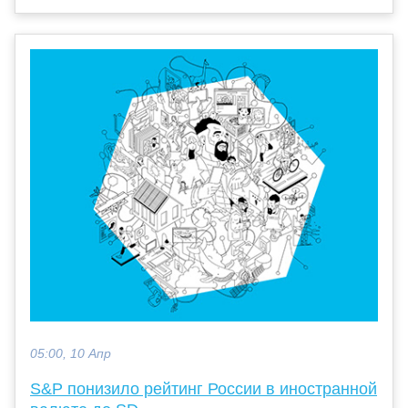
05:00, 10 Апр
S&P понизило рейтинг России в иностранной