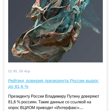
02:45, 09 Апр
Рейтинг доверия президента России вырос
до 81,6 %
Президенту России Владимиру Путину доверяют
81,6 % россиян. Такие данные со ссылкой на
опрос ВЦИОМ приводит «Интерфакс»....