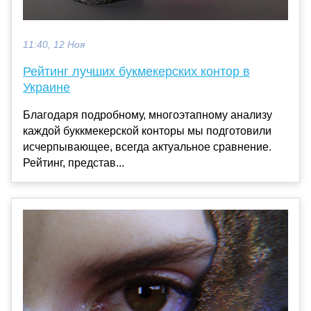
11:40, 12 Ноя
Рейтинг лучших букмекерских контор в
Украине
Благодаря подробному, многоэтапному анализу
каждой буккмекерской конторы мы подготовили
исчерпывающее, всегда актуальное сравнение.
Рейтинг, представ...