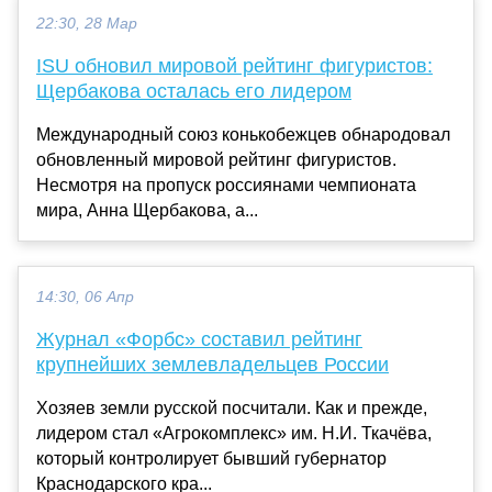
22:30, 28 Мар
ISU обновил мировой рейтинг фигуристов:
Щербакова осталась его лидером
Международный союз конькобежцев обнародовал
обновленный мировой рейтинг фигуристов.
Несмотря на пропуск россиянами чемпионата
мира, Анна Щербакова, а...
14:30, 06 Апр
Журнал «Форбс» составил рейтинг
крупнейших землевладельцев России
Хозяев земли русской посчитали. Как и прежде,
лидером стал «Агрокомплекс» им. Н.И. Ткачёва,
который контролирует бывший губернатор
Краснодарского кра...