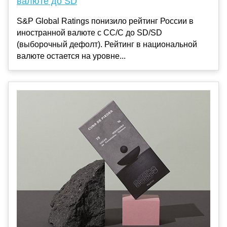
валюте до SD
S&P Global Ratings понизило рейтинг России в
иностранной валюте с CC/C до SD/SD
(выборочный дефолт). Рейтинг в национальной
валюте остается на уровне...