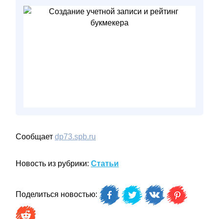
Сообщает
dp73.spb.ru
Новость из рубрики:
Статьи
Поделиться новостью: