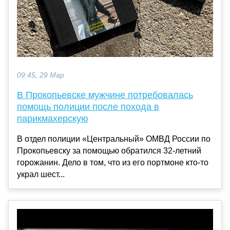
09:45, 29 Мар
В Прокопьевске мужчине потребовалась
помощь полиции после похода в
парикмахерскую
В отдел полиции «Центральный» ОМВД России по
Прокопьевску за помощью обратился 32-летний
горожанин. Дело в том, что из его портмоне кто-то
украл шест...