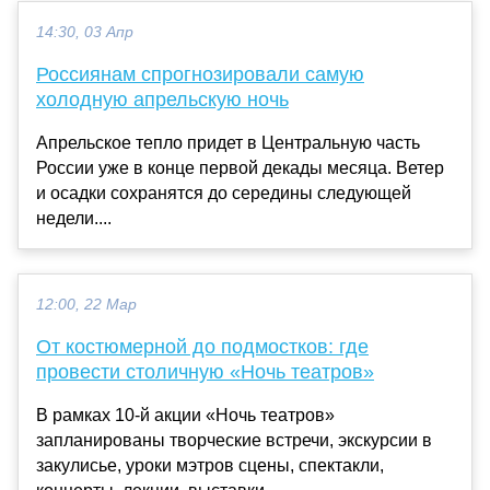
14:30, 03 Апр
Россиянам спрогнозировали самую
холодную апрельскую ночь
Апрельское тепло придет в Центральную часть
России уже в конце первой декады месяца. Ветер
и осадки сохранятся до середины следующей
недели....
12:00, 22 Мар
От костюмерной до подмостков: где
провести столичную «Ночь театров»
В рамках 10-й акции «Ночь театров»
запланированы творческие встречи, экскурсии в
закулисье, уроки мэтров сцены, спектакли,