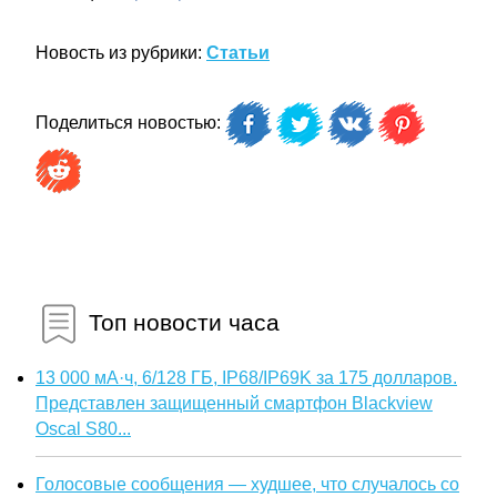
Новость из рубрики:
Статьи
Поделиться новостью:
Топ новости часа
13 000 мА·ч, 6/128 ГБ, IP68/IP69K за 175 долларов.
Представлен защищенный смартфон Blackview
Oscal S80...
Голосовые сообщения — худшее, что случалось со