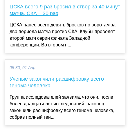
ЦСКА всего 9 раз бросил в створ за 40 минут
матча, СКА – 30 раз
ЦСКА нанес всего девять бросков по воротам за
два периода матча против СКА. Клубы проводят
второй матч серии финала Западной
конференции. Во втором п...
05:30, 01 Апр
Ученые закончили расшифровку всего
генома человека
Группа исследователей заявила, что они, после
более двадцати лет исследований, наконец
закончили расшифровку всего генома человека,
собрав полный ген...