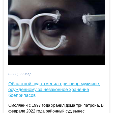
02:00, 29 Мар
Областной суд отменил приговор мужчине,
осужденному за незаконное хранение
боеприпасов
Смолянин с 1997 года хранил дома три патрона. В
феврале 2022 года районный суд вынес