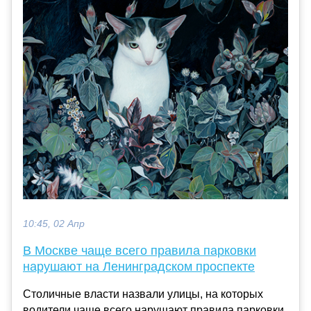
10:45, 02 Апр
В Москве чаще всего правила парковки
нарушают на Ленинградском проспекте
Столичные власти назвали улицы, на которых
водители чаще всего нарушают правила парковки,