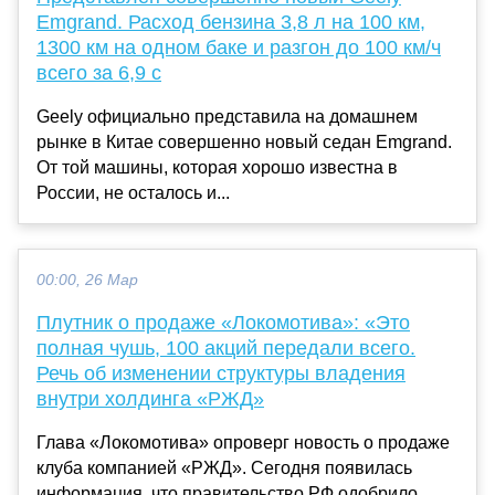
Emgrand. Расход бензина 3,8 л на 100 км,
1300 км на одном баке и разгон до 100 км/ч
всего за 6,9 с
Geely официально представила на домашнем
рынке в Китае совершенно новый седан Emgrand.
От той машины, которая хорошо известна в
России, не осталось и...
00:00, 26 Мар
Плутник о продаже «Локомотива»: «Это
полная чушь, 100 акций передали всего.
Речь об изменении структуры владения
внутри холдинга «РЖД»
Глава «Локомотива» опроверг новость о продаже
клуба компанией «РЖД». Сегодня появилась
информация, что правительство РФ одобрило