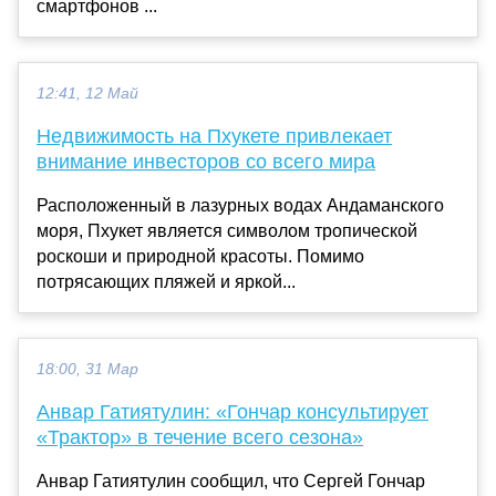
смартфонов ...
12:41, 12 Май
Недвижимость на Пхукете привлекает
внимание инвесторов со всего мира
Расположенный в лазурных водах Андаманского
моря, Пхукет является символом тропической
роскоши и природной красоты. Помимо
потрясающих пляжей и яркой...
18:00, 31 Мар
Анвар Гатиятулин: «Гончар консультирует
«Трактор» в течение всего сезона»
Анвар Гатиятулин сообщил, что Сергей Гончар