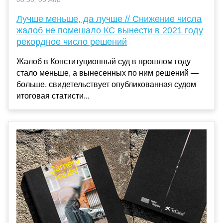
Лучше меньше, да лучше // Снижение числа
жалоб не помешало КС вынести в 2021 году
рекордное число решений
Жалоб в Конституционный суд в прошлом году
стало меньше, а вынесенных по ним решений —
больше, свидетельствует опубликованная судом
итоговая статисти...