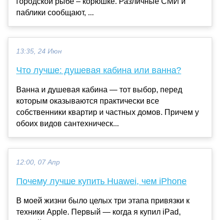
городской рыбе – корюшке. Различные СМИ и
паблики сообщают, ...
13:35, 24 Июн
Что лучше: душевая кабина или ванна?
Ванна и душевая кабина — тот выбор, перед
которым оказываются практически все
собственники квартир и частных домов. Причем у
обоих видов сантехническ...
12:00, 07 Апр
Почему лучше купить Huawei, чем iPhone
В моей жизни было целых три этапа привязки к
техники Apple. Первый — когда я купил iPad,