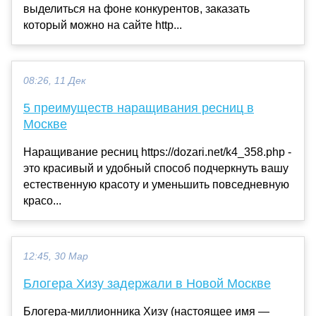
выделиться на фоне конкурентов, заказать
который можно на сайте http...
08:26, 11 Дек
5 преимуществ наращивания ресниц в
Москве
Наращивание ресниц https://dozari.net/k4_358.php -
это красивый и удобный способ подчеркнуть вашу
естественную красоту и уменьшить повседневную
красо...
12:45, 30 Мар
Блогера Хизу задержали в Новой Москве
Блогера-миллионника Хизу (настоящее имя —