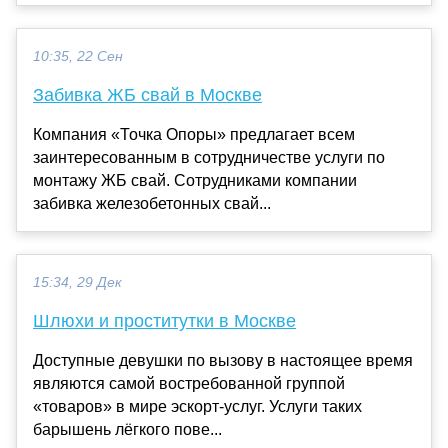
10:35, 22 Сен
Забивка ЖБ свай в Москве
Компания «Точка Опоры» предлагает всем
заинтересованным в сотрудничестве услуги по
монтажу ЖБ свай. Сотрудниками компании
забивка железобетонных свай...
15:34, 29 Дек
Шлюхи и проститутки в Москве
Доступные девушки по вызову в настоящее время
являются самой востребованной группой
«товаров» в мире эскорт-услуг. Услуги таких
барышень лёгкого пове...