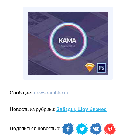
Сообщает
news.rambler.ru
Новость из рубрики:
Звёзды, Шоу-бизнес
Поделиться новостью: