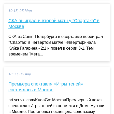
10:15, 25 Мар
СКА выиграл и второй матч у "Спартака" в
Москве
СКА из Санкт-Петербурга в овертайме переиграл
"Спартак" в четвертом матче четвертьфинала
Кубка Гагарина - 2:1 и повел в серии 3-1. Тем
временем "Мета...
18:30, 06 Апр
Премьера спектакля «Игры теней»
состоялась в Москве
prt scr vk. com/KudaGo: МоскваПремьерный показ
спектакля «Игры теней» состоялся в Доме музыки
в Москве. Постановка посвящена советскому