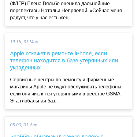
(ФЛГР) Елена Вяльбе оценила дальнейшие
перспективы Натальи Непряевой. «Сейчас меня
радует, что у нас есть жен...
19:15, 31 Мар
Apple откажет в ремонте iPhone, если
телефон находится в базе утерянных или
украденных
Сервисные центры по ремонту и фирменные
магазины Apple не будут обслуживать телефоны,
если они числятся утерянными в реестре GSMA.
Эта глобальная баз...
05:00, 01 Апр
«Хаббл» обнаружил самую далекую