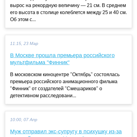
вырос на рекордную величину — 21 см. В среднем
его высота в столице колеблется между 25 и 40 см.
Об этом с...
11:15, 23 Мар
В Москве прошла премьера российского
мультфильма "Финник"
В московском киноцентре "Октябрь" состоялась
премьера российского анимационного фильма
"Финник" от создателей "Смешариков" о
детективном расследовани...
10:00, 07 Апр
Муж отправил экс-супругу в психушку из-за