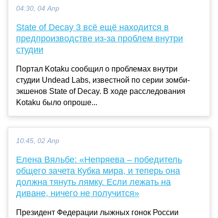
04:30, 04 Апр
State of Decay 3 всё ещё находится в
предпроизводстве из-за проблем внутри
студии
Портал Kotaku сообщил о проблемах внутри
студии Undead Labs, известной по серии зомби-
экшенов State of Decay. В ходе расследования
Kotaku было опроше...
10:45, 02 Апр
Елена Вяльбе: «Непряева – победитель
общего зачета Кубка мира, и теперь она
должна тянуть лямку. Если лежать на
диване, ничего не получится»
Президент Федерации лыжных гонок России