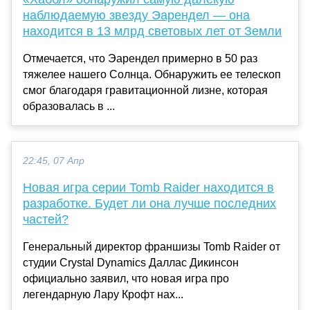
наблюдаемую звезду Эарендел — она
находится в 13 млрд световых лет от Земли
Отмечается, что Эарендел примерно в 50 раз
тяжелее нашего Солнца. Обнаружить ее телескоп
смог благодаря гравитационной лизне, которая
образовалась в ...
22:45, 07 Апр
Новая игра серии Tomb Raider находится в
разработке. Будет ли она лучше последних
частей?
Генеральный директор франшизы Tomb Raider от
студии Crystal Dynamics Даллас Дикинсон
официально заявил, что новая игра про
легендарную Лару Крофт нах...