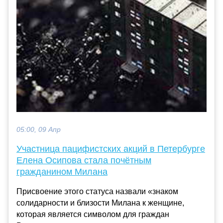
05:00, 09 Апр
Участница пацифистских акций в Петербурге
Елена Осипова стала почётным
гражданином Милана
Присвоение этого статуса назвали «знаком
солидарности и близости Милана к женщине,
которая является символом для граждан