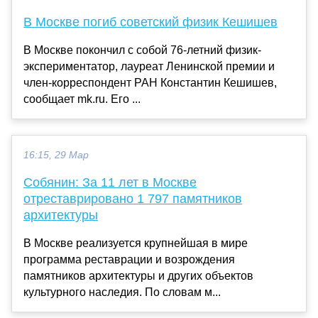
В Москве погиб советский физик Кешишев
В Москве покончил с собой 76-летний физик-
экспериментатор, лауреат Ленинской премии и
член-корреспондент РАН Константин Кешишев,
сообщает mk.ru. Его ...
16:15, 29 Мар
Собянин: За 11 лет в Москве
отреставрировано 1 797 памятников
архитектуры
В Москве реализуется крупнейшая в мире
программа реставрации и возрождения
памятников архитектуры и других объектов
культурного наследия. По словам м...