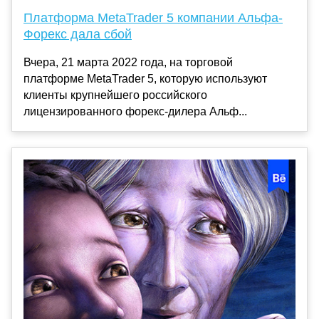
Платформа MetaTrader 5 компании Альфа-
Форекс дала сбой
Вчера, 21 марта 2022 года, на торговой
платформе MetaTrader 5, которую используют
клиенты крупнейшего российского
лицензированного форекс-дилера Альф...