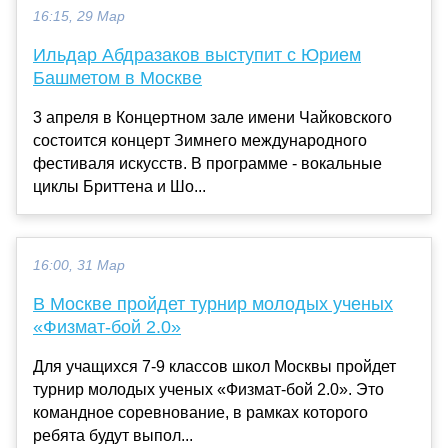
16:15, 29 Мар
Ильдар Абдразаков выступит с Юрием
Башметом в Москве
3 апреля в Концертном зале имени Чайковского
состоится концерт Зимнего международного
фестиваля искусств. В программе - вокальные
циклы Бриттена и Шо...
16:00, 31 Мар
В Москве пройдет турнир молодых ученых
«Физмат-бой 2.0»
Для учащихся 7-9 классов школ Москвы пройдет
турнир молодых ученых «Физмат-бой 2.0». Это
командное соревнование, в рамках которого
ребята будут выпол...