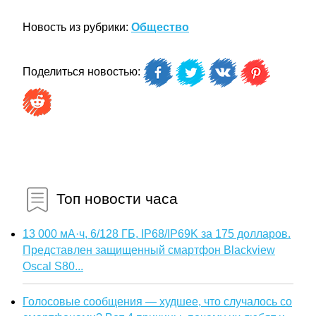
Новость из рубрики:
Общество
Поделиться новостью:
Топ новости часа
13 000 мА·ч, 6/128 ГБ, IP68/IP69K за 175 долларов.
Представлен защищенный смартфон Blackview
Oscal S80...
Голосовые сообщения — худшее, что случалось со