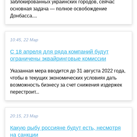
заблокированных украинских городов, сейчас
основная задача — полное освобождение
Донбасса....
10:45, 22 Мар
С 18 апреля для ряда компаний будут
ограничены эквайринговые комиссии
Указанная мера вводится до 31 августа 2022 года,
чтобы в текущих экономических условиях дать
возможность бизнесу за счет снижения издержек
перестроит...
20:15, 23 Мар
Какую рыбу россияне будут есть, несмотря
на санкции