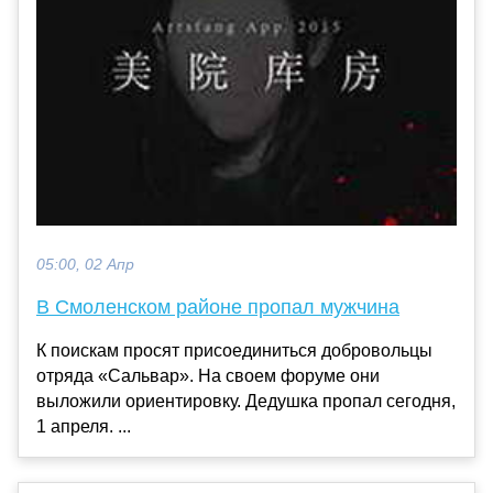
05:00, 02 Апр
В Смоленском районе пропал мужчина
К поискам просят присоединиться добровольцы
отряда «Сальвар». На своем форуме они
выложили ориентировку. Дедушка пропал сегодня,
1 апреля. ...