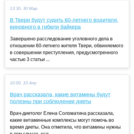
13:30, 30 Мар
В Твери будут судить 60-летнего водителя,
виновного в гибели байкера
Завершено расследование уголовного дела в
отношении 60-летнего жителя Твери, обвиняемого
в совершении преступления, предусмотренного
частью 3 статьи ...
10:00, 10 Апр
Врач рассказала, какие витамины будут
полезны при соблюдении диеты
Врач-диетолог Елена Соломатина рассказала,
какие витаминные комплексы могут помочь во
время диеты. Она отметила, что витамины нужны
в том случае, есл...