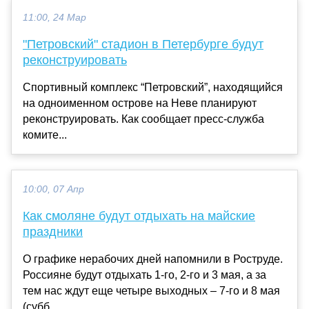
11:00, 24 Мар
"Петровский" стадион в Петербурге будут
реконструировать
Спортивный комплекс “Петровский”, находящийся
на одноименном острове на Неве планируют
реконструировать. Как сообщает пресс-служба
комите...
10:00, 07 Апр
Как смоляне будут отдыхать на майские
праздники
О графике нерабочих дней напомнили в Роструде.
Россияне будут отдыхать 1-го, 2-го и 3 мая, а за
тем нас ждут еще четыре выходных – 7-го и 8 мая
(субб...