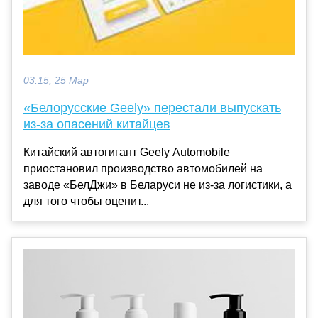
03:15, 25 Мар
«Белорусские Geely» перестали выпускать
из-за опасений китайцев
Китайский автогигант Geely Automobile
приостановил производство автомобилей на
заводе «БелДжи» в Беларуси не из-за логистики, а
для того чтобы оценит...