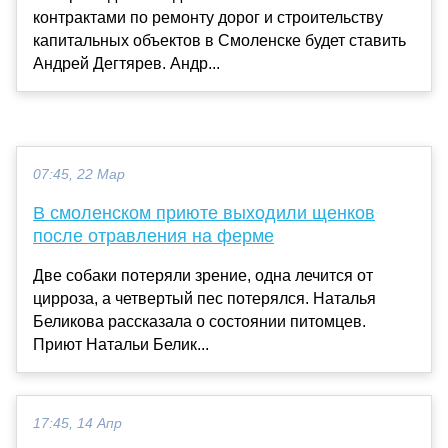
контрактами по ремонту дорог и строительству
капитальных объектов в Смоленске будет ставить
Андрей Дегтярев. Андр...
07:45, 22 Мар
В смоленском приюте выходили щенков
после отравления на ферме
Две собаки потеряли зрение, одна лечится от
цирроза, а четвертый пес потерялся. Наталья
Беликова рассказала о состоянии питомцев.
Приют Натальи Белик...
17:45, 14 Апр