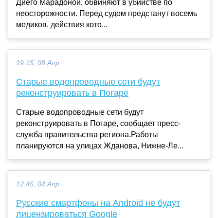
Диего Марадоной, обвиняют в убийстве по
неосторожности. Перед судом предстанут восемь
медиков, действия кото...
19:15, 08 Апр
Старые водопроводные сети будут
реконструировать в Погаре
Старые водопроводные сети будут
реконструировать в Погаре, сообщает пресс-
служба правительства региона.Работы
планируются на улицах Жданова, Нижне-Ле...
12:45, 04 Апр
Русские смартфоны на Android не будут
лицензироваться Google