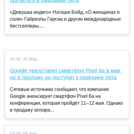
прочитать в ожидании лета
«Девушка индиго» Наташи Бойд, «О женщинах и
соли» Габриэлы Гарсиа и другие международные
бестселлеры....
15:30, 25 Мар
Google представит смартфон Pixel 6a в мае,
но в продажу он поступит к середине лета
Сетевые источники сообщают, что компания
Google анонсирует смартфон Pixel 6a на
конференции, которая пройдёт 11–12 мая. Однако
в продажу аппара...
03:00, 05 Апр