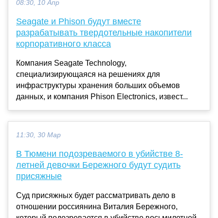
08:30, 10 Апр
Seagate и Phison будут вместе
разрабатывать твердотельные накопители
корпоративного класса
Компания Seagate Technology,
специализирующаяся на решениях для
инфраструктуры хранения больших объемов
данных, и компания Phison Electronics, извест...
11:30, 30 Мар
В Тюмени подозреваемого в убийстве 8-
летней девочки Бережного будут судить
присяжные
Суд присяжных будет рассматривать дело в
отношении россиянина Виталия Бережного,
который подозревается в убийстве восьмилетней