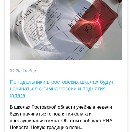
04:00, 15 Апр
Понедельники в ростовских школах будут
начинаться с гимна России и поднятия
флага
В школах Ростовской области учебные недели
будут начинаться с поднятия флага и
прослушивания гимна. Об этом сообщает РИА
Новости. Новую традицию план...