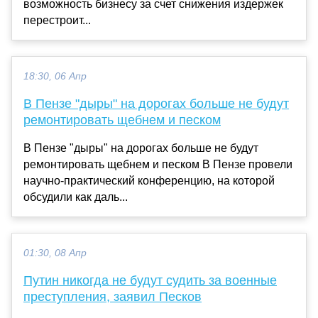
возможность бизнесу за счет снижения издержек
перестроит...
18:30, 06 Апр
В Пензе "дыры" на дорогах больше не будут
ремонтировать щебнем и песком
В Пензе "дыры" на дорогах больше не будут
ремонтировать щебнем и песком В Пензе провели
научно-практический конференцию, на которой
обсудили как даль...
01:30, 08 Апр
Путин никогда не будут судить за военные
преступления, заявил Песков