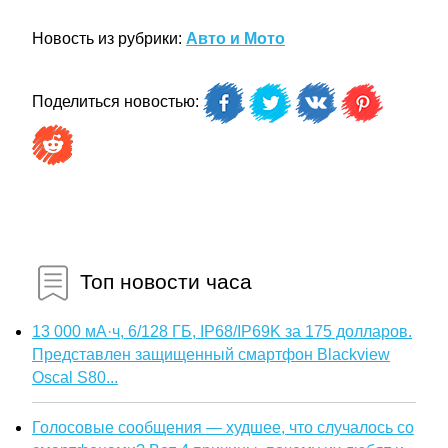
Новость из рубрики:
Авто и Мото
Поделиться новостью:
Топ новости часа
13 000 мА·ч, 6/128 ГБ, IP68/IP69K за 175 долларов.
Представлен защищенный смартфон Blackview
Oscal S80...
Голосовые сообщения — худшее, что случалось со