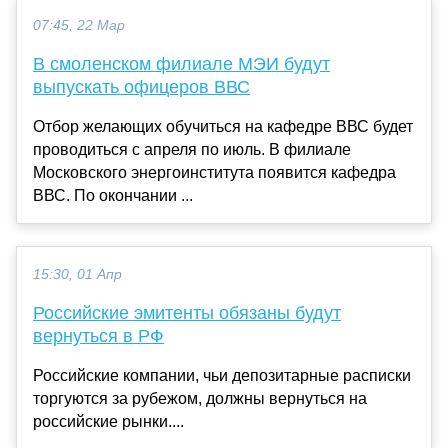
07:45, 22 Мар
В смоленском филиале МЭИ будут
выпускать офицеров ВВС
Отбор желающих обучиться на кафедре ВВС будет
проводиться с апреля по июль. В филиале
Московского энергоинститута появится кафедра
ВВС. По окончании ...
15:30, 01 Апр
Российские эмитенты обязаны будут
вернуться в РФ
Российские компании, чьи депозитарные расписки
торгуются за рубежом, должны вернуться на
российские рынки....