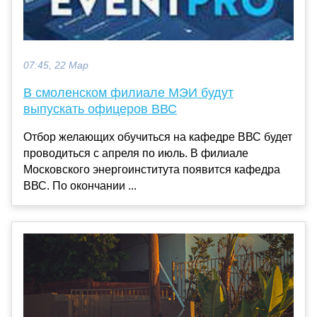
07:45, 22 Мар
В смоленском филиале МЭИ будут
выпускать офицеров ВВС
Отбор желающих обучиться на кафедре ВВС будет
проводиться с апреля по июль. В филиале
Московского энергоинститута появится кафедра
ВВС. По окончании ...