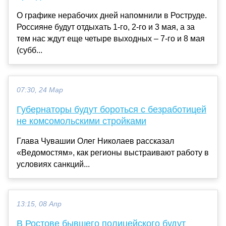
О графике нерабочих дней напомнили в Роструде.
Россияне будут отдыхать 1-го, 2-го и 3 мая, а за
тем нас ждут еще четыре выходных – 7-го и 8 мая
(субб...
07:30, 24 Мар
Губернаторы будут бороться с безработицей
не комсомольскими стройками
Глава Чувашии Олег Николаев рассказал
«Ведомостям», как регионы выстраивают работу в
условиях санкций...
13:15, 08 Апр
В Ростове бывшего полицейского будут