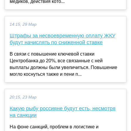
медиков, действия кото...
14:15, 29 Мар
Штрафы за несвоевременную оплату ЖКУ
будут начислять по сниженной ставке
В связи с повышение ключевой ставки
Центробанка до 20%, все связанные с ней
выплаты должны были увеличиться. Повышение
могло коснуться также и пени п...
20:15, 23 Мар
Какую рыбу россияне будут есть, несмотря
на санкции
На фоне санкций, проблем в логистике и