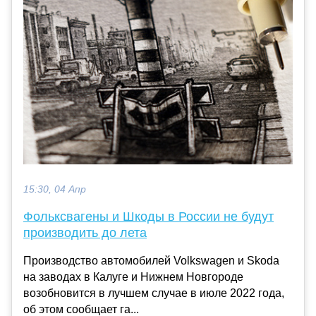
15:30, 04 Апр
Фольксвагены и Шкоды в России не будут
производить до лета
Производство автомобилей Volkswagen и Skoda
на заводах в Калуге и Нижнем Новгороде
возобновится в лучшем случае в июле 2022 года,
об этом сообщает га...