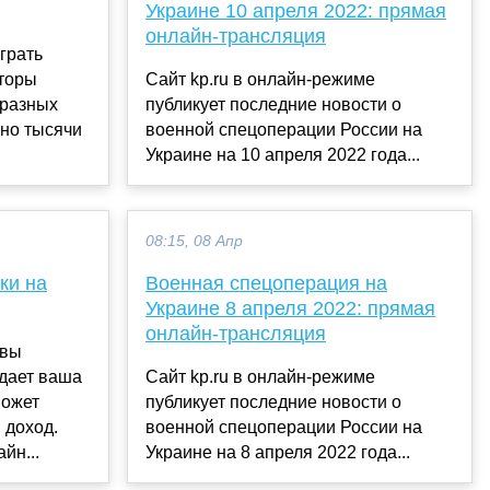
Украине 10 апреля 2022: прямая
онлайн-трансляция
грать
торы
Сайт kp.ru в онлайн-режиме
 разных
публикует последние новости о
военной спецоперации России на
Украине на 10 апреля 2022 года...
08:15, 08 Апр
ки на
Военная спецоперация на
Украине 8 апреля 2022: прямая
онлайн-трансляция
 вы
ждает ваша
Сайт kp.ru в онлайн-режиме
может
публикует последние новости о
 доход.
военной спецоперации России на
йн...
Украине на 8 апреля 2022 года...