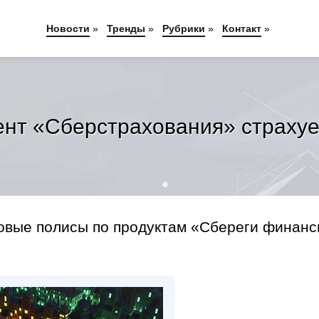
Новости
»
Тренды
»
Рубрики
»
Контакт
»
нт «Сберстрахования» страхуе
овые полисы по продуктам «Сбереги финанс