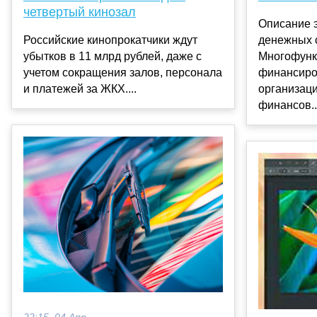
четвертый кинозал
Описание 
Российские кинопрокатчики ждут
денежных 
убытков в 11 млрд рублей, даже с
Многофунк
учетом сокращения залов, персонала
финансиро
и платежей за ЖКХ....
организац
финансов..