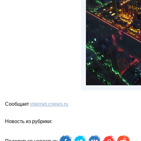
Сообщает
internet.cnews.ru
Новость из рубрики: