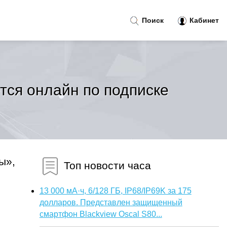
Поиск
Кабинет
тся онлайн по подписке
ы»,
Топ новости часа
13 000 мА·ч, 6/128 ГБ, IP68/IP69K за 175
долларов. Представлен защищенный
смартфон Blackview Oscal S80...