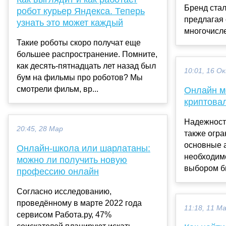
Бренд ста
робот курьер Яндекса. Теперь
предлагая 
узнать это может каждый
многочисле
Такие роботы скоро получат еще
большее распространение. Помните,
как десять-пятнадцать лет назад был
10:01, 16 О
бум на фильмы про роботов? Мы
смотрели фильм, вр...
Онлайн м
криптова
Надежность
20:45, 28 Мар
также огра
основные 
Онлайн-школа или шарлатаны:
необходим
можно ли получить новую
выбором би
профессию онлайн
Согласно исследованию,
проведённому в марте 2022 года
11:18, 11 М
сервисом Работа.ру, 47%