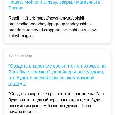
House, Mohito и Sinsay, закрыл магазины в
России
Retell.init({ url: 'https://news-kmv.ru/polskij-
proizvoditel-odezhdy-lpp-group-vladeyushhij-
brendami-reserved-cropp-house-mohito-i-sinsay-
zakryl-maga...
17:00, 29 Мар
"Создать в короткие сроки что-то похожее на
Zara будет сложно": дизайнеры рассуждают,
что будет с российским рынком базовой
одежды
"Создать в короткие сроки что-то похожее на Zara
будет сложно": дизайнеры рассуждают, что будет с
российским рынком базовой одежды После
начала военн...