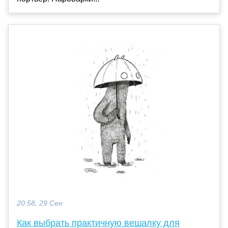
20:58, 29 Сен
Как выбрать практичную вешалку для