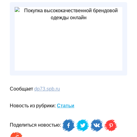
Сообщает
dp73.spb.ru
Новость из рубрики:
Статьи
Поделиться новостью: