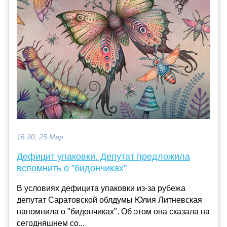
16:30, 25 Мар
Дефицит упаковки. Депутат предложила
вспомнить о "бидончиках"
В условиях дефицита упаковки из-за рубежа
депутат Саратовской облдумы Юлия Литневская
напомнила о "бидончиках". Об этом она сказала на
сегодняшнем со...