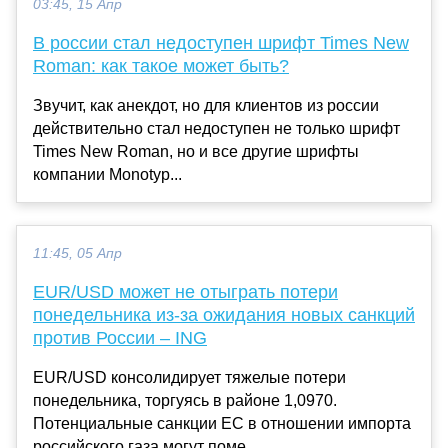
03:45, 15 Апр
В россии стал недоступен шрифт Times New
Roman: как такое может быть?
Звучит, как анекдот, но для клиентов из россии
действительно стал недоступен не только шрифт
Times New Roman, но и все другие шрифты
компании Monotyp...
11:45, 05 Апр
EUR/USD может не отыграть потери
понедельника из-за ожидания новых санкций
против России – ING
EUR/USD консолидирует тяжелые потери
понедельника, торгуясь в районе 1,0970.
Потенциальные санкции ЕС в отношении импорта
российского газа могут поме...