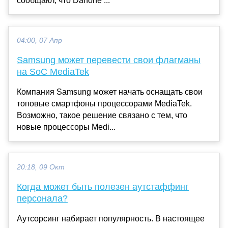
сообщают, что Danone ...
04:00, 07 Апр
Samsung может перевести свои флагманы
на SoC MediaTek
Компания Samsung может начать оснащать свои
топовые смартфоны процессорами MediaTek.
Возможно, такое решение связано с тем, что
новые процессоры Medi...
20:18, 09 Окт
Когда может быть полезен аутстаффинг
персонала?
Аутсорсинг набирает популярность. В настоящее