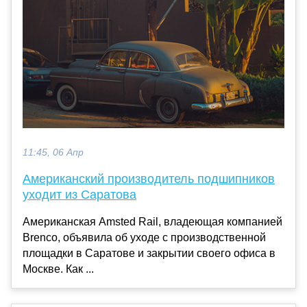
11:45, 06 Апр
Американский производитель подшипников
уходит из Саратова
Американская Amsted Rail, владеющая компанией
Brenco, объявила об уходе с производственной
площадки в Саратове и закрытии своего офиса в
Москве. Как ...