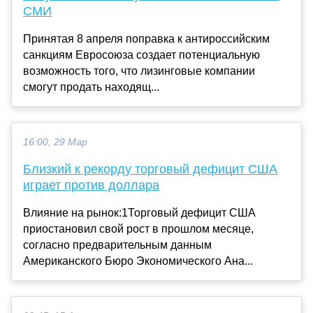
СМИ
Принятая 8 апреля поправка к антироссийским
санкциям Евросоюза создает потенциальную
возможность того, что лизинговые компании
смогут продать находящ...
16:00, 29 Мар
Близкий к рекорду торговый дефицит США
играет против доллара
Влияние на рынок:1Торговый дефицит США
приостановил свой рост в прошлом месяце,
согласно предварительным данным
Американского Бюро Экономического Ана...