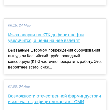
06:15, 24 Мар
Из-за аварии на КТК дефицит нефти
увеличится, а цены на неё взлетят
Вызванные штормом повреждения оборудования
вынудили Каспийский трубопроводный
консорциум (КТК) частично прекратить работу. Это,
вероятнее всего, скаж...
07:00, 04 Апр
Возможности отечественной фарминдустрии
исключают дефицит лекарств - СМИ