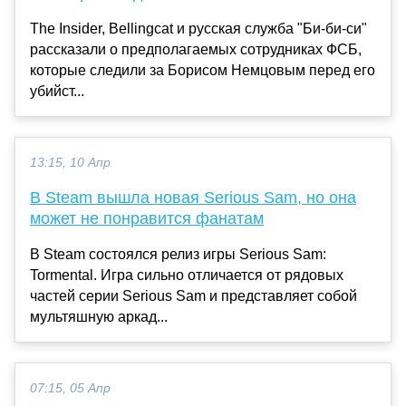
The Insider, Bellingcat и русская служба "Би-би-си"
рассказали о предполагаемых сотрудниках ФСБ,
которые следили за Борисом Немцовым перед его
убийст...
13:15, 10 Апр
В Steam вышла новая Serious Sam, но она
может не понравится фанатам
В Steam состоялся релиз игры Serious Sam:
Tormental. Игра сильно отличается от рядовых
частей серии Serious Sam и представляет собой
мультяшную аркад...
07:15, 05 Апр