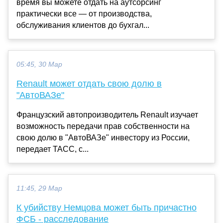
время вы можете отдать на аутсорсинг
практически все — от производства,
обслуживания клиентов до бухгал...
05:45, 30 Мар
Renault может отдать свою долю в
"АвтоВАЗе"
Французский автопроизводитель Renault изучает
возможность передачи прав собственности на
свою долю в "АвтоВАЗе" инвестору из России,
передает ТАСС, с...
11:45, 29 Мар
К убийству Немцова может быть причастно
ФСБ - расследование