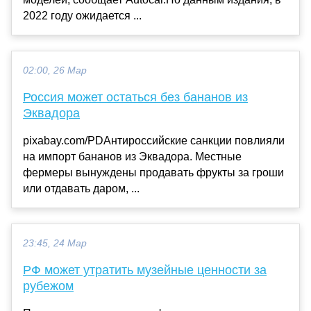
2022 году ожидается ...
02:00, 26 Мар
Россия может остаться без бананов из
Эквадора
pixabay.com/PDАнтироссийские санкции повлияли
на импорт бананов из Эквадора. Местные
фермеры вынуждены продавать фрукты за гроши
или отдавать даром, ...
23:45, 24 Мар
РФ может утратить музейные ценности за
рубежом