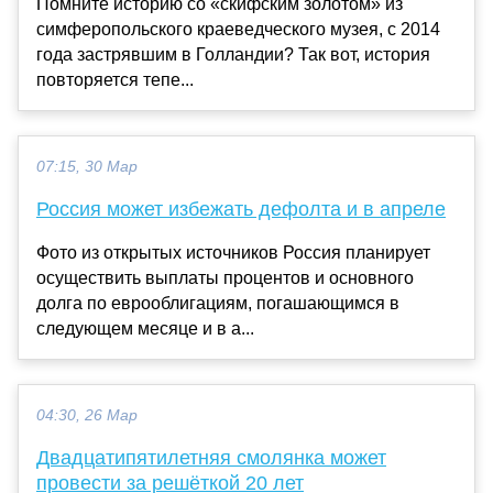
Помните историю со «скифским золотом» из
симферопольского краеведческого музея, с 2014
года застрявшим в Голландии? Так вот, история
повторяется тепе...
07:15, 30 Мар
Россия может избежать дефолта и в апреле
Фото из открытых источников Россия планирует
осуществить выплаты процентов и основного
долга по еврооблигациям, погашающимся в
следующем месяце и в а...
04:30, 26 Мар
Двадцатипятилетняя смолянка может
провести за решёткой 20 лет