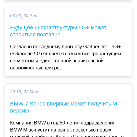
03:00, 04 Апр
Будущее инфраструктуры 5G+ может
строиться поэтапно
Согласно последнему прогнозу Gartner, Inc., 5G+
(5G/после 5G) является самым быстрорастущим
сегментом и единственной значительной
возможностью для ро...
22:15, 22 Мар
BMW 7 Series впервые может получить M-
версию
Компания BMW в год 50-летия подразделения
BMW M выпустит на рынок несколько новых
моделей, сообщает Autocar.По данным издания, в