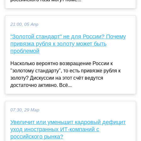
21:00, 05 Апр
"Золотой стандарт" не для России? Почему
привязка рубля к золоту может быть
проблемой
Насколько вероятно возвращение России к
"золотому стандарту", то есть привязке рубля к
золоту? Дискуссии на этот счёт ведутся
достаточно активно. Всё...
07:30, 29 Мар
Увеличит или уменьшит кадровый дефицит
уход иностранных ИТ-компаний с
российского рынка?