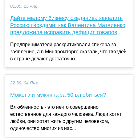
01:00, 15 Апр
Дайте малому бизнесу «задание» завалить
Россию гвоздями: как Валентина Матвиенко
предложила исправить дефицит товаров
Предприниматели раскритиковали спикера за
заявление, а в Минпромторге сказали, что гвоздей
в стране делают достаточно....
22:39, 04 Янв
Может ли мужчина за 50 влюбиться?
Влюбленность - это нечто совершенно
естественное для каждого человека. Люди хотят
любви, они хотят жить с другим человеком,
одиночество многих из нас...