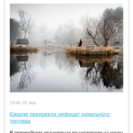
13:00, 01 Апр
Европе предрекли дефицит дизельного
топлива
В европейских хранилищах по состоянию на конец