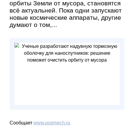
орбиты Земли от мусора, становятся
всё актуальней. Пока одни запускают
новые космические аппараты, другие
думают о том,...
Сообщает
www.popmech.ru