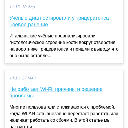
11:15, 10 Апр
Учёные диагностировали у трицератопса
боевое ранение
Итальянские учёные проанализировали
гистологическое строение кости вокруг отверстия
на воротнике трицератопса и пришли к выводу, что
оно было оставле...
14:16, 27 Май
Не работает Wi-Fi: причины и решение
проблемы
Многие пользователи сталкиваются с проблемой,
когда WLAN-сеть внезапно перестает работать или
начинает работать со сбоями. В этой статье мы
рассмотри...