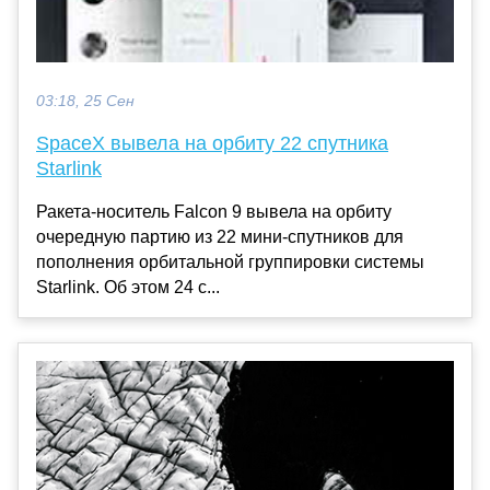
03:18, 25 Сен
SpaceX вывела на орбиту 22 спутника
Starlink
Ракета-носитель Falcon 9 вывела на орбиту
очередную партию из 22 мини-спутников для
пополнения орбитальной группировки системы
Starlink. Об этом 24 с...