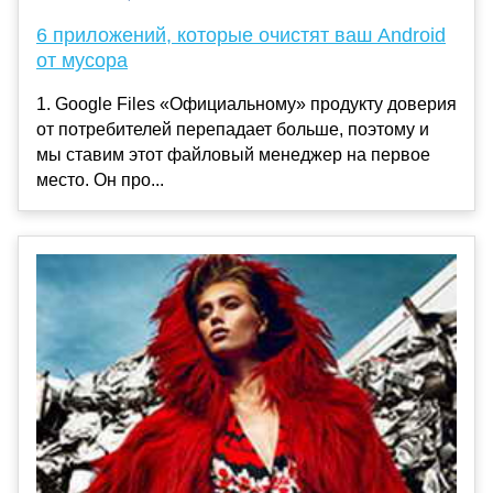
6 приложений, которые очистят ваш Android
от мусора
1. Google Files «Официальному» продукту доверия
от потребителей перепадает больше, поэтому и
мы ставим этот файловый менеджер на первое
место. Он про...