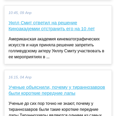
10:45, 09 Апр
Уилл Смит ответил на решение
Киноакадемии отстранить его на 10 лет
Американская академия кинематографических
искусств и наук приняла решение запретить
голливудскому актеру Уиллу Смиту участвовать в
ее мероприятиях в ...
16:15, 04 Апр
Ученые объяснили, почему у тираннозавров
были короткие передние лапы
Ученые до сих пор точно не знают, почему у
тираннозавров были такие короткие передние
лапы Тираннозавры являются одними из самых