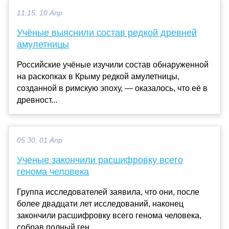
11:15, 10 Апр
Учёные выяснили состав редкой древней
амулетницы
Российские учёные изучили состав обнаруженной
на раскопках в Крыму редкой амулетницы,
созданной в римскую эпоху, — оказалось, что её в
древност...
05:30, 01 Апр
Ученые закончили расшифровку всего
генома человека
Группа исследователей заявила, что они, после
более двадцати лет исследований, наконец
закончили расшифровку всего генома человека,
собрав полный ген...