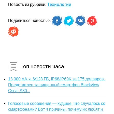
Новость из рубрики:
Технологии
Поделиться новостью:
Топ новости часа
13 000 мА·ч, 6/128 ГБ, IP68/IP69K за 175 долларов.
Представлен защищенный смартфон Blackview
Oscal S80...
Голосовые сообщения — худшее, что случалось со
смартфонами? Вот 4 причины, почему их любят и