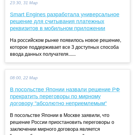
23:30, 31 Мар
Smart Engines разработала универсальное
решение для считывания платежных
реквизитов в мобильном приложении
На российском рынке появилось новое решение,
которое поддерживает все 3 доступных способа
ввода данных получателя......
08:00, 22 Мар
В посольстве Японии назвали решение РФ
прекратить переговоры по мирному
договору "абсолютно неприемлемым"
В посольстве Японии в Москве заявили, что
решение России приостановить переговоры о
заключении мирного договора является