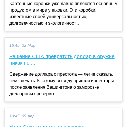
Картонные коробки уже давно являются основным
продуктом в мире упаковки. Эти коробки,
известные своей универсальностью,
долговечностью и экологичност...
16:45, 22 Мар
Решение США превратить доллар в оружие
никак не ...
Свержение доллара с престола — легче сказать,
чем сделать. К такому выводу пришли инвесторы
после заявления Вашингтона о заморозке
долларовых резерво...
10:45, 09 Апр
Уилл Смит ответил на решение