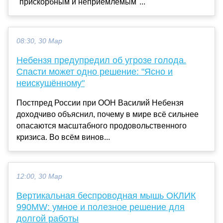
"прискорбным и неприемлемым"...
08:30, 30 Мар
Небензя предупредил об угрозе голода.
Спасти может одно решение: "Ясно и
неискушённому"
Постпред России при ООН Василий Небензя
доходчиво объяснил, почему в мире всё сильнее
опасаются масштабного продовольственного
кризиса. Во всём винов...
12:00, 30 Мар
Вертикальная беспроводная мышь ОКЛИК
990MW: умное и полезное решение для
долгой работы