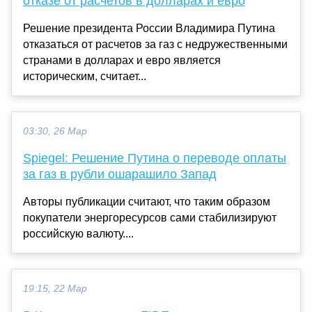
отказе от расчетов в долларах и евро
Решение президента России Владимира Путина
отказаться от расчетов за газ с недружественными
странами в долларах и евро является
историческим, считает...
03:30, 26 Мар
Spiegel: Решение Путина о переводе оплаты
за газ в рубли ошарашило Запад
Авторы публикации считают, что таким образом
покупатели энергоресурсов сами стабилизируют
российскую валюту....
19:15, 22 Мар