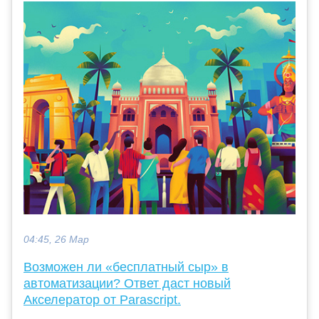
04:45, 26 Мар
Возможен ли «бесплатный сыр» в
автоматизации? Ответ даст новый
Акселератор от Parascript.