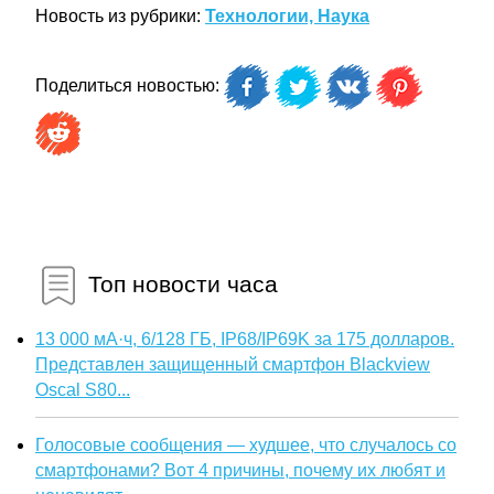
Новость из рубрики:
Технологии, Наука
Поделиться новостью:
Топ новости часа
13 000 мА·ч, 6/128 ГБ, IP68/IP69K за 175 долларов.
Представлен защищенный смартфон Blackview
Oscal S80...
Голосовые сообщения — худшее, что случалось со
смартфонами? Вот 4 причины, почему их любят и