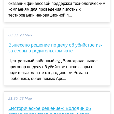
оказании финансовой поддержки технологическим
компаниям для проведения пилотных
тестирований инновационной п...
00:30, 23 Мар
Вынесено решение по делу об убийстве из-
за ссоры в родительском чате
Центральный районный суд Волгограда вынес
приговор по делу об убийстве после ссоры в
родительском чате отца-одиночки Романа
Гребенюка, обвиняемых Арс...
21:30, 23 Мар
«Историческое решение»: Володин об