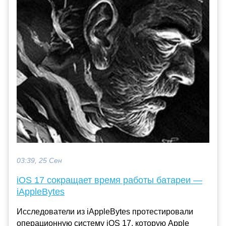
03:39, 25 Сен
iOS 17 сокращает время работы батареи —
iAppleBytes
Исследователи из iAppleBytes протестировали
операционную систему iOS 17, которую Apple