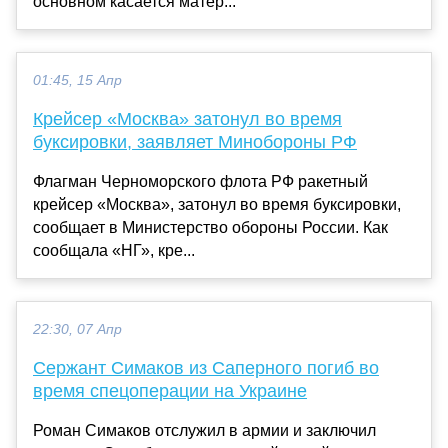
основном касается матер...
01:45, 15 Апр
Крейсер «Москва» затонул во время
буксировки, заявляет Минобороны РФ
Флагман Черноморского флота РФ ракетный
крейсер «Москва», затонул во время буксировки,
сообщает в Министерство обороны России. Как
сообщала «НГ», кре...
22:30, 07 Апр
Сержант Симаков из Саперного погиб во
время спецоперации на Украине
Роман Симаков отслужил в армии и заключил