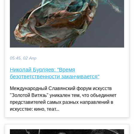
05:45, 02 Апр
Николай Бурляев: "Время
безответственности заканчивается"
Международный Славянский форум искусств
"Золотой Витязь" уникален тем, что объединяет
представителей самых разных направлений в
искусстве: кино, теат...