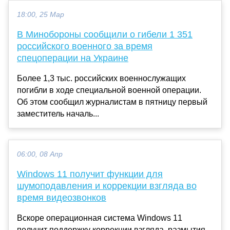
18:00, 25 Мар
В Минобороны сообщили о гибели 1 351
российского военного за время
спецоперации на Украине
Более 1,3 тыс. российских военнослужащих
погибли в ходе специальной военной операции.
Об этом сообщил журналистам в пятницу первый
заместитель началь...
06:00, 08 Апр
Windows 11 получит функции для
шумоподавления и коррекции взгляда во
время видеозвонков
Вскоре операционная система Windows 11
получит поддержку коррекции взгляда, размытия