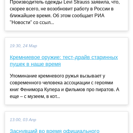
Производитель одежды Levi Strauss заявила, что,
скорее всего, не возобновит работу в России в
ближайшее время. Об этом сообщает РИА
"Новости" со ссыл...
19:30, 24 Мар
Кремниевое оружие: тест-драйв старинных
пушек в наше время
Упоминание кремневого ружья вызывает у
современного человека ассоциации с героями
книг Фенимора Купера и фильмов про пиратов. А
еще – с музеем, в кот...
13:00, 03 Апр
Заснувший во время официального