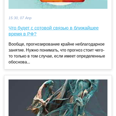
15:30, 07 Апр
Что будет с сотовой связью в ближайшее
время в РФ?
Вообще, прогнозирование крайне неблагодарное
занятие. Нужно понимать, что прогноз стоит чего-
то только в том случае, если имеет определенные
обоснова...