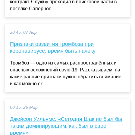
контракт. Службу проходил в войсковой части в
поселке Саперное....
20:45, 07 Апр
Признаки развития тромбоза при
коронавирусе: время быть начеку
Тромбоз — одно из самых распространённых и
опасных осложнений covid-19. Рассказываем, на
какие ранние признаки нужно обратить внимание
и как можно ск...
00:15, 26 Мар
Джейсон Уильямс: «Сегодня Шак не был бы
таким доминирующим, как был в свое
время»