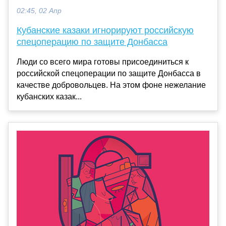
02:45, 02 Апр
Кубанские казаки игнорируют российскую
спецоперацию по защите Донбасса
Люди со всего мира готовы присоединиться к
российской спецоперации по защите Донбасса в
качестве добровольцев. На этом фоне нежелание
кубанских казак...