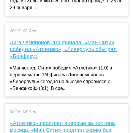
года из Хельсинки в Эспоо. Турнир пройдет с 23 по
29 января ...
00:15, 06 Апр
Лига чемпионов. 1/4 финала. «Ман Сити»
победил «Атлетико», «Ливерпуль обыграл
«Бенфику»
«Манчестер Сити» победил «Атлетико» (1:0) в
первом матче 1/4 финала Лиги чемпионов.
«Ливерпуль» сегодня на выезде справился с
«Бенфикой» (3:1). В сре...
00:15, 06 Апр
«Атлетико» проиграл впервые за полтора
месяца. «Ман Сити» продлил серию без