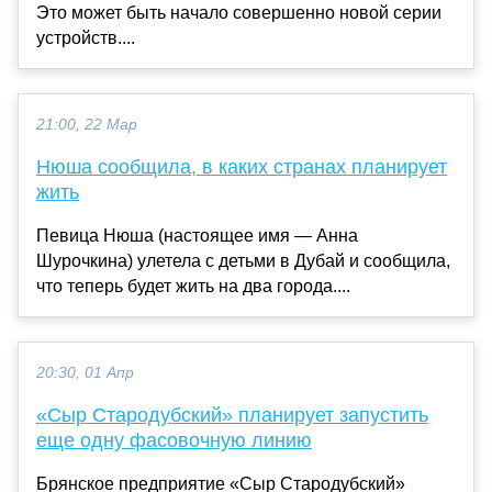
Это может быть начало совершенно новой серии
устройств....
21:00, 22 Мар
Нюша сообщила, в каких странах планирует
жить
Певица Нюша (настоящее имя — Анна
Шурочкина) улетела с детьми в Дубай и сообщила,
что теперь будет жить на два города....
20:30, 01 Апр
«Сыр Стародубский» планирует запустить
еще одну фасовочную линию
Брянское предприятие «Сыр Стародубский»