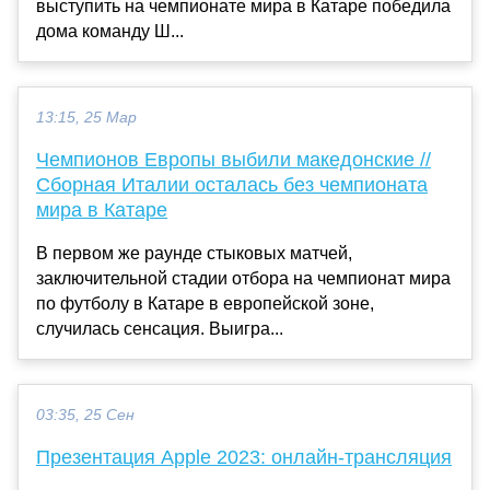
выступить на чемпионате мира в Катаре победила
дома команду Ш...
13:15, 25 Мар
Чемпионов Европы выбили македонские //
Сборная Италии осталась без чемпионата
мира в Катаре
В первом же раунде стыковых матчей,
заключительной стадии отбора на чемпионат мира
по футболу в Катаре в европейской зоне,
случилась сенсация. Выигра...
03:35, 25 Сен
Презентация Apple 2023: онлайн-трансляция