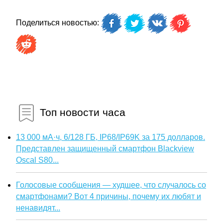
Поделиться новостью:
Топ новости часа
13 000 мА·ч, 6/128 ГБ, IP68/IP69K за 175 долларов.
Представлен защищенный смартфон Blackview
Oscal S80...
Голосовые сообщения — худшее, что случалось со
смартфонами? Вот 4 причины, почему их любят и
ненавидят...