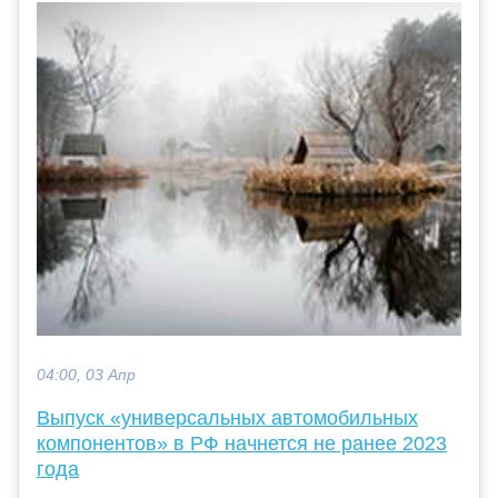
04:00, 03 Апр
Выпуск «универсальных автомобильных
компонентов» в РФ начнется не ранее 2023
года