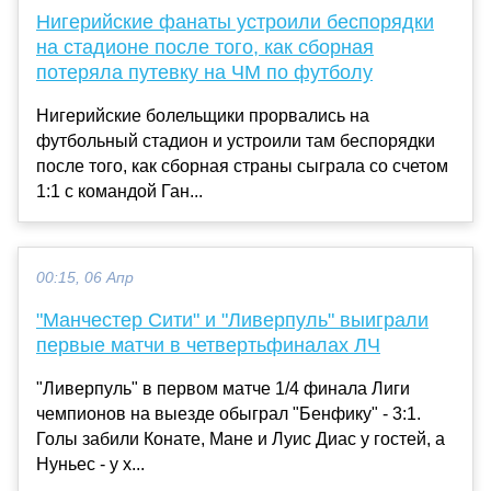
Нигерийские фанаты устроили беспорядки
на стадионе после того, как сборная
потеряла путевку на ЧМ по футболу
Нигерийские болельщики прорвались на
футбольный стадион и устроили там беспорядки
после того, как сборная страны сыграла со счетом
1:1 с командой Ган...
00:15, 06 Апр
"Манчестер Сити" и "Ливерпуль" выиграли
первые матчи в четвертьфиналах ЛЧ
"Ливерпуль" в первом матче 1/4 финала Лиги
чемпионов на выезде обыграл "Бенфику" - 3:1.
Голы забили Конате, Мане и Луис Диас у гостей, а
Нуньес - у х...