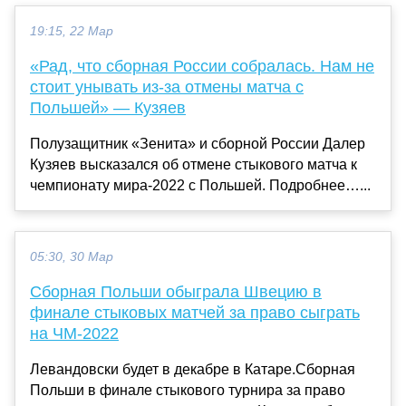
19:15, 22 Мар
«Рад, что сборная России собралась. Нам не
стоит унывать из-за отмены матча с
Польшей» — Кузяев
Полузащитник «Зенита» и сборной России Далер
Кузяев высказался об отмене стыкового матча к
чемпионату мира-2022 с Польшей. Подробнее…...
05:30, 30 Мар
Сборная Польши обыграла Швецию в
финале стыковых матчей за право сыграть
на ЧМ-2022
Левандовски будет в декабре в Катаре.Сборная
Польши в финале стыкового турнира за право