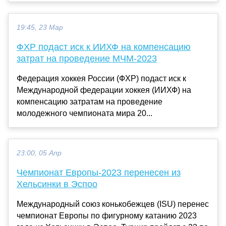
19:45, 23 Мар
ФХР подаст иск к ИИХФ на компенсацию
затрат на проведение МЧМ-2023
Федерация хоккея России (ФХР) подаст иск к
Международной федерации хоккея (ИИХФ) на
компенсацию затратам на проведение
молодежного чемпионата мира 20...
23:00, 05 Апр
Чемпионат Европы-2023 перенесен из
Хельсинки в Эспоо
Международный союз конькобежцев (ISU) перенес
чемпионат Европы по фигурному катанию 2023