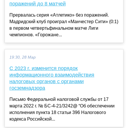
поражений до 8 матчей
Прервалась серия «Атлетико» без поражений.
Мадридский клуб проиграл «Манчестер Сити» (0:1)
в первом четвертьфинальном матче Лиги
чемпионов. «Горожане...
19:30, 28 Мар
С 2023 г. изменится порядок
информационного взаимодействия
налоговых органов с органами
госземнадзора
Письмо Федеральной налоговой службы от 17
марта 2022 г. № БС-4-21/3242@ “Об обеспечении
исполнения пункта 18 статьи 396 Налогового
кодекса Российской...