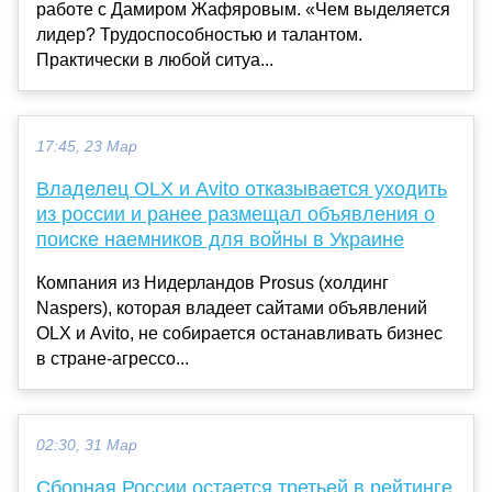
работе с Дамиром Жафяровым. «Чем выделяется
лидер? Трудоспособностью и талантом.
Практически в любой ситуа...
17:45, 23 Мар
Владелец OLX и Avito отказывается уходить
из россии и ранее размещал объявления о
поиске наемников для войны в Украине
Компания из Нидерландов Prosus (холдинг
Naspers), которая владеет сайтами объявлений
OLX и Avito, не собирается останавливать бизнес
в стране-агрессо...
02:30, 31 Мар
Сборная России остается третьей в рейтинге