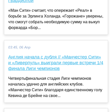
Гвардиолой
«Ман Сити» считает, что опережает «Реал» в
борьбе за Эрлинга Холанда. «Горожане» уверены,
что смогут собрать необходимую сумму на выкуп
форварда «Бор...
03:45, 06 Апр
Англия начала с дубля // «Манчестер Сити»
и «Ливерпуль» выиграли первые встречи 1/4
финала Лиги чемпионов
Четвертьфинальная стадия Лиги чемпионов
началась удачно для английских клубов.
«Манчестер Сити» благодаря единственному голу
Кевина де Брейне на свое...