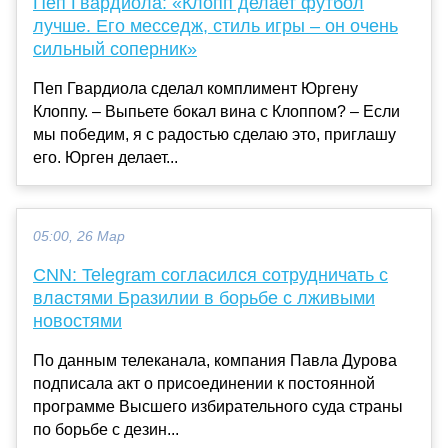
Пеп Гвардиола: «Клопп делает футбол
лучше. Его месседж, стиль игры – он очень
сильный соперник»
Пеп Гвардиола сделал комплимент Юргену
Клоппу. – Выпьете бокал вина с Клоппом? – Если
мы победим, я с радостью сделаю это, приглашу
его. Юрген делает...
05:00, 26 Мар
CNN: Telegram согласился сотрудничать с
властями Бразилии в борьбе с лживыми
новостями
По данным телеканала, компания Павла Дурова
подписала акт о присоединении к постоянной
программе Высшего избирательного суда страны
по борьбе с дезин...