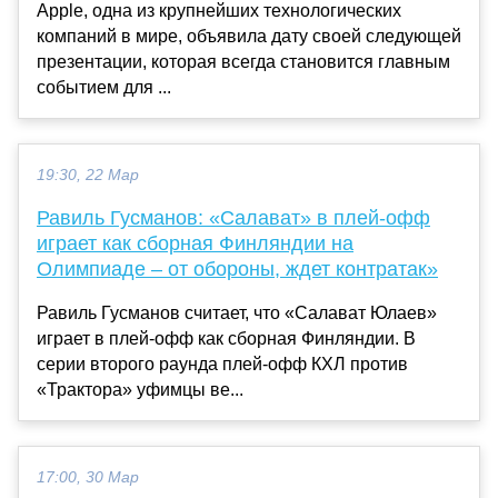
Apple, одна из крупнейших технологических
компаний в мире, объявила дату своей следующей
презентации, которая всегда становится главным
событием для ...
19:30, 22 Мар
Равиль Гусманов: «Салават» в плей-офф
играет как сборная Финляндии на
Олимпиаде – от обороны, ждет контратак»
Равиль Гусманов считает, что «Салават Юлаев»
играет в плей-офф как сборная Финляндии. В
серии второго раунда плей-офф КХЛ против
«Трактора» уфимцы ве...
17:00, 30 Мар