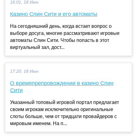
16:01, 18 Июн
Казино Спин Сити и его автоматы
На сегодняшний день, когда встает вопрос о
выборе досуга, многие рассматривают игровые
автоматы Спин Сити. Чтобы попасть в этот
виртуальный зал, дост...
17:20, 18 Июн
О времяпрепровождении в казино Спин
Сити
Указанный топовый игровой портал предлагает
своим игрокам исключительно оригинальные
слоты больше, чем от тридцати провайдеров с
мировым именем. На п...