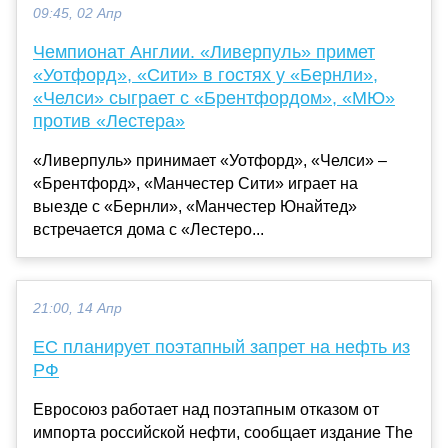
09:45, 02 Апр
Чемпионат Англии. «Ливерпуль» примет
«Уотфорд», «Сити» в гостях у «Бернли»,
«Челси» сыграет с «Брентфордом», «МЮ»
против «Лестера»
«Ливерпуль» принимает «Уотфорд», «Челси» –
«Брентфорд», «Манчестер Сити» играет на
выезде с «Бернли», «Манчестер Юнайтед»
встречается дома с «Лестеро...
21:00, 14 Апр
ЕС планирует поэтапный запрет на нефть из
РФ
Евросоюз работает над поэтапным отказом от
импорта российской нефти, сообщает издание The