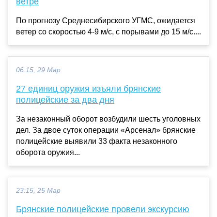
ветре
По прогнозу Среднесибирского УГМС, ожидается
ветер со скоростью 4-9 м/с, с порывами до 15 м/c....
06:15, 29 Мар
27 единиц оружия изъяли брянские
полицейские за два дня
За незаконный оборот возбудили шесть уголовных
дел. За двое суток операции «Арсенал» брянские
полицейские выявили 33 факта незаконного
оборота оружия...
23:15, 25 Мар
Брянские полицейские провели экскурсию