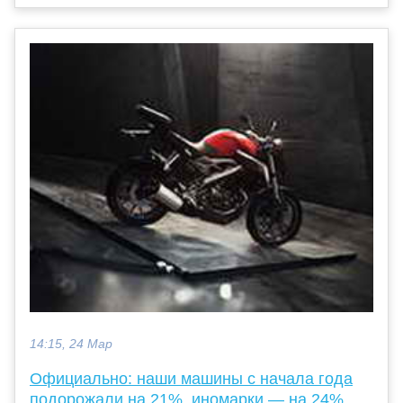
14:15, 24 Мар
Официально: наши машины с начала года
подорожали на 21%, иномарки — на 24%