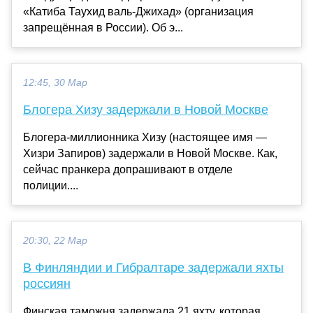
«Катиба Таухид валь-Джихад» (организация
запрещённая в России). Об э...
12:45, 30 Мар
Блогера Хизу задержали в Новой Москве
Блогера-миллионника Хизу (настоящее имя —
Хизри Запиров) задержали в Новой Москве. Как,
сейчас пранкера допрашивают в отделе
полиции....
20:30, 22 Мар
В Финляндии и Гибралтаре задержали яхты
россиян
Финская таможня задержала 21 яхту, которая