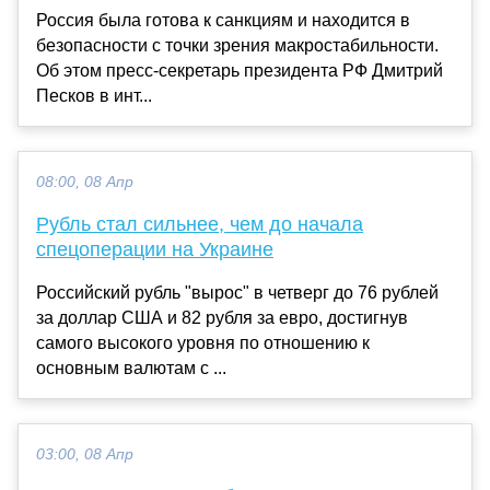
Россия была готова к санкциям и находится в
безопасности с точки зрения макростабильности.
Об этом пресс-секретарь президента РФ Дмитрий
Песков в инт...
08:00, 08 Апр
Рубль стал сильнее, чем до начала
спецоперации на Украине
Российский рубль "вырос" в четверг до 76 рублей
за доллар США и 82 рубля за евро, достигнув
самого высокого уровня по отношению к
основным валютам с ...
03:00, 08 Апр