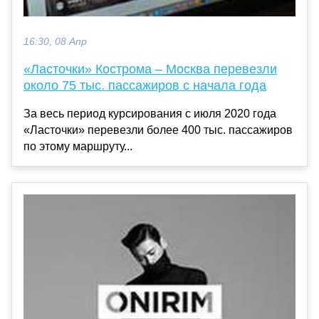
16:30, 08 Апр
«Ласточки» Кострома – Москва перевезли
около 75 тыс. пассажиров с начала года
За весь период курсирования с июля 2020 года
«Ласточки» перевезли более 400 тыс. пассажиров
по этому маршруту...