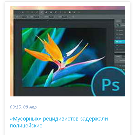
03:15, 08 Апр
«Мусорных» рецидивистов задержали
полицейские