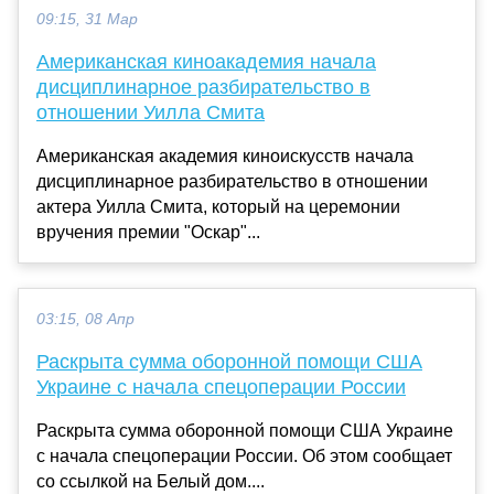
09:15, 31 Мар
Американская киноакадемия начала
дисциплинарное разбирательство в
отношении Уилла Смита
Американская академия киноискусств начала
дисциплинарное разбирательство в отношении
актера Уилла Смита, который на церемонии
вручения премии "Оскар"...
03:15, 08 Апр
Раскрыта сумма оборонной помощи США
Украине с начала спецоперации России
Раскрыта сумма оборонной помощи США Украине
с начала спецоперации России. Об этом сообщает
со ссылкой на Белый дом....