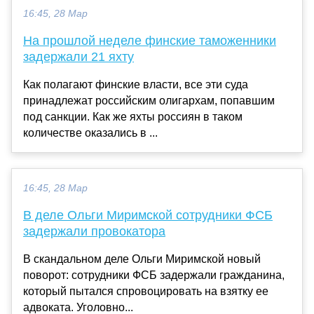
16:45, 28 Мар
На прошлой неделе финские таможенники
задержали 21 яхту
Как полагают финские власти, все эти суда
принадлежат российским олигархам, попавшим
под санкции. Как же яхты россиян в таком
количестве оказались в ...
16:45, 28 Мар
В деле Ольги Миримской сотрудники ФСБ
задержали провокатора
В скандальном деле Ольги Миримской новый
поворот: сотрудники ФСБ задержали гражданина,
который пытался спровоцировать на взятку ее
адвоката. Уголовно...