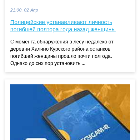
21:00, 02 Апр
Полицейские устанавливают личность
погибшей полтора года назад женщины
С момента обнаружения в лесу недалеко от
деревни Халино Курского района останков
погибшей женщины прошло почти полгода.
Однако до сих пор установить ...