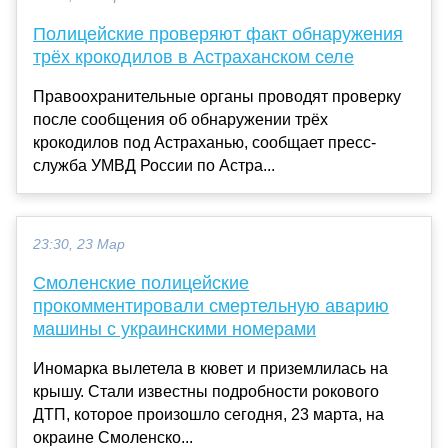
Полицейские проверяют факт обнаружения
трёх крокодилов в Астраханском селе
Правоохранительные органы проводят проверку
после сообщения об обнаружении трёх
крокодилов под Астраханью, сообщает пресс-
служба УМВД России по Астра...
23:30, 23 Мар
Смоленские полицейские
прокомментировали смертельную аварию
машины с украинскими номерами
Иномарка вылетела в кювет и приземлилась на
крышу. Стали известны подробности рокового
ДТП, которое произошло сегодня, 23 марта, на
окраине Смоленско...