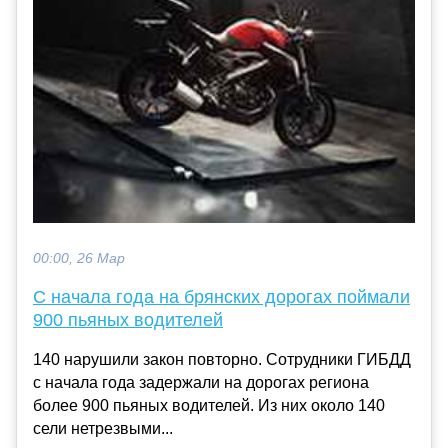
00:00, 26 Мар
С начала года на брянских дорогах поймали
900 пьяных водителей
140 нарушили закон повторно. Сотрудники ГИБДД
с начала года задержали на дорогах региона
более 900 пьяных водителей. Из них около 140
сели нетрезвыми...