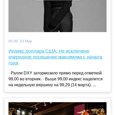
00:30, 23 Мар
Индекс доллара США: Не исключено
очередное посещение максимума с начала
года
· Ралли DXY затормозило прямо перед отметкой
99,00 во вторник. · Выше 99,00 индекс нацелится
на недельную вершину на 99,29 (14 марта). ...