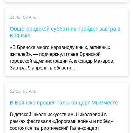
14:45, 09 Апр
Общегородской субботник пройдёт завтра в
Брянске
«В Брянске много неравнодушных, активных
жителей», — подчеркнул глава Брянской
городской администрации Александр Макаров.
Завтра, 9 апреля, в областн...
02:15, 05 Апр
В Брянске прошел гала-концерт МыVместе
В детской школе искусств им. Николаевой в
рамках фестиваля «Дорогами войны и побед»
состоялся патриотический Гала-концерт