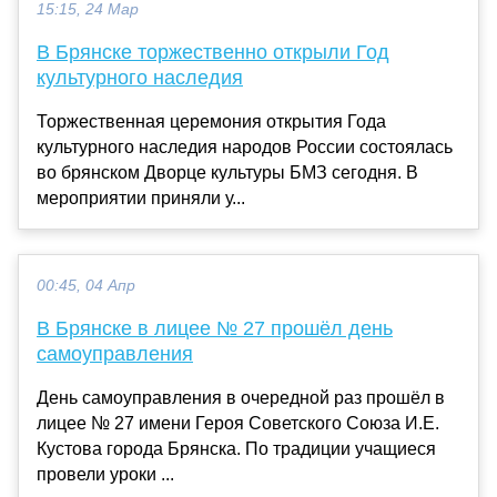
15:15, 24 Мар
В Брянске торжественно открыли Год
культурного наследия
Торжественная церемония открытия Года
культурного наследия народов России состоялась
во брянском Дворце культуры БМЗ сегодня. В
мероприятии приняли у...
00:45, 04 Апр
В Брянске в лицее № 27 прошёл день
самоуправления
День самоуправления в очередной раз прошёл в
лицее № 27 имени Героя Советского Союза И.Е.
Кустова города Брянска. По традиции учащиеся
провели уроки ...