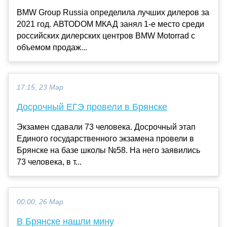
BMW Group Russia определила лучших дилеров за
2021 год. АВТОDОМ МКАД занял 1-е место среди
российских дилерских центров BMW Motorrad с
объемом продаж...
17:15, 23 Мар
Досрочный ЕГЭ провели в Брянске
Экзамен сдавали 73 человека. Досрочный этап
Единого государственного экзамена провели в
Брянске на базе школы №58. На него заявились
73 человека, в т...
00:00, 26 Мар
В Брянске нашли мину