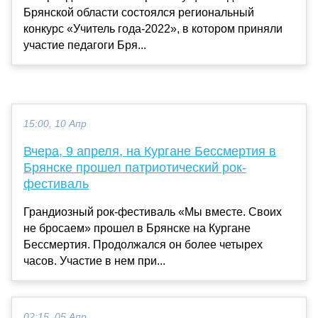
Брянской области состоялся региональный
конкурс «Учитель года-2022», в котором приняли
участие педагоги Бря...
15:00, 10 Апр
Вчера, 9 апреля, на Кургане Бессмертия в
Брянске прошел патриотический рок-
фестиваль
Грандиозный рок-фестиваль «Мы вместе. Своих
не бросаем» прошел в Брянске на Кургане
Бессмертия. Продолжался он более четырех
часов. Участие в нем при...
02:15, 05 Апр