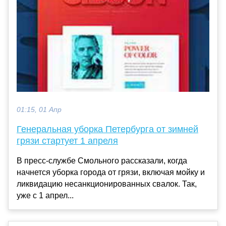
01:15, 01 Апр
Генеральная уборка Петербурга от зимней
грязи стартует 1 апреля
В пресс-службе Смольного рассказали, когда
начнется уборка города от грязи, включая мойку и
ликвидацию несанкционированных свалок. Так,
уже с 1 апрел...