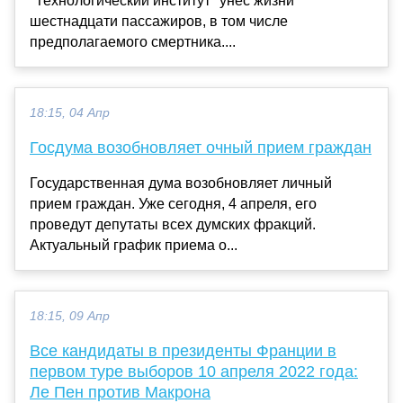
"Технологический институт" унес жизни
шестнадцати пассажиров, в том числе
предполагаемого смертника....
18:15, 04 Апр
Госдума возобновляет очный прием граждан
Государственная дума возобновляет личный
прием граждан. Уже сегодня, 4 апреля, его
проведут депутаты всех думских фракций.
Актуальный график приема о...
18:15, 09 Апр
Все кандидаты в президенты Франции в
первом туре выборов 10 апреля 2022 года:
Ле Пен против Макрона