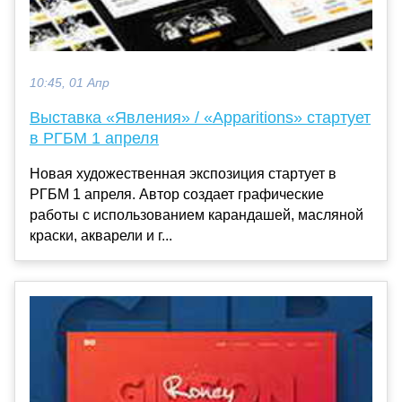
10:45, 01 Апр
Выставка «Явления» / «Apparitions» стартует
в РГБМ 1 апреля
Новая художественная экспозиция стартует в
РГБМ 1 апреля. Автор создает графические
работы с использованием карандашей, масляной
краски, акварели и г...