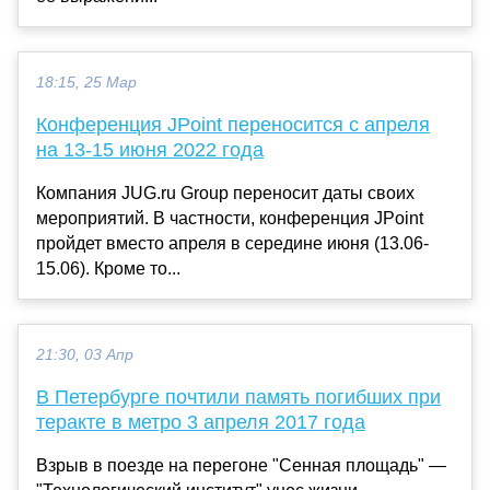
18:15, 25 Мар
Конференция JPoint переносится с апреля
на 13-15 июня 2022 года
Компания JUG.ru Group переносит даты своих
мероприятий. В частности, конференция JPoint
пройдет вместо апреля в середине июня (13.06-
15.06). Кроме то...
21:30, 03 Апр
В Петербурге почтили память погибших при
теракте в метро 3 апреля 2017 года
Взрыв в поезде на перегоне "Сенная площадь" —