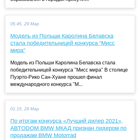
05:45, 29 Мар
Модель из Польши Каролина Белавска
стала победительницей конкурса "Мисс
мира"
Модель из Польши Каролина Белавска стала
победительницей конкурса "Мисс мира" В столице
Пуэрто-Рико Сан-Хуане прошел финал
международного конкурса "М...
01:15, 29 Мар
По итогам конкурса «Лучший дилер 2021»,
ABTODOM BMW МКАД признан лидером по
продажам BMW Motorrad