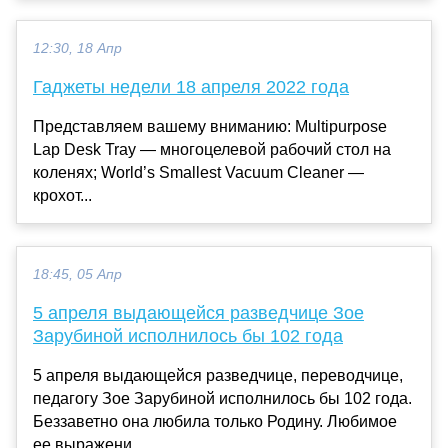
12:30, 18 Апр
Гаджеты недели 18 апреля 2022 года
Представляем вашему вниманию: Multipurpose
Lap Desk Tray — многоцелевой рабочий стол на
коленях; World’s Smallest Vacuum Cleaner —
крохот...
18:45, 05 Апр
5 апреля выдающейся разведчице Зое
Зарубиной исполнилось бы 102 года
5 апреля выдающейся разведчице, переводчице,
педагогу Зое Зарубиной исполнилось бы 102 года.
Беззаветно она любила только Родину. Любимое
ее выражени...