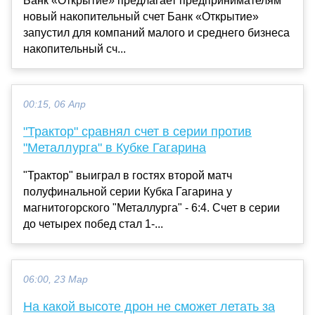
Банк «Открытие» предлагает предпринимателям
новый накопительный счет Банк «Открытие»
запустил для компаний малого и среднего бизнеса
накопительный сч...
00:15, 06 Апр
"Трактор" сравнял счет в серии против
"Металлурга" в Кубке Гагарина
"Трактор" выиграл в гостях второй матч
полуфинальной серии Кубка Гагарина у
магнитогорского "Металлурга" - 6:4. Счет в серии
до четырех побед стал 1-...
06:00, 23 Мар
На какой высоте дрон не сможет летать за