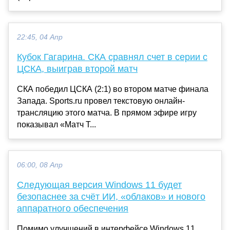
22:45, 04 Апр
Кубок Гагарина. СКА сравнял счет в серии с
ЦСКА, выиграв второй матч
СКА победил ЦСКА (2:1) во втором матче финала
Запада. Sports.ru провел текстовую онлайн-
трансляцию этого матча. В прямом эфире игру
показывал «Матч Т...
06:00, 08 Апр
Следующая версия Windows 11 будет
безопаснее за счёт ИИ, «облаков» и нового
аппаратного обеспечения
Помимо улучшений в интерфейсе Windows 11,