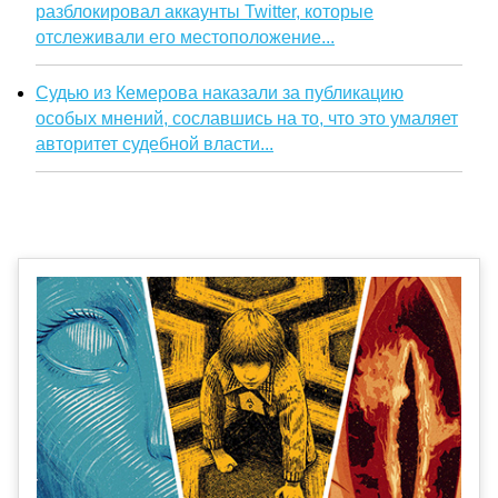
разблокировал аккаунты Twitter, которые
отслеживали его местоположение...
Судью из Кемерова наказали за публикацию
особых мнений, сославшись на то, что это умаляет
авторитет судебной власти...