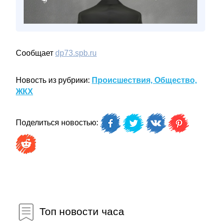
Сообщает
dp73.spb.ru
Новость из рубрики:
Происшествия, Общество,
ЖКХ
Поделиться новостью:
Топ новости часа