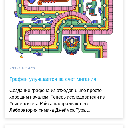
18:00, 03 Апр
Графен улучшается за счет мигания
Создание графена из отходов было просто
хорошим началом. Теперь исследователи из
Университета Райса настраивают его.
Лаборатория химика Джеймса Тура ...