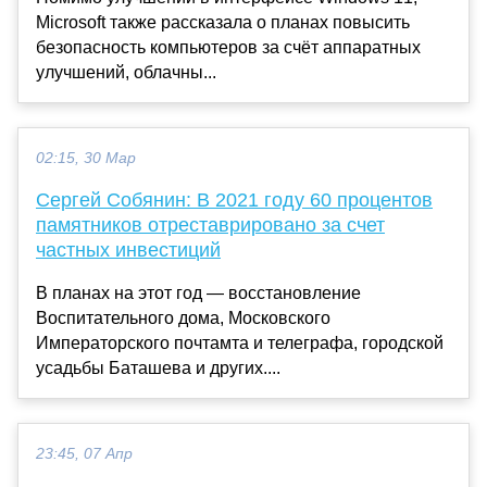
Microsoft также рассказала о планах повысить
безопасность компьютеров за счёт аппаратных
улучшений, облачны...
02:15, 30 Мар
Сергей Собянин: В 2021 году 60 процентов
памятников отреставрировано за счет
частных инвестиций
В планах на этот год — восстановление
Воспитательного дома, Московского
Императорского почтамта и телеграфа, городской
усадьбы Баташева и других....
23:45, 07 Апр