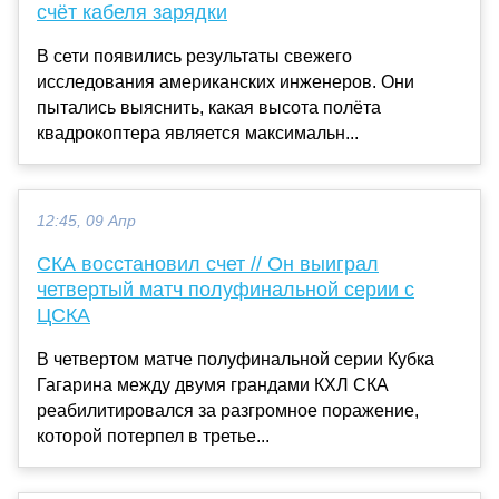
счёт кабеля зарядки
В сети появились результаты свежего
исследования американских инженеров. Они
пытались выяснить, какая высота полёта
квадрокоптера является максимальн...
12:45, 09 Апр
СКА восстановил счет // Он выиграл
четвертый матч полуфинальной серии с
ЦСКА
В четвертом матче полуфинальной серии Кубка
Гагарина между двумя грандами КХЛ СКА
реабилитировался за разгромное поражение,
которой потерпел в третье...