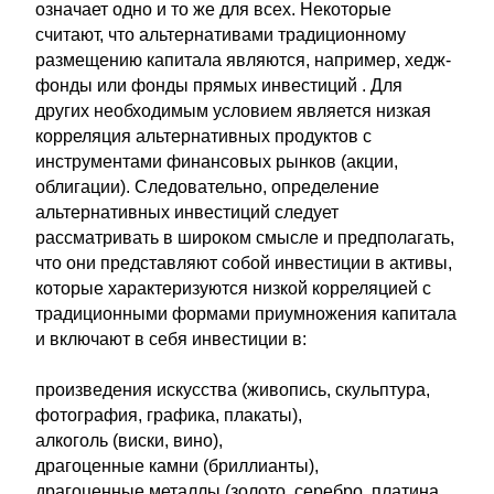
означает одно и то же для всех. Некоторые
считают, что альтернативами традиционному
размещению капитала являются, например, хедж-
фонды или фонды прямых инвестиций . Для
других необходимым условием является низкая
корреляция альтернативных продуктов с
инструментами финансовых рынков (акции,
облигации). Следовательно, определение
альтернативных инвестиций следует
рассматривать в широком смысле и предполагать,
что они представляют собой инвестиции в активы,
которые характеризуются низкой корреляцией с
традиционными формами приумножения капитала
и включают в себя инвестиции в:
произведения искусства (живопись, скульптура,
фотография, графика, плакаты),
алкоголь (виски, вино),
драгоценные камни (бриллианты),
драгоценные металлы (золото, серебро, платина,