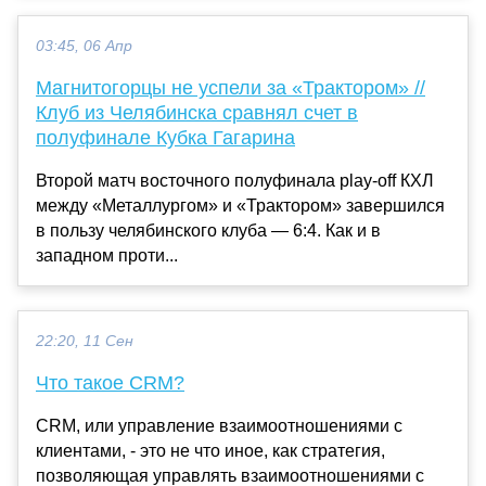
03:45, 06 Апр
Магнитогорцы не успели за «Трактором» //
Клуб из Челябинска сравнял счет в
полуфинале Кубка Гагарина
Второй матч восточного полуфинала play-off КХЛ
между «Металлургом» и «Трактором» завершился
в пользу челябинского клуба — 6:4. Как и в
западном проти...
22:20, 11 Сен
Что такое CRM?
CRM, или управление взаимоотношениями с
клиентами, - это не что иное, как стратегия,
позволяющая управлять взаимоотношениями с