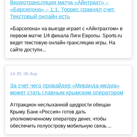
Видеотрансляция матча «Айнтрахт» –
«Барселона» – 1:1. Торрес сравнял счет.
Текстовый онлайн есть
«Барселона» на выезде играет с «Айнтрахтом» в
первом матче 1/4 финала Лиги Европы. Sports.ru
ведет текстовую онлайн-трансляцию игры. На
сайте доступн...
14:30, 06 Апр
За счет чего провайдер «Миранда-медиа»
может стать главным крымским оператором
Аттракцион неслыханной щедрости обещан
Крыму. Банк «Россия» готов дать
уполномоченному оператору денег, чтобы
обеспечить полуострову мобильную связь ...