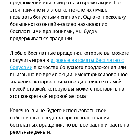
предложений или выиграть во время акции. По
этой причине и в этом контексте их лучше
называть бонусными спинами. Однако, поскольку
большинство онлайн-казино называют их
бесплатными вращениями, мы будем
придерживаться традиции.
Любые бесплатные вращения, которые вы можете
получить играя в
игровые автоматы бесплатно с
бонусами
в качестве бонусного предложения или
выигрыша во время акции, имеют фиксированное
значение, которое почти всегда является самой
низкой ставкой, которую вы можете поставить на
этот конкретный игровой автомат.
Конечно, вы не будете использовать свои
собственные средства при использовании
бесплатных вращений, но вы все равно играете на
реальные деньги.