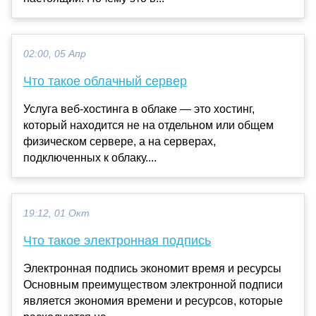
02:00, 05 Апр
Что такое облачный сервер
Услуга веб-хостинга в облаке — это хостинг,
который находится не на отдельном или общем
физическом сервере, а на серверах,
подключенных к облаку....
19:12, 01 Окт
Что такое электронная подпись
Электронная подпись экономит время и ресурсы
Основным преимуществом электронной подписи
является экономия времени и ресурсов, которые