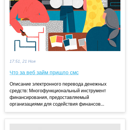
17:51, 21 Ноя
Что за веб займ пришло смс
Описание электронного перевода денежных
средств: Многофункциональный инструмент
финансирования, предоставляемый
организациями для содействия финансов...