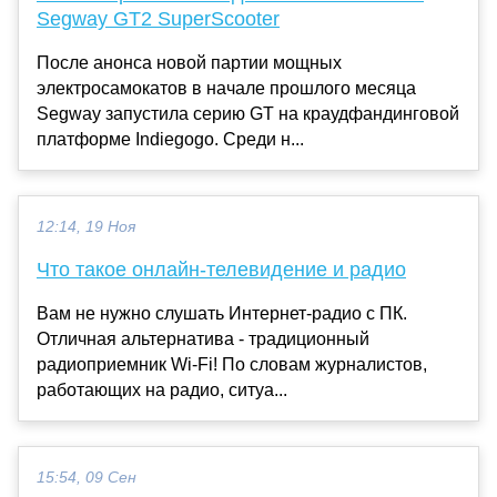
Segway GT2 SuperScooter
После анонса новой партии мощных
электросамокатов в начале прошлого месяца
Segway запустила серию GT на краудфандинговой
платформе Indiegogo. Среди н...
12:14, 19 Ноя
Что такое онлайн-телевидение и радио
Вам не нужно слушать Интернет-радио с ПК.
Отличная альтернатива - традиционный
радиоприемник Wi-Fi! По словам журналистов,
работающих на радио, ситуа...
15:54, 09 Сен