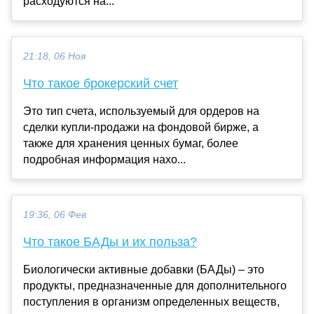
расходуются на...
21:18, 06 Ноя
Что такое брокерский счет
Это тип счета, используемый для ордеров на
сделки купли-продажи на фондовой бирже, а
также для хранения ценных бумаг, более
подробная информация нахо...
19:36, 06 Фев
Что такое БАДы и их польза?
Биологически активные добавки (БАДы) – это
продукты, предназначенные для дополнительного
поступления в организм определенных веществ,