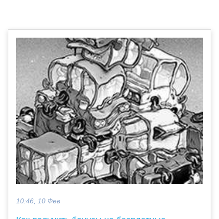
10:46, 10 Фев