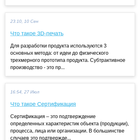
23:10, 10 Сен
Что такое 3D-печать
Для разработки продукта используются 3
основных метода: от идеи до физического
трехмерного прототипа продукта. Субтрактивное
производство - это пр...
16:54, 27 Июл
Что такое Сертификация
Сертификация – это подтверждение
определенных характеристик объекта (продукции),
процесса, лица или организации. В большинстве
случаев это подтвержде...