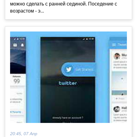
можно сделать с ранней сединой. Поседение с
возрастом - э...
20:45, 07 Апр