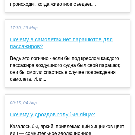
происходит, когда животное съедает,...
17:30, 29 Мар
Почему в самолетах нет парашютов для
пассажиров?
Ведь это логично - если бы под креслом каждого
пассажира воздушного судна был свой парашют,
они бы смогли спастись в случае повреждения
самолета. Или...
00:15, 04 Апр
Почему у дроздов голубые яйца?
Казалось бы, яркий, привлекающий хищников цвет
яиц — сомнительное эволюционное