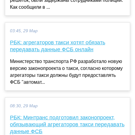
решеток, были задержаны сотрудниками полиции.
Как сообщили в ...
03:45, 29 Мар
РБК: агрегаторов такси хотят обязать
передавать данные ФСБ онлайн
Министерство транспорта РФ разработало новую
версию законопроекта о такси, согласно которому
агрегаторы такси должны будут предоставлять
ФСБ "автомат...
08:30, 29 Мар
РБК: Минтранс подготовил законопроект,
обязывающий агрегаторов такси передавать
данные ФСБ