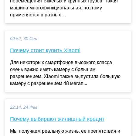
перемещения тяжелых и крупных грузов. Такая
машина многофункциональная, поэтому
применяется в разных ...
09:52, 30 Сен
Почему стоит купить Xiaomi
Для некоторых смартфонов высокого класса
очень важно иметь камеру с большим
разрешением. Xiaomi также выпустила большую
камеру с разрешением 48 мегап...
22:14, 24 Фев
Почему выбирают жилищный кредит
Мы получаем реальную жизнь, ее препятствия и