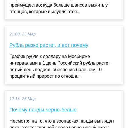
преимущество; куда больше шансов выжить у
птенцов, которые вылупляются...
21:00, 25 Мар
Рубль резко растет, и вот почему
График рубля к доллару на Мосбирже
интервалами в 1 день Российский рубль растет
пятый день подряд, обеспечив боле чем 10-
процентный прирост по отноше...
12:15, 26 Мар
Почему панды черно-белые
Несмотря на то, что в зоопарках панды выглядят
ярко, в естественной среде черно-белый окрас