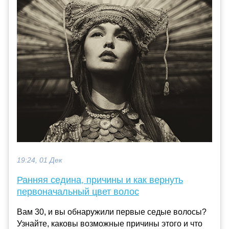
19:24, 01 Дек
Ранняя седина, причины и как вернуть
первоначальный цвет волос
Вам 30, и вы обнаружили первые седые волосы?
Узнайте, каковы возможные причины этого и что