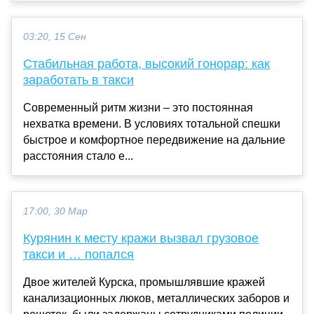
03:20, 15 Сен
Стабильная работа, высокий гонорар: как
заработать в такси
Современный ритм жизни – это постоянная
нехватка времени. В условиях тотальной спешки
быстрое и комфортное передвижение на дальние
расстояния стало е...
17:00, 30 Мар
Курянин к месту кражи вызвал грузовое
такси и … попался
Двое жителей Курска, промышлявшие кражей
канализационных люков, металлических заборов и