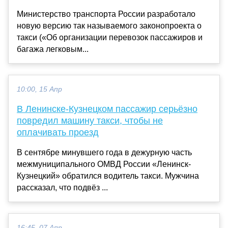
Министерство транспорта России разработало
новую версию так называемого законопроекта о
такси («Об организации перевозок пассажиров и
багажа легковым...
10:00, 15 Апр
В Ленинске-Кузнецком пассажир серьёзно
повредил машину такси, чтобы не
оплачивать проезд
В сентябре минувшего года в дежурную часть
межмуниципального ОМВД России «Ленинск-
Кузнецкий» обратился водитель такси. Мужчина
рассказал, что подвёз ...
16:45, 07 Апр