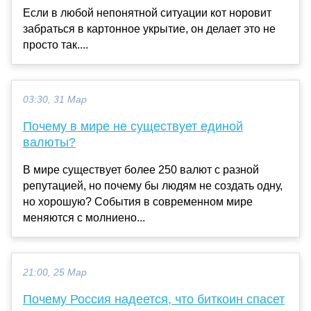
Если в любой непонятной ситуации кот норовит
забраться в картонное укрытие, он делает это не
просто так....
03:30, 31 Мар
Почему в мире не существует единой
валюты?
В мире существует более 250 валют с разной
репутацией, но почему бы людям не создать одну,
но хорошую? События в современном мире
меняются с молниено...
21:00, 25 Мар
Почему Россия надеется, что биткоин спасет