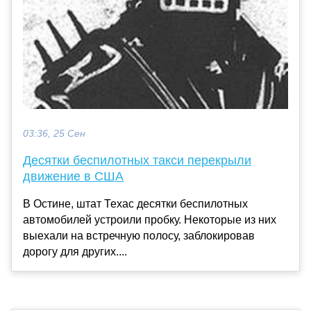
03:36, 25 Сен
Десятки беспилотных такси перекрыли
движение в США
В Остине, штат Техас десятки беспилотных
автомобилей устроили пробку. Некоторые из них
выехали на встречную полосу, заблокировав
дорогу для других....