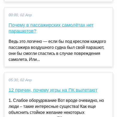
00:00, 02 Апр
Почему в пассажирских самолётах нет
парашютов?
Ведь это логично — если бы под креслом каждого
пассажира воздушного судна был свой парашют,
они бы смогли спастись в случае повреждения
самолета. Или...
05:30, 02 Апр
12 причин, почему игры на ПК вылетают
1. Слабое оборудование Вот вроде очевидно, но
люди – такие интересные существа! Как еще
объяснить стойкое желание некоторых