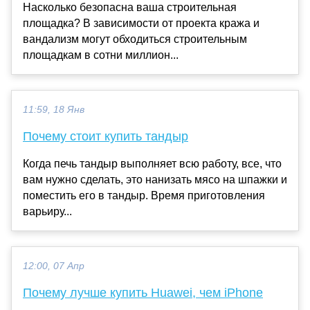
Насколько безопасна ваша строительная
площадка? В зависимости от проекта кража и
вандализм могут обходиться строительным
площадкам в сотни миллион...
11:59, 18 Янв
Почему стоит купить тандыр
Когда печь тандыр выполняет всю работу, все, что
вам нужно сделать, это нанизать мясо на шпажки и
поместить его в тандыр. Время приготовления
варьиру...
12:00, 07 Апр
Почему лучше купить Huawei, чем iPhone