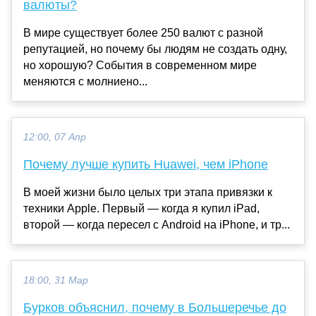
валюты?
В мире существует более 250 валют с разной
репутацией, но почему бы людям не создать одну,
но хорошую? События в современном мире
меняются с молниено...
12:00, 07 Апр
Почему лучше купить Huawei, чем iPhone
В моей жизни было целых три этапа привязки к
техники Apple. Первый — когда я купил iPad,
второй — когда пересел с Android на iPhone, и тр...
18:00, 31 Мар
Бурков объяснил, почему в Большеречье до