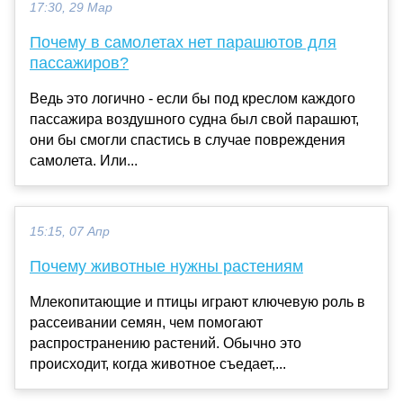
17:30, 29 Мар
Почему в самолетах нет парашютов для
пассажиров?
Ведь это логично - если бы под креслом каждого
пассажира воздушного судна был свой парашют,
они бы смогли спастись в случае повреждения
самолета. Или...
15:15, 07 Апр
Почему животные нужны растениям
Млекопитающие и птицы играют ключевую роль в
рассеивании семян, чем помогают
распространению растений. Обычно это
происходит, когда животное съедает,...