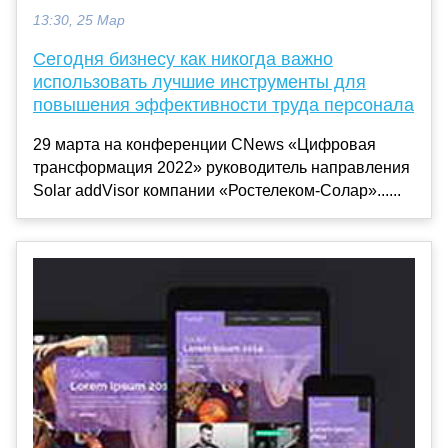
13:30, 25 Мар
Сегодня бизнесу как никогда важно
использовать лучшие инструменты для
повышения эффективности труда персонала
29 марта на конференции CNews «Цифровая
трансформация 2022» руководитель направления
Solar addVisor компании «Ростелеком-Солар»......