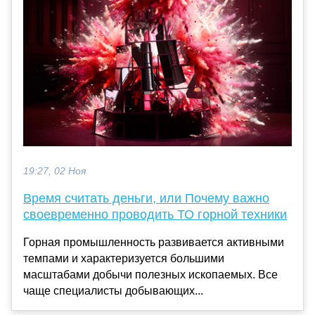
19:27, 02 Ноя
Время считать деньги, или Почему важно
своевременно проводить ТО горной техники
Горная промышленность развивается активными
темпами и характеризуется большими
масштабами добычи полезных ископаемых. Все
чаще специалисты добывающих...