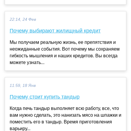
22:14, 24 Фев
Почему выбирают жилищный кредит
Мы получаем реальную жизнь, ее препятствия и
неожиданные события. Вот почему мы сохраняем
гибкость мышления и наших кредитов. Вы всегда
можете узнать...
11:59, 18 Янв
Почему стоит купить тандыр
Когда печь тандыр выполняет всю работу, все, что
вам нужно сделать, это нанизать мясо на шпажки и
поместить его в тандыр. Время приготовления
варьиру...