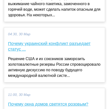
выжимание чайного пакетика, замоченного в
горячей воде, может сделать напиток опасным для
здоровья. На некоторых...
04:30, 30 Мар
Почему украинский конфликт разъедает
статус ...
Решение США и их союзников заморозить
золотовалютные резервы России спровоцировало
активную дискуссию по поводу будущего
международной валютной систе...
11:00, 30 Мар
Почему окна домов светятся розовым?