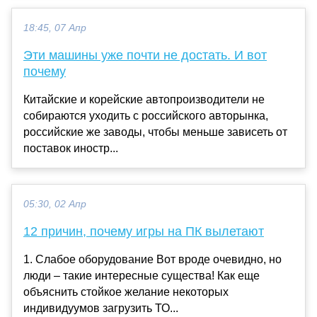
18:45, 07 Апр
Эти машины уже почти не достать. И вот
почему
Китайские и корейские автопроизводители не
собираются уходить с российского авторынка,
российские же заводы, чтобы меньше зависеть от
поставок иностр...
05:30, 02 Апр
12 причин, почему игры на ПК вылетают
1. Слабое оборудование Вот вроде очевидно, но
люди – такие интересные существа! Как еще
объяснить стойкое желание некоторых
индивидуумов загрузить ТО...