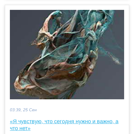
03:39, 25 Сен
«Я чувствую, что сегодня нужно и важно, а
что нет»