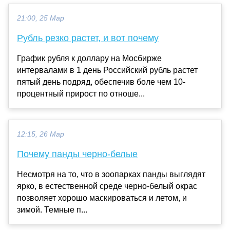
21:00, 25 Мар
Рубль резко растет, и вот почему
График рубля к доллару на Мосбирже
интервалами в 1 день Российский рубль растет
пятый день подряд, обеспечив боле чем 10-
процентный прирост по отноше...
12:15, 26 Мар
Почему панды черно-белые
Несмотря на то, что в зоопарках панды выглядят
ярко, в естественной среде черно-белый окрас
позволяет хорошо маскироваться и летом, и
зимой. Темные п...