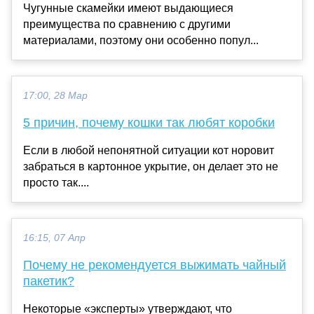
Чугунные скамейки имеют выдающиеся
преимущества по сравнению с другими
материалами, поэтому они особенно попул...
17:00, 28 Мар
5 причин, почему кошки так любят коробки
Если в любой непонятной ситуации кот норовит
забраться в картонное укрытие, он делает это не
просто так....
16:15, 07 Апр
Почему не рекомендуется выжимать чайный
пакетик?
Некоторые «эксперты» утверждают, что