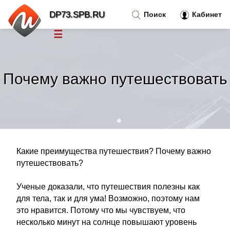
DP73.SPB.RU
Поиск
Кабинет
☰
Новости
»
Почему важно путешествовать
Тренды новостей
»
Рубрики
»
Правила
»
Какие преимущества путешествия? Почему важно
путешествовать?
Контакт
»
Ученые доказали, что путешествия полезны как
для тела, так и для ума! Возможно, поэтому нам
это нравится. Потому что мы чувствуем, что
несколько минут на солнце повышают уровень