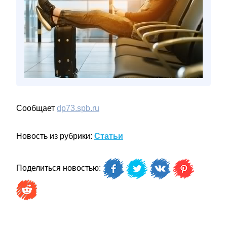
Сообщает
dp73.spb.ru
Новость из рубрики:
Статьи
Поделиться новостью: