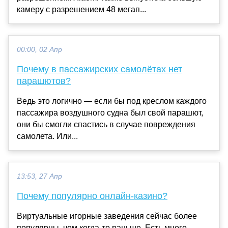
камеру с разрешением 48 мегап...
00:00, 02 Апр
Почему в пассажирских самолётах нет
парашютов?
Ведь это логично — если бы под креслом каждого
пассажира воздушного судна был свой парашют,
они бы смогли спастись в случае повреждения
самолета. Или...
13:53, 27 Апр
Почему популярно онлайн-казино?
Виртуальные игорные заведения сейчас более
популярны, чем когда-то раньше. Есть много