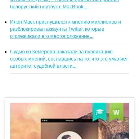
белорусский ноутбук с MacBook...
Илон Маск прислушился к мнению миллионов и
разблокировал аккаунты Twitter, которые
отслеживали его местоположение...
Судью из Кемерова наказали за публикацию
особых мнений, сославшись на то, что это умаляет
авторитет судебной власти...