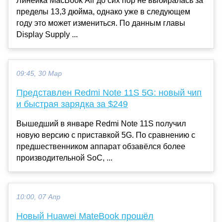
Линейка MacBook Air до сих пор не выбиралась за
пределы 13,3 дюйма, однако уже в следующем
году это может измениться. По данным главы
Display Supply ...
09:45, 30 Мар
Представлен Redmi Note 11S 5G: новый чип
и быстрая зарядка за $249
Вышедший в январе Redmi Note 11S получил
новую версию с приставкой 5G. По сравнению с
предшественником аппарат обзавёлся более
производительной SoC, ...
10:00, 07 Апр
Новый Huawei MateBook прошёл