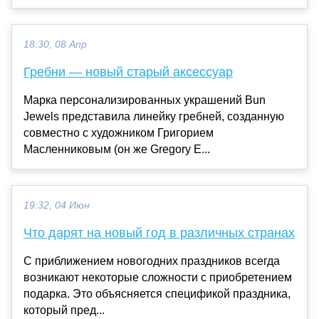
18:30, 08 Апр
Гребни — новый старый аксессуар
Марка персонализированных украшений Bun
Jewels представила линейку гребней, созданную
совместно с художником Григорием
Масленниковым (он же Gregory E...
19:32, 04 Июн
Что дарят на новый год в различных странах
С приближением новогодних праздников всегда
возникают некоторые сложности с приобретением
подарка. Это объясняется спецификой праздника,
который пред...