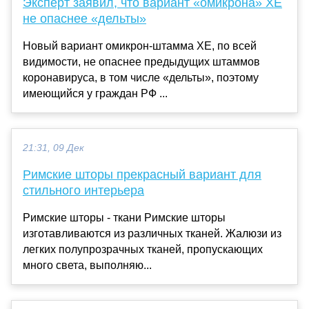
Эксперт заявил, что вариант «омикрона» XE
не опаснее «дельты»
Новый вариант омикрон-штамма XE, по всей
видимости, не опаснее предыдущих штаммов
коронавируса, в том числе «дельты», поэтому
имеющийся у граждан РФ ...
21:31, 09 Дек
Римские шторы прекрасный вариант для
стильного интерьера
Римские шторы - ткани Римские шторы
изготавливаются из различных тканей. Жалюзи из
легких полупрозрачных тканей, пропускающих
много света, выполняю...