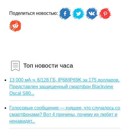
Поделиться новостью:
Топ новости часа
13 000 мА·ч, 6/128 ГБ, IP68/IP69K за 175 долларов.
Представлен защищенный смартфон Blackview
Oscal S80...
Голосовые сообщения — худшее, что случалось со
смартфонами? Вот 4 причины, почему их любят и
ненавидят...