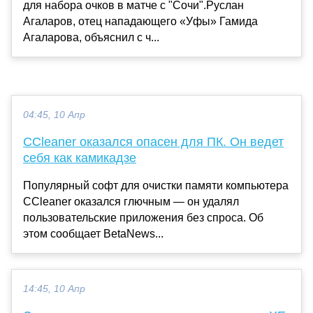
для набора очков в матче с "Сочи".Руслан
Агаларов, отец нападающего «Уфы» Гамида
Агаларова, объяснил с ч...
04:45, 10 Апр
CCleaner оказался опасен для ПК. Он ведет
себя как камикадзе
Популярный софт для очистки памяти компьютера
CCleaner оказался глючным — он удалял
пользовательские приложения без спроса. Об
этом сообщает BetaNews...
14:45, 10 Апр