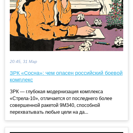
20:45, 31 Мар
ЗРК «Сосна»: чем опасен российский боевой
комплекс
ЗРК — глубокая модернизация комплекса
«Стрела-10», отличается от последнего более
совершенной ракетой 9М340, способной
перехватывать любые цели на да...