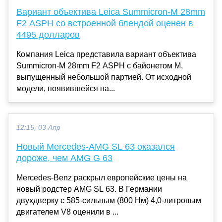
Вариант объектива Leica Summicron-M 28mm
F2 ASPH со встроенной блендой оценен в
4495 долларов
Компания Leica представила вариант объектива
Summicron-M 28mm F2 ASPH с байонетом M,
выпущенный небольшой партией. От исходной
модели, появившейся на...
12:15, 03 Апр
Новый Mercedes-AMG SL 63 оказался
дороже, чем AMG G 63
Mercedes-Benz раскрыл европейские цены на
новый родстер AMG SL 63. В Германии
двухдверку с 585-сильным (800 Нм) 4,0-литровым
двигателем V8 оценили в ...