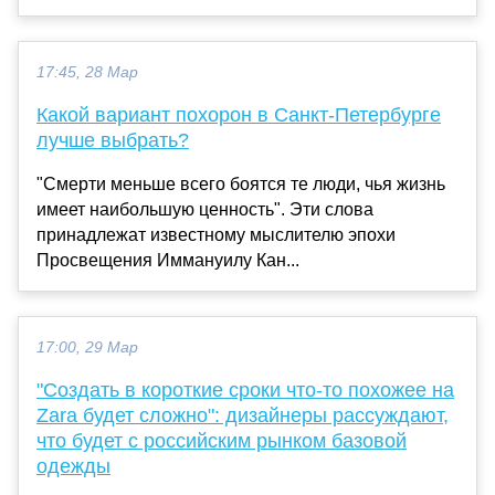
17:45, 28 Мар
Какой вариант похорон в Санкт-Петербурге
лучше выбрать?
"Смерти меньше всего боятся те люди, чья жизнь
имеет наибольшую ценность". Эти слова
принадлежат известному мыслителю эпохи
Просвещения Иммануилу Кан...
17:00, 29 Мар
"Создать в короткие сроки что-то похожее на
Zara будет сложно": дизайнеры рассуждают,
что будет с российским рынком базовой
одежды