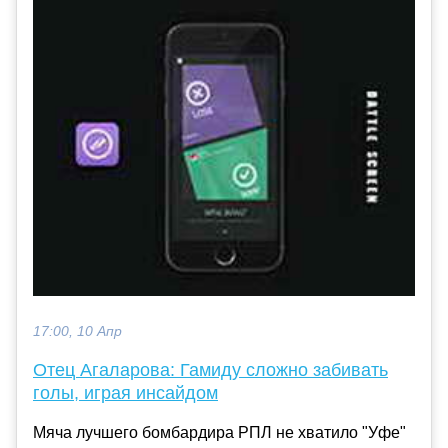
17:00, 10 Апр
Отец Агаларова: Гамиду сложно забивать
голы, играя инсайдом
Мяча лучшего бомбардира РПЛ не хватило "Уфе"