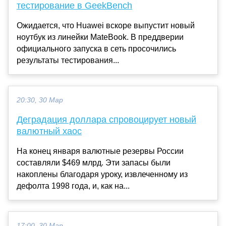
тестирование в GeekBench
Ожидается, что Huawei вскоре выпустит новый
ноутбук из линейки MateBook. В преддверии
официального запуска в сеть просочились
результаты тестирования...
20:30, 30 Мар
Деградация доллара спровоцирует новый
валютный хаос
На конец января валютные резервы России
составляли $469 млрд. Эти запасы были
накоплены благодаря уроку, извлеченному из
дефолта 1998 года, и, как на...
17:00, 30 Мар