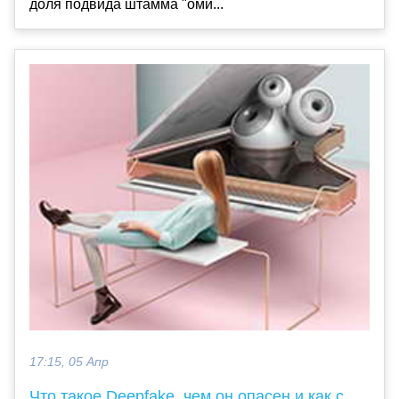
доля подвида штамма "оми...
17:15, 05 Апр
Что такое Deepfake, чем он опасен и как с