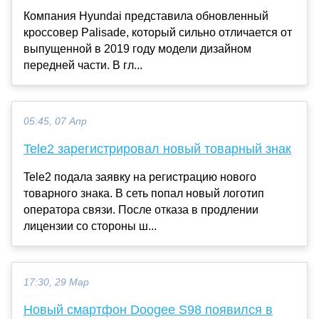
Компания Hyundai представила обновленный
кроссовер Palisade, который сильно отличается от
выпущенной в 2019 году модели дизайном
передней части. В гл...
05:45, 07 Апр
Tele2 зарегистрировал новый товарный знак
Tele2 подала заявку на регистрацию нового
товарного знака. В сеть попал новый логотип
оператора связи. После отказа в продлении
лицензии со стороны ш...
17:30, 29 Мар
Новый смартфон Doogee S98 появился в