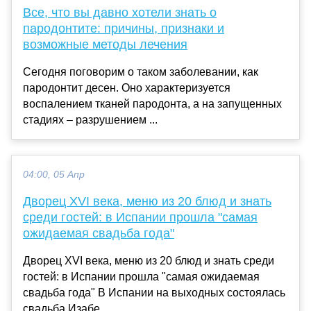
Все, что вы давно хотели знать о
пародонтите: причины, признаки и
возможные методы лечения
Сегодня поговорим о таком заболевании, как
пародонтит десен. Оно характеризуется
воспалением тканей пародонта, а на запущенных
стадиях – разрушением ...
04:00, 05 Апр
Дворец XVI века, меню из 20 блюд и знать
среди гостей: в Испании прошла "самая
ожидаемая свадьба года"
Дворец XVI века, меню из 20 блюд и знать среди
гостей: в Испании прошла "самая ожидаемая
свадьба года" В Испании на выходных состоялась
свадьба Изабе...