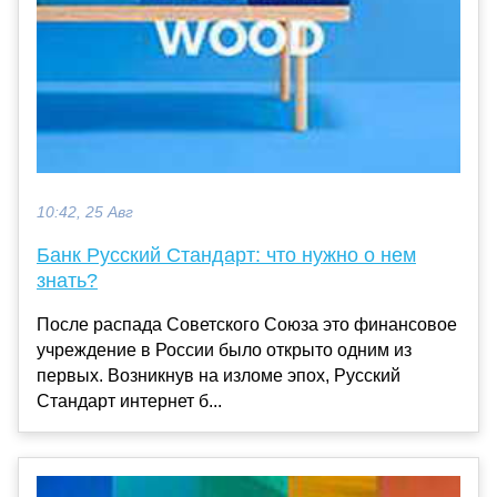
10:42, 25 Авг
Банк Русский Стандарт: что нужно о нем
знать?
После распада Советского Союза это финансовое
учреждение в России было открыто одним из
первых. Возникнув на изломе эпох, Русский
Стандарт интернет б...