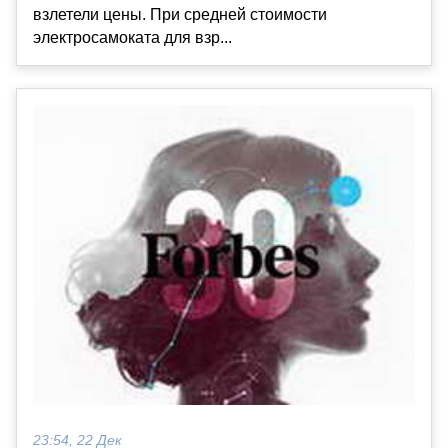
взлетели цены. При средней стоимости
электросамоката для взр...
23:54, 22 Дек