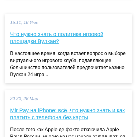
15:11, 18 Июн
Что нужно знать о политике игровой
площадки Вулкан?
В настоящее время, когда встает вопрос о выборе
виртуального игрового клуба, подавляющее
большинство пользователей предпочитает казино
Вулкан 24 игра...
20:30, 28 Мар
Mir Pay на iPhone: всё, что нужно знать и как
платить с телефона без карты
После того как Apple де-факто отключила Apple
Pay в России, многие из нас начали задумываться