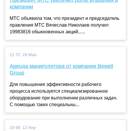
Президент МТС увеличил долю владения в
компании
МТС объявила том, что президент и председатель
правления МТС Вячеслав Николаев получил
19983816 обыкновенных акций......
21:37, 18 Май
Аренда манипулятора от компании Bewell
Group
Для повышения эффективности рабочего
процесса используется специализированное
оборудование при выполнении различных задач.
С помощью таких специальны...
19:49, 12 Апр