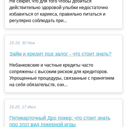
Не секрет, что для того чтобы добиться
действительно здоровой улыбки недостаточно
избавиться от кариеса, правильно питаться и
регулярно соблюдать при...
15:19, 30 Ноя
Займ и кредит под залог - что стоит знать?
Небанковские и частные кредиты часто
сопряжены с высоким риском для кредиторов.
Упрощенные процедуры, связанные с принятием
на себя обязательств, озн...
16:20, 17 Июл
Пятикарточный Дро покер: что стоит знать
про этот вид покерной игры