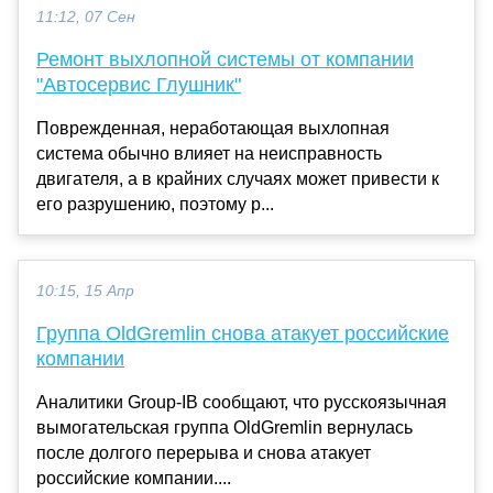
11:12, 07 Сен
Ремонт выхлопной системы от компании
"Автосервис Глушник"
Поврежденная, неработающая выхлопная
система обычно влияет на неисправность
двигателя, а в крайних случаях может привести к
его разрушению, поэтому р...
10:15, 15 Апр
Группа OldGremlin снова атакует российские
компании
Аналитики Group-IB сообщают, что русскоязычная
вымогательская группа OldGremlin вернулась
после долгого перерыва и снова атакует
российские компании....