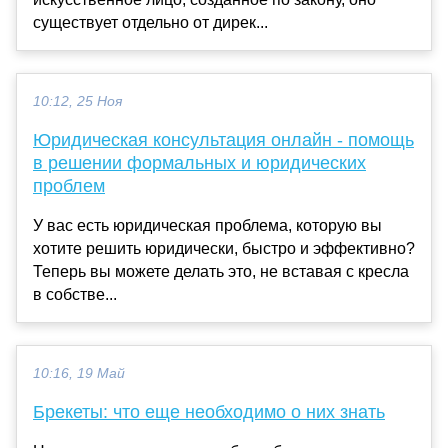
существует отдельно от дирек...
10:12, 25 Ноя
Юридическая консультация онлайн - помощь
в решении формальных и юридических
проблем
У вас есть юридическая проблема, которую вы
хотите решить юридически, быстро и эффективно?
Теперь вы можете делать это, не вставая с кресла
в собстве...
10:16, 19 Май
Брекеты: что еще необходимо о них знать