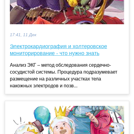
17:41, 11 Дек
Электрокардиография и холтеровское
мониторирование - что нужно знать
Анализ ЭКГ – метод обследования сердечно-
сосудистой системы. Процедура подразумевает
размещение на различных участках тела
накожных электродов и позв...