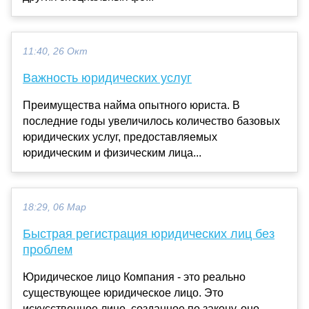
11:40, 26 Окт
Важность юридических услуг
Преимущества найма опытного юриста. В
последние годы увеличилось количество базовых
юридических услуг, предоставляемых
юридическим и физическим лица...
18:29, 06 Мар
Быстрая регистрация юридических лиц без
проблем
Юридическое лицо Компания - это реально
существующее юридическое лицо. Это
искусственное лицо, созданное по закону, оно