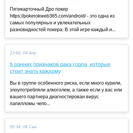
Пятикарточный Дро покер
https://pokerokweb365.com/android/ - это одна из
самых популярных и увлекательных
разновидностей покера. В этой игре каждый и...
23:00, 04 Апр
5 ранних признаков рака горла, которые
стоит знать каждому
Вы в группе особенного риска, если много курили,
злоупотребляли алкоголем, а также если у вас или
вашего партнера диагностирован вирус
папилломы чело...
05:34, 08 Сен