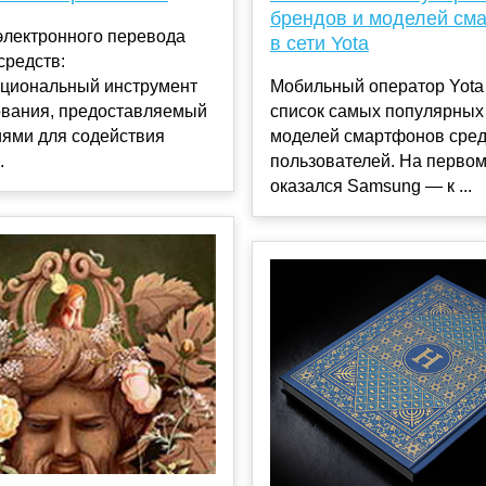
брендов и моделей см
электронного перевода
в сети Yota
средств:
циональный инструмент
Мобильный оператор Yota
вания, предоставляемый
список самых популярных
иями для содействия
моделей смартфонов сред
.
пользователей. На первом
оказался Samsung — к ...