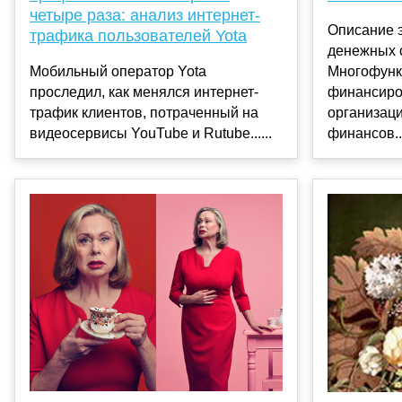
четыре раза: анализ интернет-
Описание 
трафика пользователей Yota
денежных 
Мобильный оператор Yota
Многофунк
проследил, как менялся интернет-
финансиро
трафик клиентов, потраченный на
организац
видеосервисы YouTube и Rutube......
финансов..