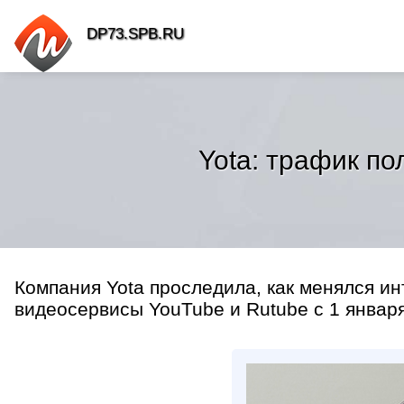
DP73.SPB.RU
Yota: трафик по
Компания Yota проследила, как менялся и
видеосервисы YouTube и Rutube с 1 января 