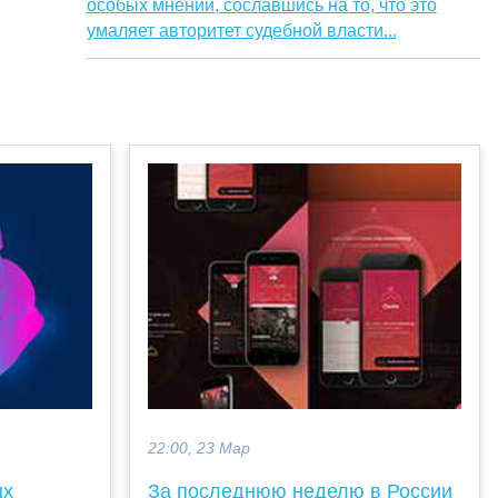
особых мнений, сославшись на то, что это
умаляет авторитет судебной власти...
22:00, 23 Мар
ых
За последнюю неделю в России