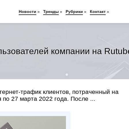
Новости
»
Тренды
»
Рубрики
»
Контакт
»
льзователей компании на Rutub
нтернет-трафик клиентов, потраченный на
по 27 марта 2022 года. После ...