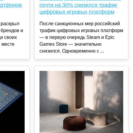
артфонов
почти на 30% снизился трафик
цифровых игровых платформ
 раскрыл
После санкционных мер российский
 брендов и
трафик цифровых игровых платформ
и своих
— в первую очередь Steam и Epic
 месте
Games Store — значительно
снизился. Одновременно с ...