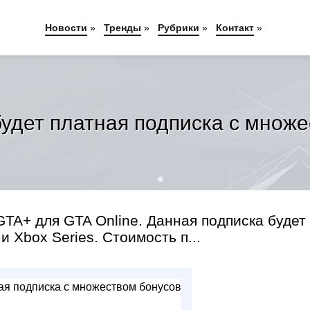
Новости
»
Тренды
»
Рубрики
»
Контакт
»
будет платная подписка с множ
TA+ для GTA Online. Данная подписка будет
и Xbox Series. Стоимость п...