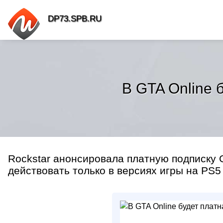
DP73.SPB.RU
В GTA Online 
Rockstar анонсировала платную подписку G
действовать только в версиях игры на PS5 