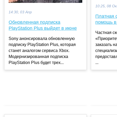
10:25, 08 О
14:30, 03 Апр
Платная 
Обновленная подписка
помощь в
PlayStation Plus выйдет в июне
Частная с
Sony анонсировала обновленную
«Приоритет
подписку PlayStation Plus, которая
заказать на 
станет аналогом сервиса Xbox.
специализ
Модернизированная подписка
предостав
PlayStation Plus будет трех...
...