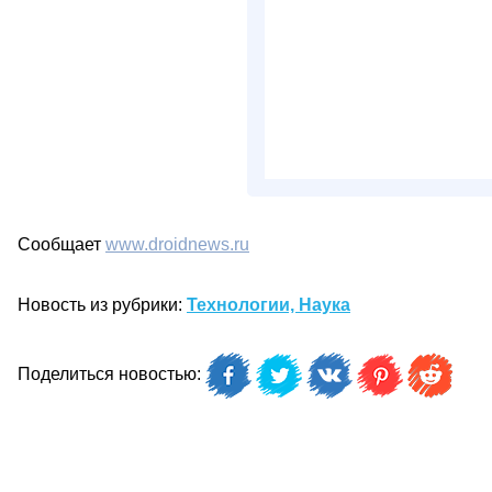
Сообщает
www.droidnews.ru
Новость из рубрики:
Технологии, Наука
Поделиться новостью: