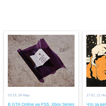
03:15, 26 Мар
17:51, 21 Но
В GTA Online на PS5, Xbox Series
Что за ве