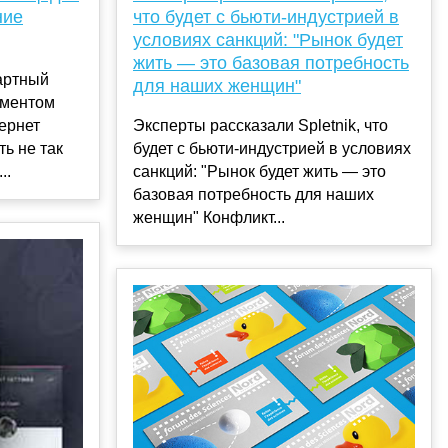
ние
что будет с бьюти-индустрией в
условиях санкций: "Рынок будет
жить — это базовая потребность
артный
для наших женщин"
иментом
ернет
Эксперты рассказали Spletnik, что
ь не так
будет с бьюти-индустрией в условиях
..
санкций: "Рынок будет жить — это
базовая потребность для наших
женщин" Конфликт...