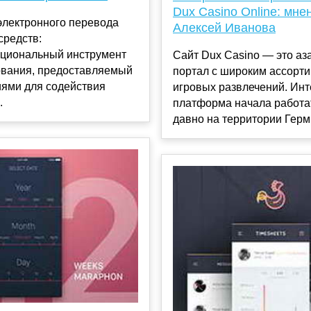
Dux Casino Online: мне
электронного перевода
Алексей Иванова
средств:
циональный инструмент
Сайт Dux Casino — это аз
вания, предоставляемый
портал с широким ассорт
иями для содействия
игровых развлечений. Инт
.
платформа начала работат
давно на территории Герм.