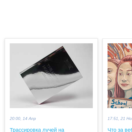
17:51, 21 Но
20:00, 14 Апр
Что за ве
Трассировка лучей на