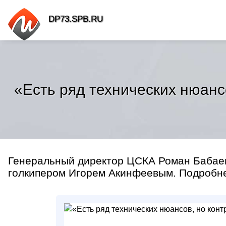
DP73.SPB.RU
«Есть ряд технических нюанс
Генеральный директор ЦСКА Роман Бабаев 
голкипером Игорем Акинфеевым. Подробн