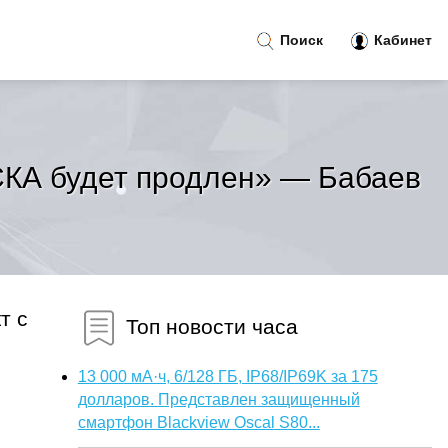
Поиск
Кабинет
ЦСКА будет продлен» — Бабаев
т с
Топ новости часа
13 000 мА·ч, 6/128 ГБ, IP68/IP69K за 175
долларов. Представлен защищенный
смартфон Blackview Oscal S80...