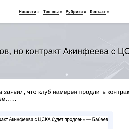
Новости
»
Тренды
»
Рубрики
»
Контакт
»
ов, но контракт Акинфеева с 
заявил, что клуб намерен продлить контрак
ее…...