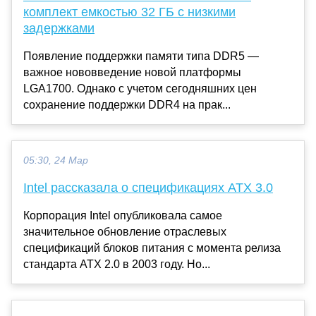
комплект емкостью 32 ГБ с низкими
задержками
Появление поддержки памяти типа DDR5 —
важное нововведение новой платформы
LGA1700. Однако с учетом сегодняшних цен
сохранение поддержки DDR4 на прак...
05:30, 24 Мар
Intel рассказала о спецификациях ATX 3.0
Корпорация Intel опубликовала самое
значительное обновление отраслевых
спецификаций блоков питания с момента релиза
стандарта ATX 2.0 в 2003 году. Но...