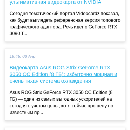
ультимативная видеокарта от NVIDIA
Сегодня тематический портал Videocardz показал,
как будет выглядеть референсная версия топового
графического адаптера. Речь идет о GeForce RTX
3090 T...
19:45, 08 Апр
Видеокарта Asus ROG Strix GeForce RTX
3050 OC Edition (8 ГБ): избыточно мощная и
очень тихая система охлаждения
Asus ROG Strix GeForce RTX 3050 OC Edition (8
ГБ) — один из самых выгодных ускорителей на
сегодня с учетом цены, хотя сейчас про цену по
известным пр...