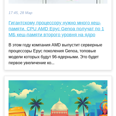
17:45, 28 Мар
Гигантскому процессору нужно много кеш-
памяти. CPU AMD Epyc Genoa получат по 1
МБ кеш-памяти второго уровня на ядро
В этом году компания AMD выпустит серверные
процессоры Epyc поколения Genoa, топовые
модели которых будут 96-ядерными. Это будет
первое увеличение ко...