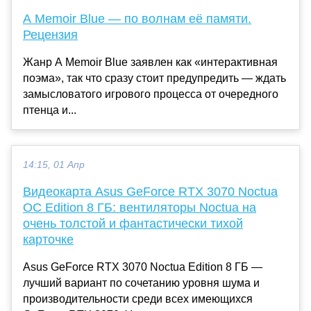
A Memoir Blue — по волнам её памяти.
Рецензия
Жанр A Memoir Blue заявлен как «интерактивная
поэма», так что сразу стоит предупредить — ждать
замысловатого игрового процесса от очередного
птенца и...
14:15, 01 Апр
Видеокарта Asus GeForce RTX 3070 Noctua
OC Edition 8 ГБ: вентиляторы Noctua на
очень толстой и фантастически тихой
карточке
Asus GeForce RTX 3070 Noctua Edition 8 ГБ —
лучший вариант по сочетанию уровня шума и
производительности среди всех имеющихся