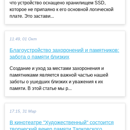
что устройство оснащено хранилищем SSD,
которое не припаяно к его основной логической
плате. Это застави...
11:49, 01 Окт
Благоустройство захоронений и памятников:
забота о памяти близких
Создание и уход за местами захоронения и
памятниками является важной частью нашей
заботы о ушедших близких и уважения к их
памяти. В этой статье мы р...
17:15, 31 Мар
В кинотеатре "Художественный" состоится
творческий вечер памяти Тарковского