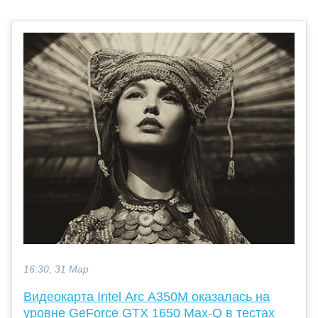
16:30, 31 Мар
Видеокарта Intel Arc A350M оказалась на
уровне GeForce GTX 1650 Max-Q в тестах