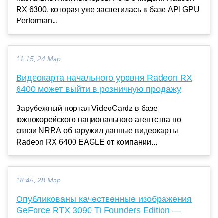
RX 6300, которая уже засветилась в базе API GPU
Performan...
11:15, 24 Мар
Видеокарта начального уровня Radeon RX
6400 может выйти в розничную продажу
Зарубежный портал VideoCardz в базе
южнокорейского национального агентства по
связи NRRA обнаружил данные видеокарты
Radeon RX 6400 EAGLE от компании...
18:45, 28 Мар
Опубликованы качественные изображения
GeForce RTX 3090 Ti Founders Edition —