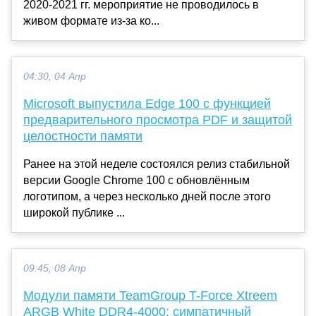
2020-2021 гг. мероприятие не проводилось в
живом формате из-за ко...
04:30, 04 Апр
Microsoft выпустила Edge 100 с функцией
предварительного просмотра PDF и защитой
целостности памяти
Ранее на этой неделе состоялся релиз стабильной
версии Google Chrome 100 с обновлённым
логотипом, а через несколько дней после этого
широкой публике ...
09:45, 08 Апр
Модули памяти TeamGroup T-Force Xtreem
ARGB White DDR4-4000: симпатичный