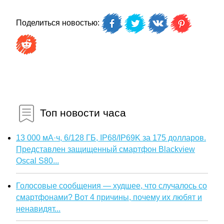
Поделиться новостью:
Топ новости часа
13 000 мА·ч, 6/128 ГБ, IP68/IP69K за 175 долларов.
Представлен защищенный смартфон Blackview
Oscal S80...
Голосовые сообщения — худшее, что случалось со
смартфонами? Вот 4 причины, почему их любят и
ненавидят...