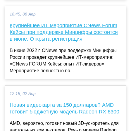
18:45, 08 Апр
Крупнейшее ИТ-мероприятие CNews Forum
Кейсы при поддержке Минцифры состоится
в июне. Открыта регистрация
В июне 2022 г. CNews при поддержке Минцифры
России проведет крупнейшее ИТ-мероприятие:
«CNews FORUM Кейсы: опыт ИТ-лидеров».
Мероприятие полностью по...
12:15, 02 Апр
Новая видеокарта за 150 долларов? AMD
готовит бюджетную модель Radeon RX 6300
AMD, вероятно, готовит новый 3D-ускоритель для
настольных компьютеров. Речь о модели Radeon