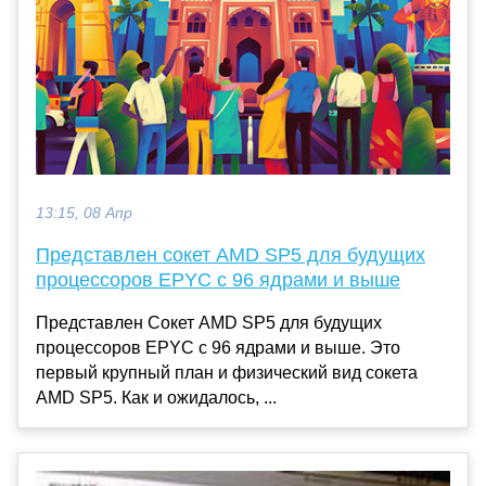
13:15, 08 Апр
Представлен сокет AMD SP5 для будущих
процессоров EPYC с 96 ядрами и выше
Представлен Сокет AMD SP5 для будущих
процессоров EPYC с 96 ядрами и выше. Это
первый крупный план и физический вид сокета
AMD SP5. Как и ожидалось, ...