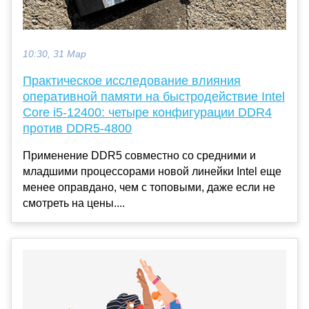
10:30, 31 Мар
Практическое исследование влияния
оперативной памяти на быстродействие Intel
Core i5-12400: четыре конфигурации DDR4
против DDR5-4800
Применение DDR5 совместно со средними и
младшими процессорами новой линейки Intel еще
менее оправдано, чем с топовыми, даже если не
смотреть на цены....