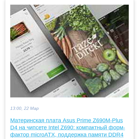
13:00, 22 Мар
Материнская плата Asus Prime Z690M-Plus
D4 на чипсете Intel Z690: компактный форм-
фактор microATX, поддержка памяти DDR4