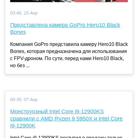
03:45, 15 Апр
Представлена камера GoPro Hero10 Black
Bones
Компания GoPro представила камеру Hero10 Black
Bones, которая предназначена для использования
с FPV-дроном. По сути, перед нами Hero10 Black,
но без ...
00:30, 07 Апр
Монструозный Intel Core i9-12900KS
сравнили с AMD Ryzen 9 5950X и Intel Core
i9-12900K
Intel Core i9-12900KS поступил в продажу только