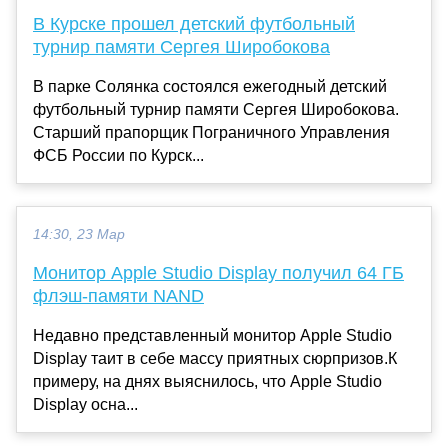
В Курске прошел детский футбольный
турнир памяти Сергея Широбокова
В парке Солянка состоялся ежегодный детский
футбольный турнир памяти Сергея Широбокова.
Старший прапорщик Пограничного Управления
ФСБ России по Курск...
14:30, 23 Мар
Монитор Apple Studio Display получил 64 ГБ
флэш-памяти NAND
Недавно представленный монитор Apple Studio
Display таит в себе массу приятных сюрпризов.К
примеру, на днях выяснилось, что Apple Studio
Display осна...