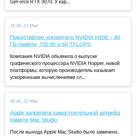
GeForce RTX 3070. У кар...
18:45, 23 Мар
Представлен ускоритель NVIDIA H100 – 80
ГБ памяти, 700 Вт и 60 TFLOPS
Компания NVIDIA объявила о выпуске
графического процессора NVIDIA Hopper, новой
платформы, которую производитель называет
ускоренными вычислениями сл...
05:45, 25 Мар
Apple запретила самостоятельный апгрейд
памяти Mac Studio
После выхода Apple Mac Studio было замечено,