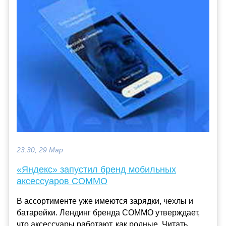
23:30, 29 Мар
«Яндекс» запустил бренд мобильных
аксессуаров COMMO
В ассортименте уже имеются зарядки, чехлы и
батарейки. Лендинг бренда COMMO утверждает,
что аксессуары работают, как родные. Читать