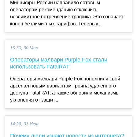
Минцифры России направило сотовым
операторам рекомендацию отключить
безлимитное потребление трафика. Это означает
конец безлимитных тарифов. Теперь у...
16:30, 30 Мар
Операторы малвари Purple Fox стали
использовать FatalRAT
Операторы малвари Purple Fox пополнили свой
арсенал новым вариантом трояна удаленного
доступа FatalRAT, а также обновили механизмы
уклонения от защит...
14:29, 01 Июн
Почему люди узнают новости из интернета?