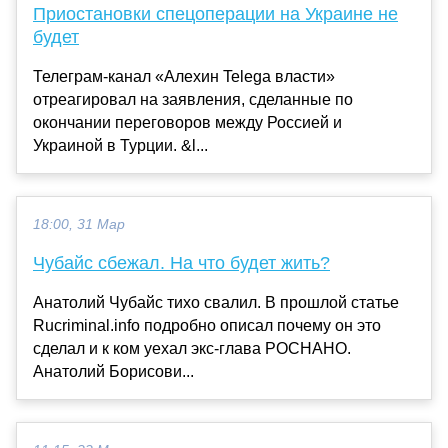
Приостановки спецоперации на Украине не
будет
Телеграм-канал «Алехин Telega власти»
отреагировал на заявления, сделанные по
окончании переговоров между Россией и
Украиной в Турции. &l...
18:00, 31 Мар
Чубайс сбежал. На что будет жить?
Анатолий Чубайс тихо свалил. В прошлой статье
Rucriminal.info подробно описал почему он это
сделал и к ком уехал экс-глава РОСНАНО.
Анатолий Борисови...