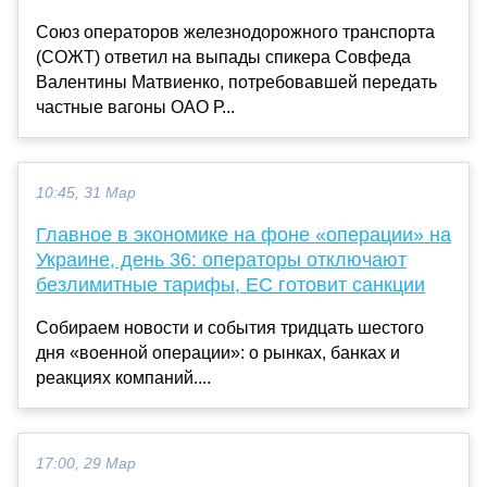
Союз операторов железнодорожного транспорта
(СОЖТ) ответил на выпады спикера Совфеда
Валентины Матвиенко, потребовавшей передать
частные вагоны ОАО Р...
10:45, 31 Мар
Главное в экономике на фоне «операции» на
Украине, день 36: операторы отключают
безлимитные тарифы, ЕС готовит санкции
Собираем новости и события тридцать шестого
дня «военной операции»: о рынках, банках и
реакциях компаний....
17:00, 29 Мар