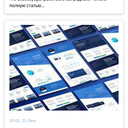
полную статью...
10:01, 21 Окт