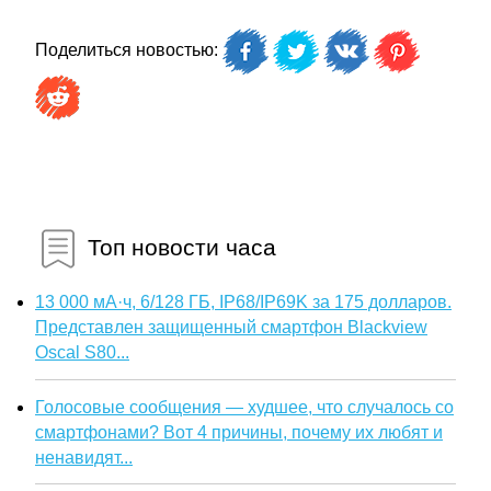
Поделиться новостью:
Топ новости часа
13 000 мА·ч, 6/128 ГБ, IP68/IP69K за 175 долларов.
Представлен защищенный смартфон Blackview
Oscal S80...
Голосовые сообщения — худшее, что случалось со
смартфонами? Вот 4 причины, почему их любят и
ненавидят...