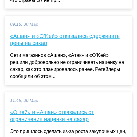
что страны G7 не пр...
09:15, 30 Мар
«Ашан» и «О’Keй» отказались сдерживать
цены на сахар
Сети магазинов «Ашан», «Атак» и «О’Keй»
решили добровольно не ограничивать наценку на
сахар, как это планировалось ранее. Ретейлеры
сообщили об этом ...
11:45, 30 Мар
«О'Кей» и «Ашан» отказались от
ограничения наценки на сахар
Это пришлось сделать из-за роста закупочных цен,