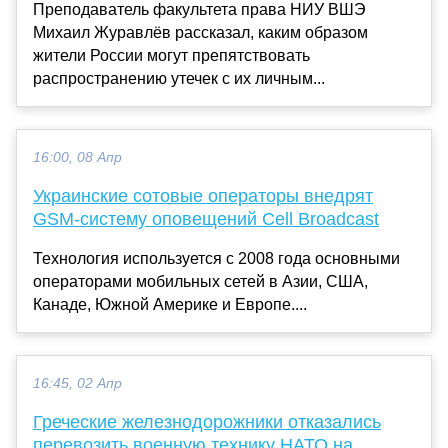
Преподаватель факультета права НИУ ВШЭ
Михаил Журавлёв рассказал, каким образом
жители России могут препятствовать
распространению утечек с их личным...
16:00, 08 Апр
Украинские сотовые операторы внедрят
GSM-систему оповещений Cell Broadcast
Технология используется с 2008 года основными
операторами мобильных сетей в Азии, США,
Канаде, Южной Америке и Европе....
16:45, 02 Апр
Греческие железнодорожники отказались
перевозить военную технику НАТО на