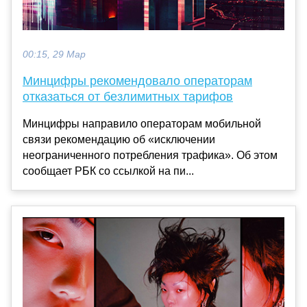
00:15, 29 Мар
Минцифры рекомендовало операторам
отказаться от безлимитных тарифов
Минцифры направило операторам мобильной
связи рекомендацию об «исключении
неограниченного потребления трафика». Об этом
сообщает РБК со ссылкой на пи...