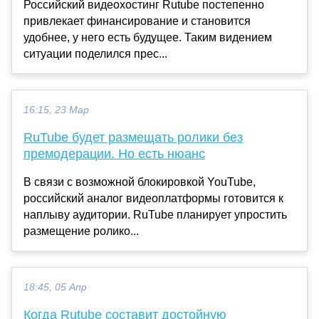
Российский видеохостинг Rutube постепенно
привлекает финансирование и становится
удобнее, у него есть будущее. Таким видением
ситуации поделился прес...
16:15, 23 Мар
RuTube будет размещать ролики без
премодерации. Но есть нюанс
В связи с возможной блокировкой YouTube,
российский аналог видеоплатформы готовится к
наплыву аудитории. RuTube планирует упростить
размещение ролико...
18:45, 05 Апр
Когда Rutube составит достойную