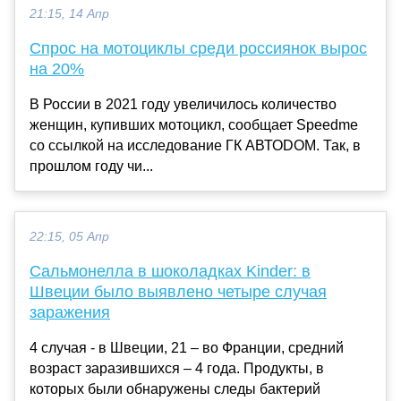
21:15, 14 Апр
Спрос на мотоциклы среди россиянок вырос
на 20%
В России в 2021 году увеличилось количество
женщин, купивших мотоцикл, сообщает Speedme
со ссылкой на исследование ГК АВТОDOM. Так, в
прошлом году чи...
22:15, 05 Апр
Сальмонелла в шоколадках Kinder: в
Швеции было выявлено четыре случая
заражения
4 случая - в Швеции, 21 – во Франции, средний
возраст заразившихся – 4 года. Продукты, в
которых были обнаружены следы бактерий