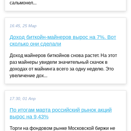
сальмонел...
16:45, 25 Мар
Доход биткойн-майнеров вырос на 7%. Вот
сколько они сделали
Доход майнеров биткойнов снова растет. На этот
раз майнеры увидели значительный скачок в
доходах от майнинга всего за одну неделю. Это
увеличение дох...
17:30, 01 Апр
По итогам марта российский рынок акций
вырос на 9,43%
Торги на фондовом рынке Московской биржи не