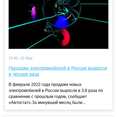
15:45, 22 Мар
Продажи электромобилей в России выросли
в четыре раза
В феврале 2022 года продажи новых
электромобилей в России выросли в 3,8 раза по
сравнению с прошлым годом, сообщает
«Автостат».За минувший месяц были...