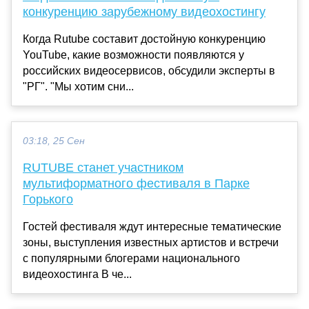
конкуренцию зарубежному видеохостингу
Когда Rutube составит достойную конкуренцию
YouTube, какие возможности появляются у
российских видеосервисов, обсудили эксперты в
"РГ". "Мы хотим сни...
03:18, 25 Сен
RUTUBE станет участником
мультиформатного фестиваля в Парке
Горького
Гостей фестиваля ждут интересные тематические
зоны, выступления известных артистов и встречи
с популярными блогерами национального
видеохостинга В че...