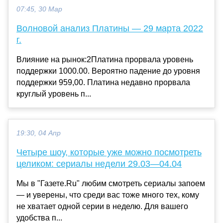
07:45, 30 Мар
Волновой анализ Платины — 29 марта 2022
г.
Влияние на рынок:2Платина прорвала уровень
поддержки 1000.00. Вероятно падение до уровня
поддержки 959,00. Платина недавно прорвала
круглый уровень п...
19:30, 04 Апр
Четыре шоу, которые уже можно посмотреть
целиком: сериалы недели 29.03—04.04
Мы в "Газете.Ru" любим смотреть сериалы запоем
— и уверены, что среди вас тоже много тех, кому
не хватает одной серии в неделю. Для вашего
удобства п...