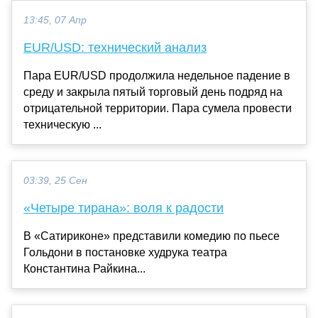
13:45, 07 Апр
EUR/USD: технический анализ
Пара EUR/USD продолжила недельное падение в
среду и закрыла пятый торговый день подряд на
отрицательной территории. Пара сумела провести
техническую ...
03:39, 25 Сен
«Четыре тирана»: воля к радости
В «Сатириконе» представили комедию по пьесе
Гольдони в постановке худрука театра
Константина Райкина...