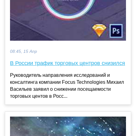
08:45, 15 Апр
В России трафик торговых центров снизился
Руководитель направления исследований и
консалтинга компании Focus Technologies Михаил
Васильев заявил о снижении посещаемости
торговых центов в Росс...