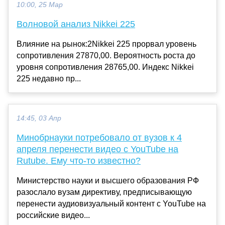
10:00, 25 Мар
Волновой анализ Nikkei 225
Влияние на рынок:2Nikkei 225 прорвал уровень
сопротивления 27870,00. Вероятность роста до
уровня сопротивления 28765,00. Индекс Nikkei
225 недавно пр...
14:45, 03 Апр
Минобрнауки потребовало от вузов к 4
апреля перенести видео с YouTube на
Rutube. Ему что-то известно?
Министерство науки и высшего образования РФ
разослало вузам директиву, предписывающую
перенести аудиовизуальный контент с YouTube на
российские видео...