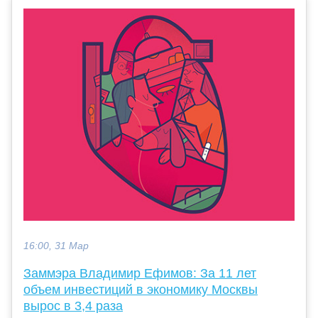
16:00, 31 Мар
Заммэра Владимир Ефимов: За 11 лет
объем инвестиций в экономику Москвы
вырос в 3,4 раза