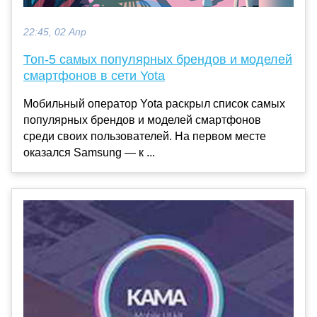
22:45, 02 Апр
Топ-5 самых популярных брендов и моделей
смартфонов в сети Yota
Мобильный оператор Yota раскрыл список самых
популярных брендов и моделей смартфонов
среди своих пользователей. На первом месте
оказался Samsung — к ...