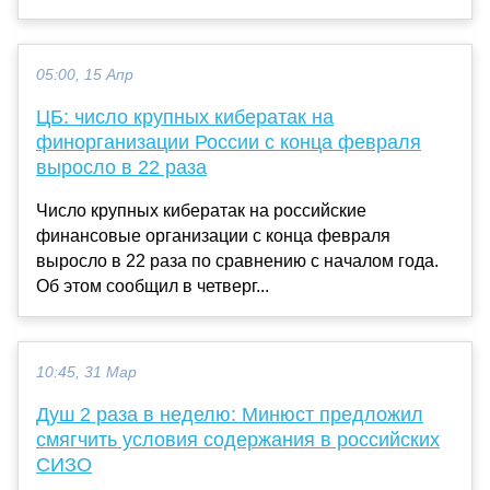
05:00, 15 Апр
ЦБ: число крупных кибератак на
финорганизации России с конца февраля
выросло в 22 раза
Число крупных кибератак на российские
финансовые организации с конца февраля
выросло в 22 раза по сравнению с началом года.
Об этом сообщил в четверг...
10:45, 31 Мар
Душ 2 раза в неделю: Минюст предложил
смягчить условия содержания в российских
СИЗО