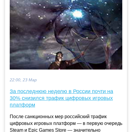
22:00, 23 Мар
За последнюю неделю в России почти на
30% снизился трафик цифровых игровых
платформ
После санкционных мер российский трафик
цифровых игровых платформ — в первую очередь
Steam и Epic Games Store — значительно