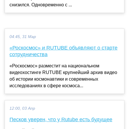
снизился. Одновременно с ...
04:45, 31 Мар
«Роскосмос» и RUTUBE объявляют о старте
сотрудничества
«Роскосмос» разместит на национальном
видеохостинге RUTUBE крупнейший архив видео
об истории космонавтики и современных
исследованиях в сфере космоса...
12:00, 03 Апр
Песков уверен, что у Rutube есть будущее