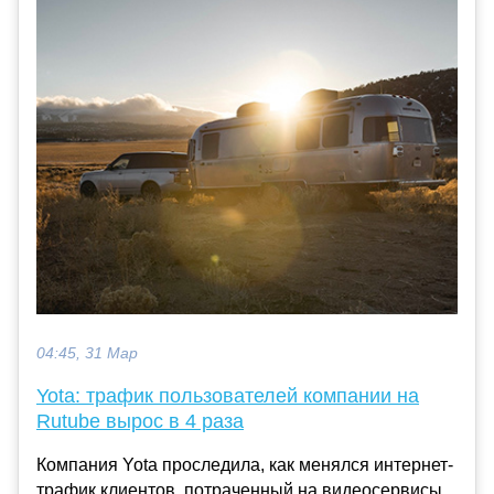
04:45, 31 Мар
Yota: трафик пользователей компании на
Rutube вырос в 4 раза
Компания Yota проследила, как менялся интернет-
трафик клиентов, потраченный на видеосервисы