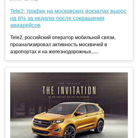
Tele2: трафик на московских вокзалах вырос
на 6% за неделю после сокращения
авиарейсов
Tele2, российский оператор мобильной связи,
проанализировал активность москвичей в
аэропортах и на железнодорожных......