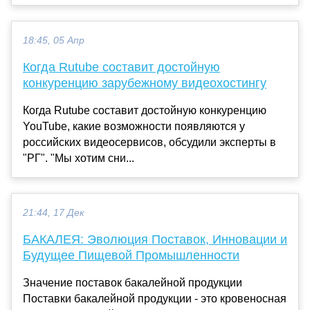
18:45, 05 Апр
Когда Rutube составит достойную
конкуренцию зарубежному видеохостингу
Когда Rutube составит достойную конкуренцию
YouTube, какие возможности появляются у
российских видеосервисов, обсудили эксперты в
"РГ". "Мы хотим сни...
21:44, 17 Дек
БАКАЛЕЯ: Эволюция Поставок, Инновации и
Будущее Пищевой Промышленности
Значение поставок бакалейной продукции
Поставки бакалейной продукции - это кровеносная