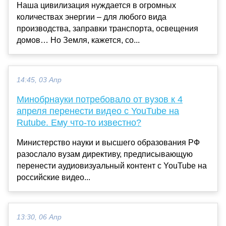
Наша цивилизация нуждается в огромных
количествах энергии – для любого вида
производства, заправки транспорта, освещения
домов… Но Земля, кажется, со...
14:45, 03 Апр
Минобрнауки потребовало от вузов к 4
апреля перенести видео с YouTube на
Rutube. Ему что-то известно?
Министерство науки и высшего образования РФ
разослало вузам директиву, предписывающую
перенести аудиовизуальный контент с YouTube на
российские видео...
13:30, 06 Апр