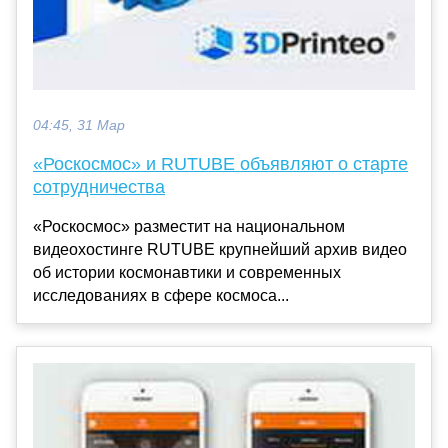
04:45, 31 Мар
«Роскосмос» и RUTUBE объявляют о старте
сотрудничества
«Роскосмос» разместит на национальном
видеохостинге RUTUBE крупнейший архив видео
об истории космонавтики и современных
исследованиях в сфере космоса...