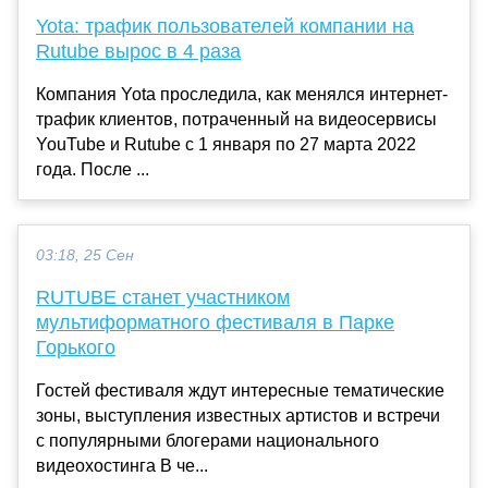
Yota: трафик пользователей компании на
Rutube вырос в 4 раза
Компания Yota проследила, как менялся интернет-
трафик клиентов, потраченный на видеосервисы
YouTube и Rutube с 1 января по 27 марта 2022
года. После ...
03:18, 25 Сен
RUTUBE станет участником
мультиформатного фестиваля в Парке
Горького
Гостей фестиваля ждут интересные тематические
зоны, выступления известных артистов и встречи
с популярными блогерами национального
видеохостинга В че...