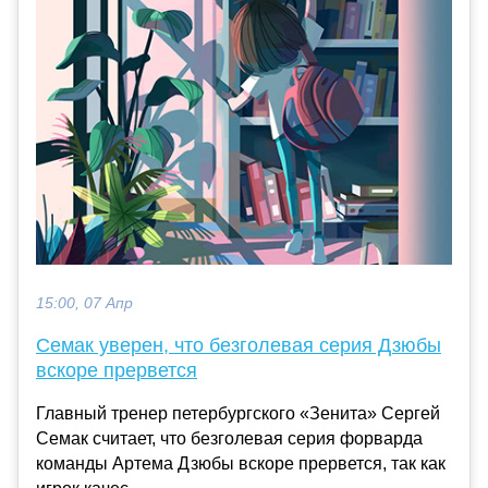
15:00, 07 Апр
Семак уверен, что безголевая серия Дзюбы
вскоре прервется
Главный тренер петербургского «Зенита» Сергей
Семак считает, что безголевая серия форварда
команды Артема Дзюбы вскоре прервется, так как