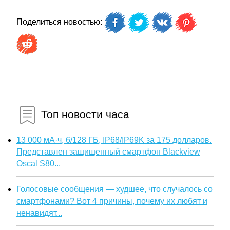
Поделиться новостью:
Топ новости часа
13 000 мА·ч, 6/128 ГБ, IP68/IP69K за 175 долларов.
Представлен защищенный смартфон Blackview
Oscal S80...
Голосовые сообщения — худшее, что случалось со
смартфонами? Вот 4 причины, почему их любят и
ненавидят...