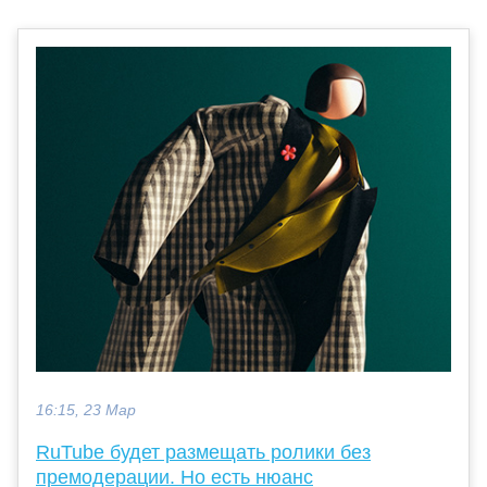
16:15, 23 Мар
RuTube будет размещать ролики без
премодерации. Но есть нюанс