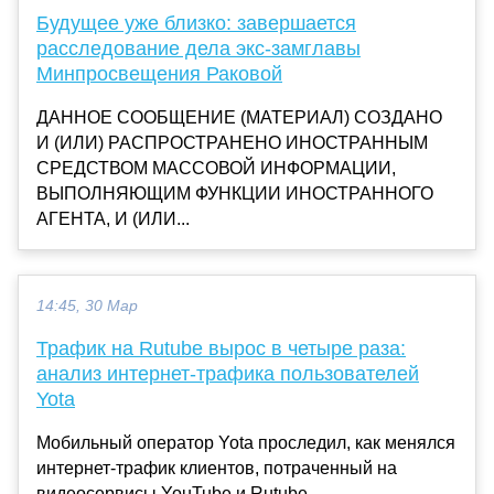
Будущее уже близко: завершается
расследование дела экс-замглавы
Минпросвещения Раковой
ДАННОЕ СООБЩЕНИЕ (МАТЕРИАЛ) СОЗДАНО
И (ИЛИ) РАСПРОСТРАНЕНО ИНОСТРАННЫМ
СРЕДСТВОМ МАССОВОЙ ИНФОРМАЦИИ,
ВЫПОЛНЯЮЩИМ ФУНКЦИИ ИНОСТРАННОГО
АГЕНТА, И (ИЛИ...
14:45, 30 Мар
Трафик на Rutube вырос в четыре раза:
анализ интернет-трафика пользователей
Yota
Мобильный оператор Yota проследил, как менялся
интернет-трафик клиентов, потраченный на
видеосервисы YouTube и Rutube......