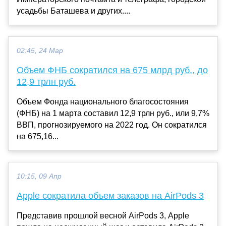
усадьбы Баташева и других....
02:45, 24 Мар
Объем ФНБ сократился на 675 млрд руб., до
12,9 трлн руб.
Объем Фонда национального благосостояния
(ФНБ) на 1 марта составил 12,9 трлн руб., или 9,7%
ВВП, прогнозируемого на 2022 год. Он сократился
на 675,16...
10:15, 09 Апр
Apple сократила объем заказов на AirPods 3
Представив прошлой весной AirPods 3, Apple