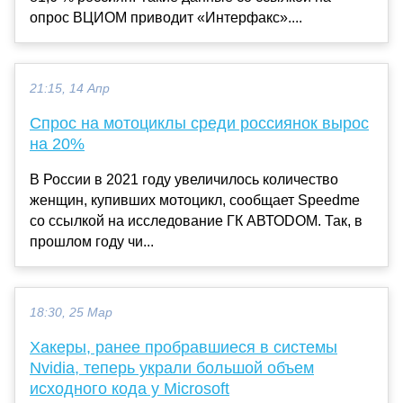
опрос ВЦИОМ приводит «Интерфакс»....
21:15, 14 Апр
Спрос на мотоциклы среди россиянок вырос
на 20%
В России в 2021 году увеличилось количество
женщин, купивших мотоцикл, сообщает Speedme
со ссылкой на исследование ГК АВТОDOM. Так, в
прошлом году чи...
18:30, 25 Мар
Хакеры, ранее пробравшиеся в системы
Nvidia, теперь украли большой объем
исходного кода у Microsoft