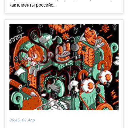
как клиенты российс...
06:45, 06 Апр