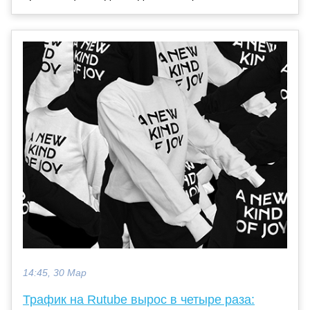
14:45, 30 Мар
Трафик на Rutube вырос в четыре раза: