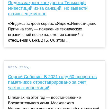
Яндекс закроет конкурента Тинькофф
Инвестиций из-за санкций. Но вывести
активы еще можно
«Яндекс» закроет сервис «Яндекс.Инвестиции».
Причина тому — появление технических
ограничений после наложения санкций в
отношении банка ВТБ. Об этом ...
02:15, 30 Мар
Сергей Собянин: В 2021 году 60 процентов
памятников отреставрировано за счет
частных инвестиций
В планах на этот год — восстановление
Воспитательного дома, Московского
Императорского почтамта и телеграфа, городской