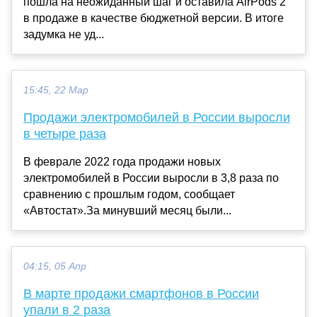
пошла на неожиданный шаг и оставила AirPods 2
в продаже в качестве бюджетной версии. В итоге
задумка не уд...
15:45, 22 Мар
Продажи электромобилей в России выросли
в четыре раза
В феврале 2022 года продажи новых
электромобилей в России выросли в 3,8 раза по
сравнению с прошлым годом, сообщает
«Автостат».За минувший месяц были...
04:15, 05 Апр
В марте продажи смартфонов в России
упали в 2 раза