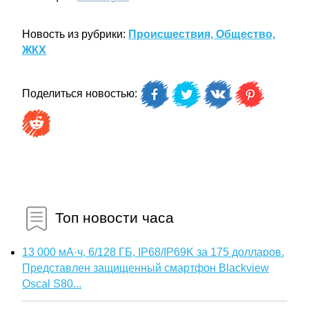
Новость из рубрики:
Происшествия, Общество,
ЖКХ
Поделиться новостью:
Топ новости часа
13 000 мА·ч, 6/128 ГБ, IP68/IP69K за 175 долларов.
Представлен защищенный смартфон Blackview
Oscal S80...