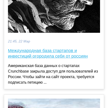
21:45, 22 Мар
Международная база стартапов и
инвестиций огородила себя от россиян
Американская база данных о стартапах
Crunchbase закрыла доступ для пользователей из
России. Чтобы зайти на сайт проекта, требуется
подписать петицию ...