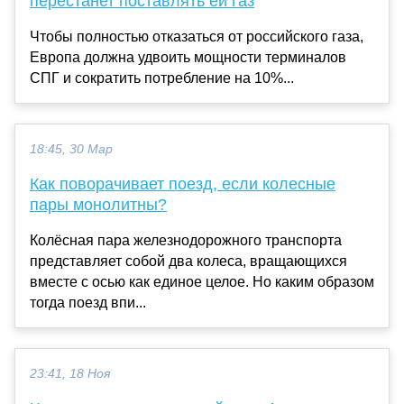
перестанет поставлять ей газ
Чтобы полностью отказаться от российского газа,
Европа должна удвоить мощности терминалов
СПГ и сократить потребление на 10%...
18:45, 30 Мар
Как поворачивает поезд, если колесные
пары монолитны?
Колёсная пара железнодорожного транспорта
представляет собой два колеса, вращающихся
вместе с осью как единое целое. Но каким образом
тогда поезд впи...
23:41, 18 Ноя