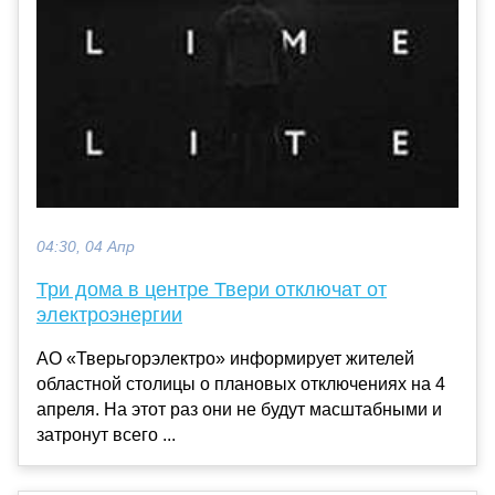
04:30, 04 Апр
Три дома в центре Твери отключат от
электроэнергии
АО «Тверьгорэлектро» информирует жителей
областной столицы о плановых отключениях на 4
апреля. На этот раз они не будут масштабными и
затронут всего ...