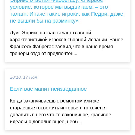
условие, которое мы выдвигаем, – это
талант. Иначе такие игроки, как Педри, даже
не вышли бы на разминку»
Луис Энрике назвал талант главной
характеристикой игроков сборной Испании. Ранее
Франсеск Фабрегас заявил, что в наше время
тренеры отдают предпочтен...
20:18, 17 Ноя
Если вас манит неизведанное
Когда заканчиваешь с ремонтом или же
стараешься освежить интерьер, то хочется
добавить в него что-то лаконичное, красивое,
идеально дополняющее, необ...