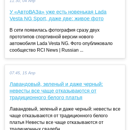
11:30, 04 Апр
У «АвтоВАЗа» уже есть новенькая Lada
Vesta NG Sport, даже две: живое фото
В сети появилась фотография сразу двух
прототипов спортивной версии нового
автомобиля Lada Vesta NG. Фото опубликовало
сообщество RCI News | Russian ...
07:45, 15 Апр
Лавандовый, зеленый и даже черный:
невесты все чаще отказываются от
традиционного белого платья
Лавандовый, зеленый и даже черный: невесты все
чаще отказываются от традиционного белого
платья Невесты все чаще отказываются от
традиционных свадебн...