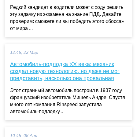
Редкий кандидат в водители может с ходу решить
эту задачку из экзамена на знание ПДД. Давайте
проверим: сможете ли вы победить этого «босса»
от мира ...
12:45, 22 Мар
Автомобиль-подлодка XX века: механик
создал новую технологию, но даже не мог
представить, насколько она провальная
Этот странный автомобиль построил в 1937 году
французский изобретатель Мишель Андре. Спустя
много лет компания Rinspeed запустила
автомобиль-подлодку...
10:45, 08 Апр