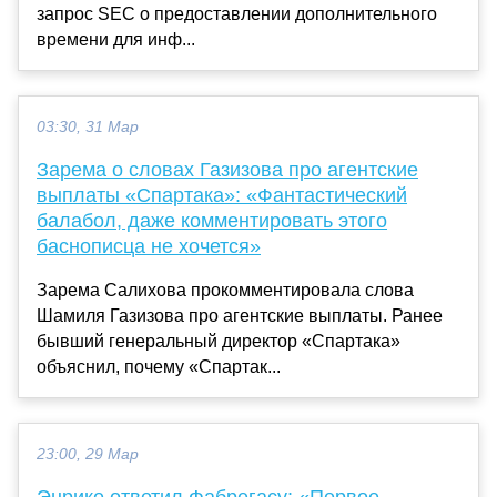
запрос SEC о предоставлении дополнительного
времени для инф...
03:30, 31 Мар
Зарема о словах Газизова про агентские
выплаты «Спартака»: «Фантастический
балабол, даже комментировать этого
баснописца не хочется»
Зарема Салихова прокомментировала слова
Шамиля Газизова про агентские выплаты. Ранее
бывший генеральный директор «Спартака»
объяснил, почему «Спартак...
23:00, 29 Мар
Энрике ответил Фабрегасу: «Первое