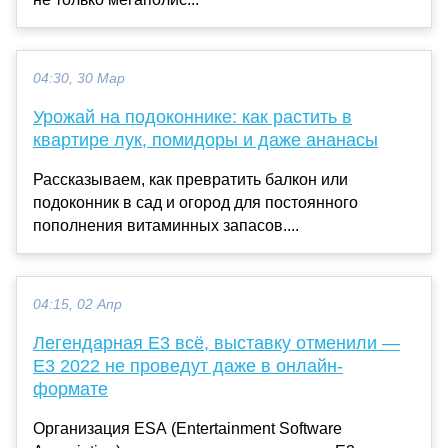
04:30, 30 Мар
Урожай на подоконнике: как растить в
квартире лук, помидоры и даже ананасы
Рассказываем, как превратить балкон или
подоконник в сад и огород для постоянного
пополнения витаминных запасов....
04:15, 02 Апр
Легендарная E3 всё, выставку отменили —
E3 2022 не проведут даже в онлайн-
формате
Организация ESA (Entertainment Software