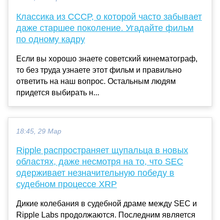
Классика из СССР, о которой часто забывает
даже старшее поколение. Угадайте фильм
по одному кадру
Если вы хорошо знаете советский кинематограф,
то без труда узнаете этот фильм и правильно
ответить на наш вопрос. Остальным людям
придется выбирать н...
18:45, 29 Мар
Ripple распространяет щупальца в новых
областях, даже несмотря на то, что SEC
одерживает незначительную победу в
судебном процессе XRP
Дикие колебания в судебной драме между SEC и
Ripple Labs продолжаются. Последним является