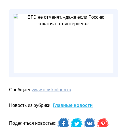
Сообщает
www.omskinform.ru
Новость из рубрики:
Главные новости
Поделиться новостью: