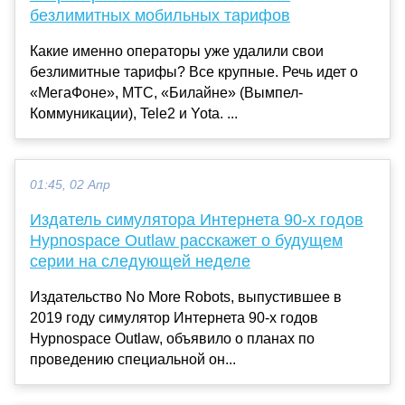
безлимитных мобильных тарифов
Какие именно операторы уже удалили свои
безлимитные тарифы? Все крупные. Речь идет о
«МегаФоне», МТС, «Билайне» (Вымпел-
Коммуникации), Tele2 и Yota. ...
01:45, 02 Апр
Издатель симулятора Интернета 90-х годов
Hypnospace Outlaw расскажет о будущем
серии на следующей неделе
Издательство No More Robots, выпустившее в
2019 году симулятор Интернета 90-х годов
Hypnospace Outlaw, объявило о планах по
проведению специальной он...