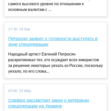
самого высокого уровня по отношению к
основным валютам с ...
17:30, 14 Апр
Петросян заявил о готовности выступать в
зоне спецоперации
Народный артист Евгений Петросян
раскритиковал тех, кто осуждает всех юмористов
за решение некоторых уехать из России, поскольку
уехало, по его слова...
03:00, 23 Мар
Совфед рассмотрит закон о ветеранах
спецоперации на Украине