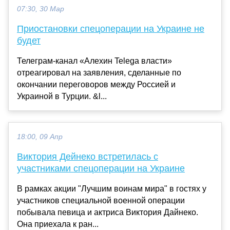
07:30, 30 Мар
Приостановки спецоперации на Украине не
будет
Телеграм-канал «Алехин Telega власти»
отреагировал на заявления, сделанные по
окончании переговоров между Россией и
Украиной в Турции. &l...
18:00, 09 Апр
Виктория Дейнеко встретилась с
участниками спецоперации на Украине
В рамках акции "Лучшим воинам мира" в гостях у
участников специальной военной операции
побывала певица и актриса Виктория Дайнеко.
Она приехала к ран...