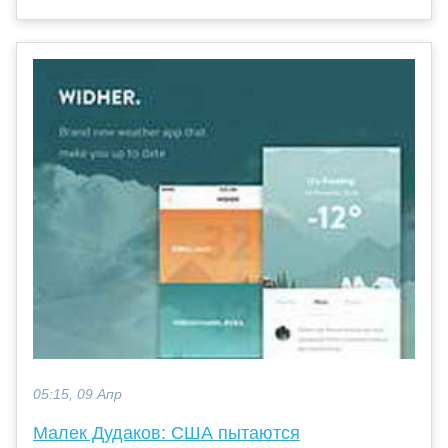
05:15, 09 Апр
Малек Дудаков: США пытаются