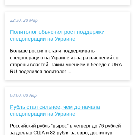
22:30, 28 Мар
Политолог объяснил рост поддержки
спецоперации на Украине
Больше россиян стали поддерживать
спецоперацию на Украине из-за разъяснений со
стороны властей. Таким мнением в беседе с URA.
RU поделился политолог ...
08:00, 08 Апр
Рубль стал сильнее, чем до начала
спецоперации на Украине
Российский рубль "вырос" в четверг до 76 рублей
за доллар США и 82 рубля за евро, достигнув