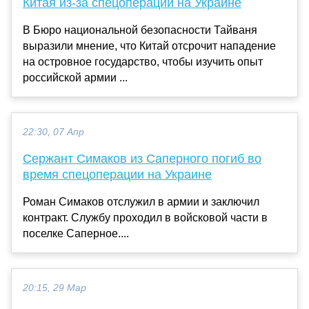
Китая из-за спецоперации на Украине
В Бюро национальной безопасности Тайваня
выразили мнение, что Китай отсрочит нападение
на островное государство, чтобы изучить опыт
российской армии ...
22:30, 07 Апр
Сержант Симаков из Саперного погиб во
время спецоперации на Украине
Роман Симаков отслужил в армии и заключил
контракт. Службу проходил в войсковой части в
поселке Саперное....
20:15, 29 Мар