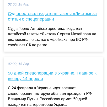
02:00, 15 Апр
Суд арестовал издателя газеты «Листок» за
статьи о спецоперации
Суд в Горно-Алтайске арестовал издателя
алтайской газеты «Листок» Сергея Михайлова на
два месяца по статье о «фейках» про ВС РФ,
сообщает СК по регио...
02:00, 15 Апр
50 дней спецоперации в Украине. Главное к
вечеру 14 апреля
С 24 февраля в Украине идет военная
спецоперация, которую объявил президент РФ
Владимир Путин. Российская армия 50 дней
находится на территории Украи...