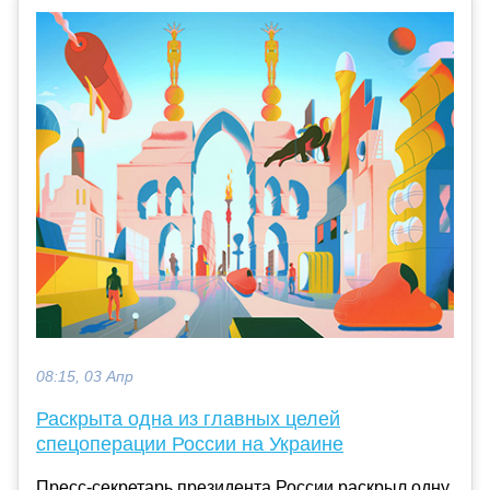
08:15, 03 Апр
Раскрыта одна из главных целей
спецоперации России на Украине
Пресс-секретарь президента России раскрыл одну