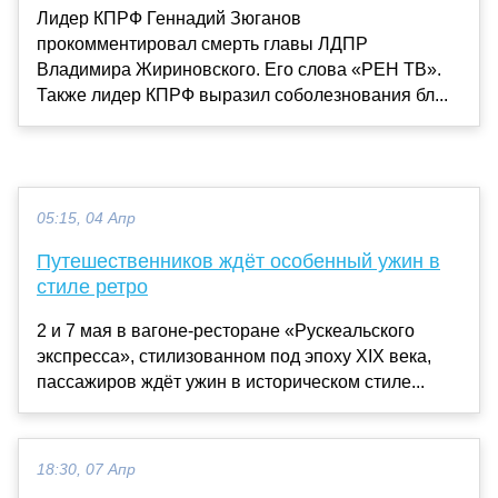
Лидер КПРФ Геннадий Зюганов
прокомментировал смерть главы ЛДПР
Владимира Жириновского. Его слова «РЕН ТВ».
Также лидер КПРФ выразил соболезнования бл...
05:15, 04 Апр
Путешественников ждёт особенный ужин в
стиле ретро
2 и 7 мая в вагоне-ресторане «Рускеальского
экспресса», стилизованном под эпоху XIX века,
пассажиров ждёт ужин в историческом стиле...
18:30, 07 Апр