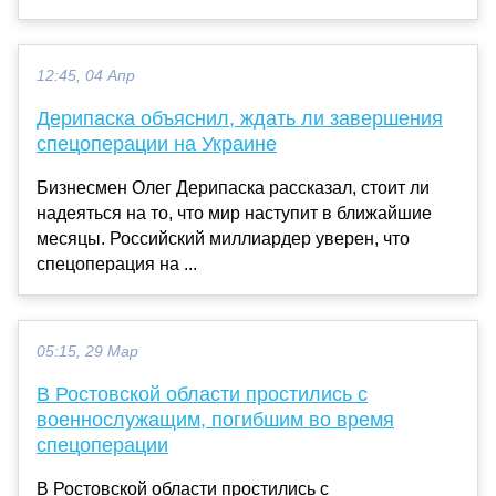
12:45, 04 Апр
Дерипаска объяснил, ждать ли завершения
спецоперации на Украине
Бизнесмен Олег Дерипаска рассказал, стоит ли
надеяться на то, что мир наступит в ближайшие
месяцы. Российский миллиардер уверен, что
спецоперация на ...
05:15, 29 Мар
В Ростовской области простились c
военнослужащим, погибшим во время
спецоперации
В Ростовской области простились c