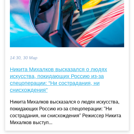
14:30, 30 Мар
Никита Михалков высказался о людях
искусства, покидающих Россию из-за
спецоперации: "Ни сострадания, ни
снисхождения"
Никита Михалков высказался о людях искусства,
покидающих Россию из-за спецоперации: "Ни
сострадания, ни снисхождения" Режиссер Никита
Михалков выступ...