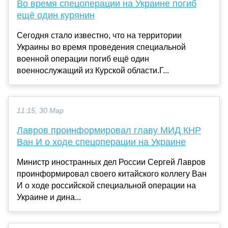
Во время спецоперации на Украине погиб
ещё один курянин
Сегодня стало известно, что на территории
Украины во время проведения специальной
военной операции погиб ещё один
военнослужащий из Курской области.Г...
11:15, 30 Мар
Лавров проинформировал главу МИД КНР
Ван И о ходе спецоперации на Украине
Министр иностранных дел России Сергей Лавров
проинформировал своего китайского коллегу Ван
И о ходе российской специальной операции на
Украине и дина...