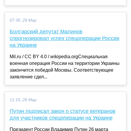
07:30, 29 Мар
Болгарский депутат Малинов
спрогнозировал успех спецоперации России
на Украине
Mil.ru / CC BY 4.0 / wikipedia.orgСпециальная
военная операция России на территории Украины
закончится победой Москвы. Соответствующее
заявление сдел...
11:15, 26 Мар
Путин подписал закон о статусе ветеранов
для участников спецоперации на Украине
Президент России Владимир Путин 26 марта