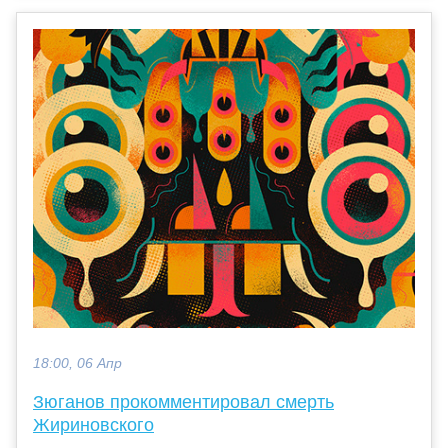
18:00, 06 Апр
Зюганов прокомментировал смерть
Жириновского