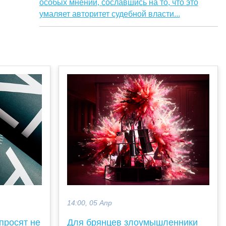
особых мнений, сославшись на то, что это
умаляет авторитет судебной власти...
14:00, 05 Апр
просят не
Для брянцев злоумышленники