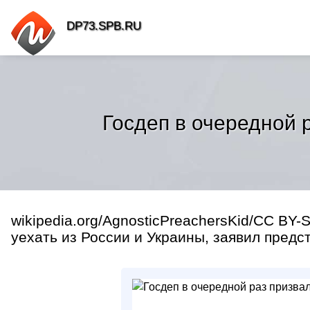
DP73.SPB.RU
Госдеп в очередной 
wikipedia.org/AgnosticPreachersKid/CC BY
уехать из России и Украины, заявил предс