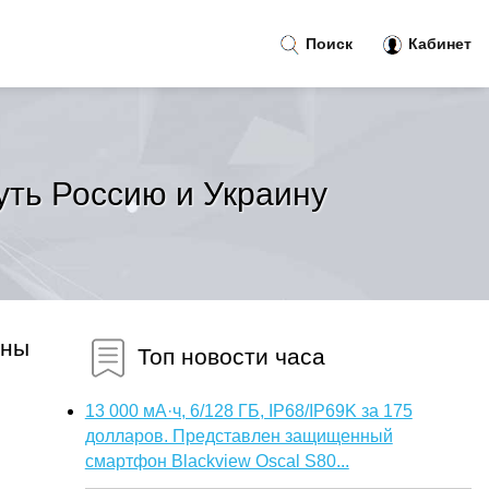
Поиск
Кабинет
уть Россию и Украину
жны
Топ новости часа
13 000 мА·ч, 6/128 ГБ, IP68/IP69K за 175
долларов. Представлен защищенный
смартфон Blackview Oscal S80...