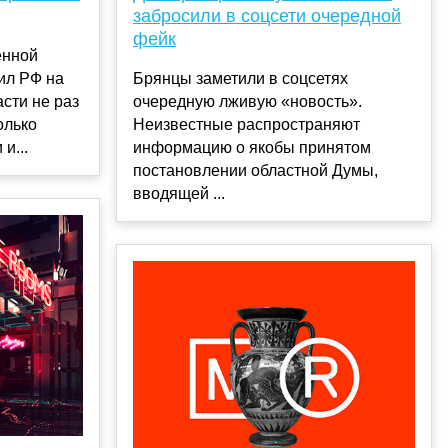
забросили в соцсети очередной
фейк
енной
ил РФ на
Брянцы заметили в соцсетях
сти не раз
очередную лживую «новость».
олько
Неизвестные распространяют
и...
информацию о якобы принятом
постановлении областной Думы,
вводящей ...