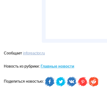
Сообщает
inforeactor.ru
Новость из рубрики:
Главные новости
Поделиться новостью: