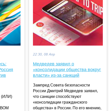
22:30, 08 Апр
сь:
Медведев заявил о
Россия
«консолидации общества вокруг
тив
власти» из-за санкций
Зампред Совета безопасности
России Дмитрий Медведев заявил,
 (ИЛИ)
что санкции способствуют
«консолидации гражданского
ТВОМ
общества» в России. По его мнению,