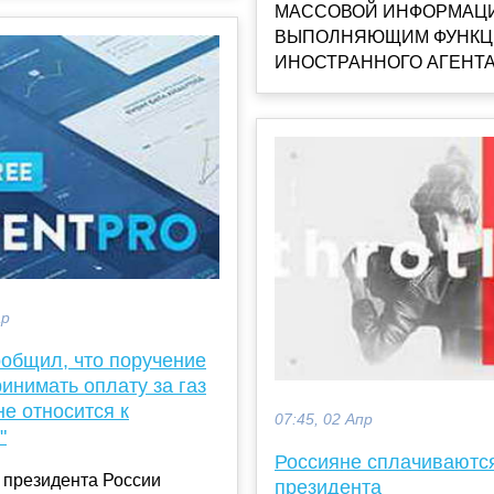
МАССОВОЙ ИНФОРМАЦИ
ВЫПОЛНЯЮЩИМ ФУНКЦ
ИНОСТРАННОГО АГЕНТА, 
ар
ообщил, что поручение
инимать оплату за газ
не относится к
07:45, 02 Апр
"
Россияне сплачиваются
 президента России
президента