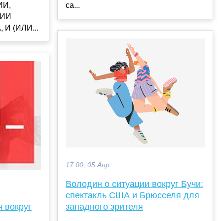
И,
са...
ИИ
И (ИЛИ...
17:00, 05 Апр
Володин о ситуации вокруг Бучи:
спектакль США и Брюсселя для
 вокруг
западного зрителя