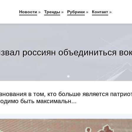
Новости
»
Тренды
»
Рубрики
»
Контакт
»
звал россиян объединиться во
внования в том, кто больше является патрио
ходимо быть максимальн...