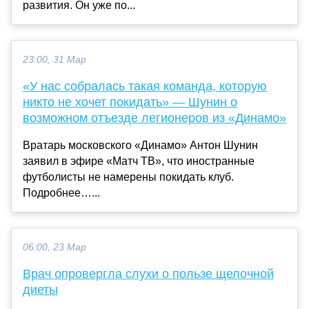
развития. Он уже по...
23:00, 31 Мар
«У нас собралась такая команда, которую
никто не хочет покидать» — Шунин о
возможном отъезде легионеров из «Динамо»
Вратарь московского «Динамо» Антон Шунин
заявил в эфире «Матч ТВ», что иностранные
футболисты не намерены покидать клуб.
Подробнее…...
06:00, 23 Мар
Врач опровергла слухи о пользе щелочной
диеты