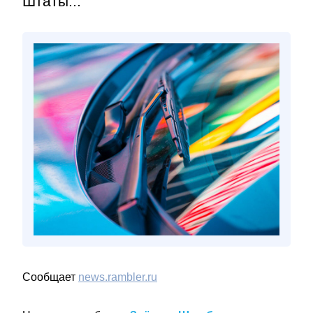
Штаты...
Сообщает
news.rambler.ru