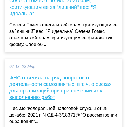
Селена Гомес ответила хейтерам,
критикующим ее за "лишний" вес: "Я
идеальна"
Селена Гомес ответила хейтерам, критикующим ее
за "лишний" вес: "Я идеальна" Селена Гомес
ответила хейтерам, критикующим ее физическую
форму. Свое об...
07:45, 23 Мар
ФНС ответила на ряд вопросов о
деятельности самозанятых, в т. ч. о рисках
для организаций при привлечении их к
выполнению работ
Письмо Федеральной налоговой службы от 28
декабря 2021 г. N СД-4-3/18371@ “О рассмотрении
обращения”...