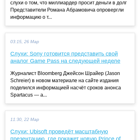
слухи о том, что миллиардер просит деньги в долг
Представители Романа Абрамовича опровергли
информацию о т...
03:15, 26 Мар
Слухи: Sony готовится представить свой
аналог Game Pass на следующей неделе
Журналист Bloomberg Джейсон Шрайер (Jason
Schreier) в новом материале на сайте издания
поделился информацией насчёт сроков анонса
Spartacus — а...
11:30, 22 Мар
Слухи: Ubisoft проведёт масштабную
презентацию, где покажет новую Prince of