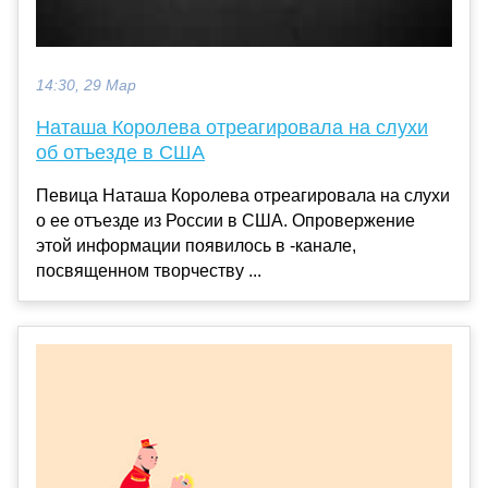
14:30, 29 Мар
Наташа Королева отреагировала на слухи
об отъезде в США
Певица Наташа Королева отреагировала на слухи
о ее отъезде из России в США. Опровержение
этой информации появилось в -канале,
посвященном творчеству ...