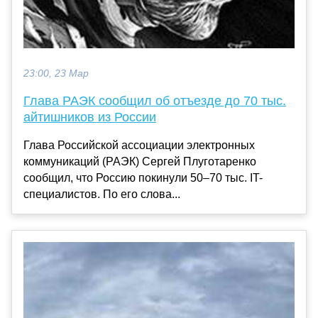
23:00, 23 Мар
Глава РАЭК сообщил об отъезде до 70 тыс.
айтишников из России
Глава Российской ассоциации электронных
коммуникаций (РАЭК) Сергей Плуготаренко
сообщил, что Россию покинули 50–70 тыс. IT-
специалистов. По его слова...