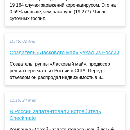
19 164 случая заражений коронавирусом. Это на
0,59% меньше, чем накануне (19 277). Число
суточных госпит...
10:45, 02 Апр
Создатель «Ласкового мая» уехал из России
Создатель группы «Ласковый май», продюсер
решил переехать из России в США. Перед
отъездом он распродал недвижимость в и....
11:15, 24 Мар
В России запатентовали истребитель
Checkmate
Компания «Сухой» запатентовала новый легкий