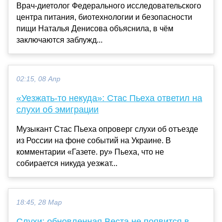
Врач-диетолог Федерального исследовательского
центра питания, биотехнологии и безопасности
пищи Наталья Денисова объяснила, в чём
заключаются заблужд...
02:15, 08 Апр
«Уезжать-то некуда»: Стас Пьеха ответил на
слухи об эмиграции
Музыкант Стас Пьеха опроверг слухи об отъезде
из России на фоне событий на Украине. В
комментарии «Газете. ру» Пьеха, что не
собирается никуда уезжат...
18:45, 28 Мар
Слухи: обновленная Веста не появится в