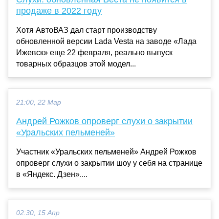
продаже в 2022 году
Хотя АвтоВАЗ дал старт производству
обновленной версии Lada Vesta на заводе «Лада
Ижевск» еще 22 февраля, реально выпуск
товарных образцов этой модел...
21:00, 22 Мар
Андрей Рожков опроверг слухи о закрытии
«Уральских пельменей»
Участник «Уральских пельменей» Андрей Рожков
опроверг слухи о закрытии шоу у себя на странице
в «Яндекс. Дзен»....
02:30, 15 Апр