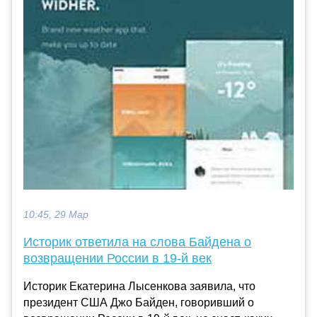
10:45, 29 Мар
Историк ответила на слова Байдена о
возвращении России в 19-й век
Историк Екатерина Лысенкова заявила, что
президент США Джо Байден, говоривший о