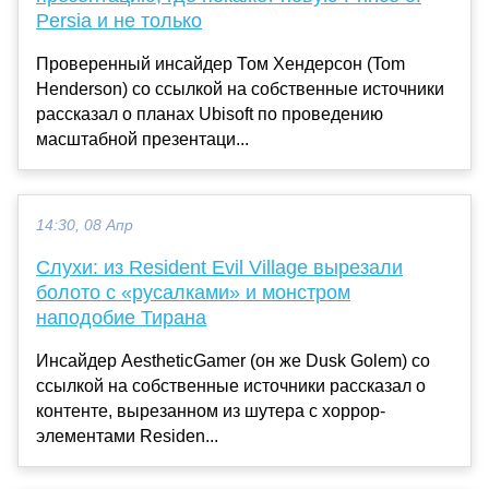
Persia и не только
Проверенный инсайдер Том Хендерсон (Tom
Henderson) со ссылкой на собственные источники
рассказал о планах Ubisoft по проведению
масштабной презентаци...
14:30, 08 Апр
Слухи: из Resident Evil Village вырезали
болото с «русалками» и монстром
наподобие Тирана
Инсайдер AestheticGamer (он же Dusk Golem) со
ссылкой на собственные источники рассказал о
контенте, вырезанном из шутера с хоррор-
элементами Residen...