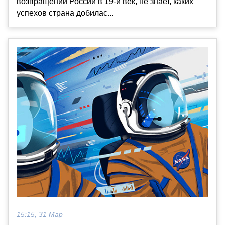
возвращении России в 19-й век, не знает, каких
успехов страна добилас...
15:15, 31 Мар