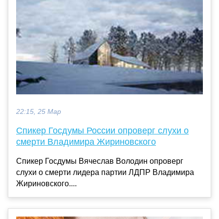
22:15, 25 Мар
Спикер Госдумы России опроверг слухи о
смерти Владимира Жириновского
Спикер Госдумы Вячеслав Володин опроверг
слухи о смерти лидера партии ЛДПР Владимира
Жириновского....