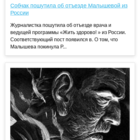
Собчак пошутила об отъезде Малышевой из
России
Журналистка пошутила об отъезде врача и
ведущей программы «Жить здорово! » из России.
Соответствующий пост появился в. О том, что
Малышева покинула Р...